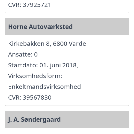
CVR: 37925721
Horne Autoværksted
Kirkebakken 8, 6800 Varde
Ansatte: 0
Startdato: 01. juni 2018,
Virksomhedsform:
Enkeltmandsvirksomhed
CVR: 39567830
J. A. Søndergaard