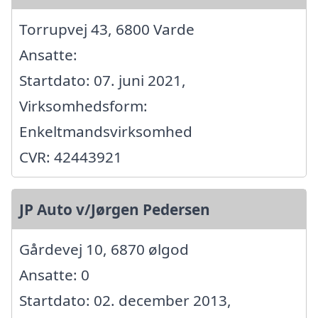
Torrupvej 43, 6800 Varde
Ansatte:
Startdato: 07. juni 2021,
Virksomhedsform:
Enkeltmandsvirksomhed
CVR: 42443921
JP Auto v/Jørgen Pedersen
Gårdevej 10, 6870 ølgod
Ansatte: 0
Startdato: 02. december 2013,