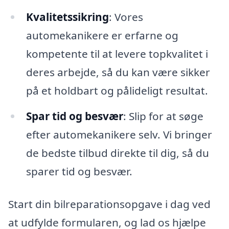
Kvalitetssikring
: Vores
automekanikere er erfarne og
kompetente til at levere topkvalitet i
deres arbejde, så du kan være sikker
på et holdbart og pålideligt resultat.
Spar tid og besvær
: Slip for at søge
efter automekanikere selv. Vi bringer
de bedste tilbud direkte til dig, så du
sparer tid og besvær.
Start din bilreparationsopgave i dag ved
at udfylde formularen, og lad os hjælpe