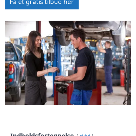
Få et gratis tilbud her
Indholdsfortegnelse