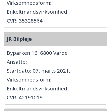
Virksomhedsform:
Enkeltmandsvirksomhed
CVR: 35328564
JR Bilpleje
Byparken 16, 6800 Varde
Ansatte:
Startdato: 07. marts 2021,
Virksomhedsform:
Enkeltmandsvirksomhed
CVR: 42191019