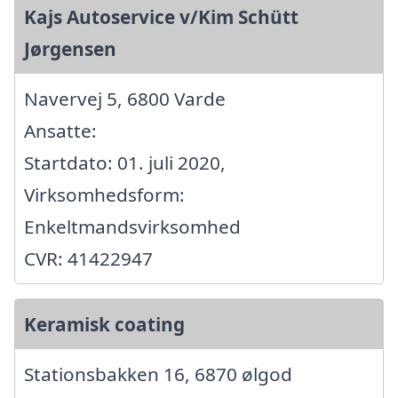
Kajs Autoservice v/Kim Schütt
Jørgensen
Navervej 5, 6800 Varde
Ansatte:
Startdato: 01. juli 2020,
Virksomhedsform:
Enkeltmandsvirksomhed
CVR: 41422947
Keramisk coating
Stationsbakken 16, 6870 ølgod