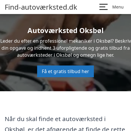
Find-autoværksted.dk
Menu
Autoværksted Oksbøl
Leder du efter en professionel mekaniker i Oksbøl? Beskriv
din opgave og indhent 3 uforpligtende og gratis tilbud fra
autoværksteder i Oksbøl og omegn lige her.
Få et gratis tilbud her
Når du skal finde et autoværksted i
Oksbøl, er det afgørende at finde de rette