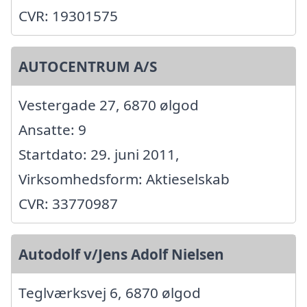
CVR: 19301575
AUTOCENTRUM A/S
Vestergade 27, 6870 ølgod
Ansatte: 9
Startdato: 29. juni 2011,
Virksomhedsform: Aktieselskab
CVR: 33770987
Autodolf v/Jens Adolf Nielsen
Teglværksvej 6, 6870 ølgod