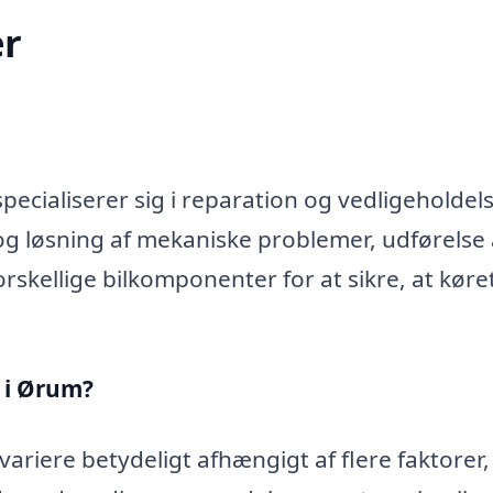
r
ecialiserer sig i reparation og vedligeholdels
og løsning af mekaniske problemer, udførelse 
rskellige bilkomponenter for at sikre, at køre
 i Ørum?
ariere betydeligt afhængigt af flere faktorer,