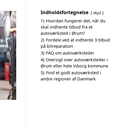
Indholdsfortegnelse
skjul
1)
Hvordan fungerer det, når du
skal indhente tilbud fra et
autoværksted i Ørum?
2)
Fordele ved at indhente 3 tilbud
på bilreparation
3)
FAQ om autoværksteder
4)
Oversigt over autoværksteder i
Ørum eller hele Viborg kommune
5)
Find et godt autoværksted i
andre regioner af Danmark