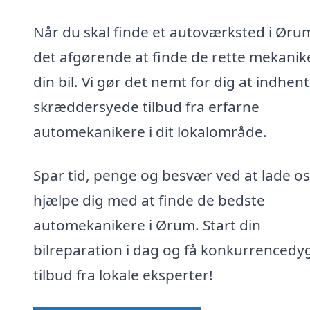
Når du skal finde et autoværksted i Ørum
det afgørende at finde de rette mekanike
din bil. Vi gør det nemt for dig at indhen
skræddersyede tilbud fra erfarne
automekanikere i dit lokalområde.
Spar tid, penge og besvær ved at lade os
hjælpe dig med at finde de bedste
automekanikere i Ørum. Start din
bilreparation i dag og få konkurrencedy
tilbud fra lokale eksperter!