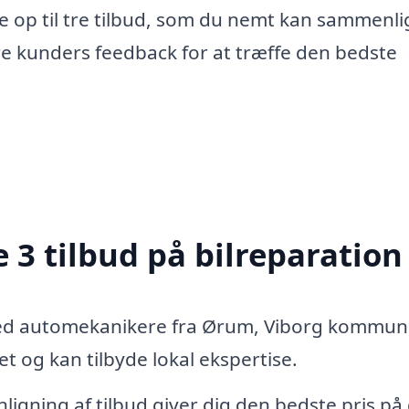
e op til tre tilbud, som du nemt kan sammenli
re kunders feedback for at træffe den bedste
 3 tilbud på bilreparation
med automekanikere fra Ørum, Viborg kommun
 og kan tilbyde lokal ekspertise.
igning af tilbud giver dig den bedste pris på 