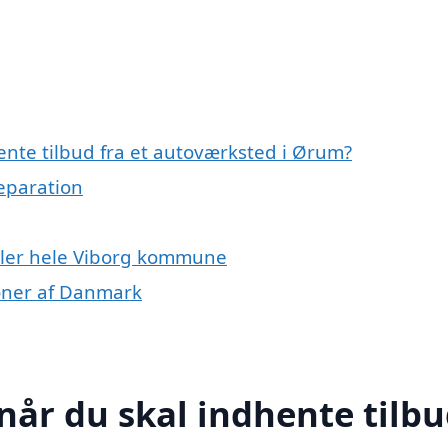
ente tilbud fra et autoværksted i Ørum?
reparation
ller hele Viborg kommune
ioner af Danmark
når du skal indhente tilb