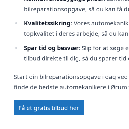
bilreparationsopgave, så du kan få 
Kvalitetssikring
: Vores automekanike
topkvalitet i deres arbejde, så du kan
Spar tid og besvær
: Slip for at søge
tilbud direkte til dig, så du sparer ti
Start din bilreparationsopgave i dag ved
finde de bedste automekanikere i Ørum t
Få et gratis tilbud her