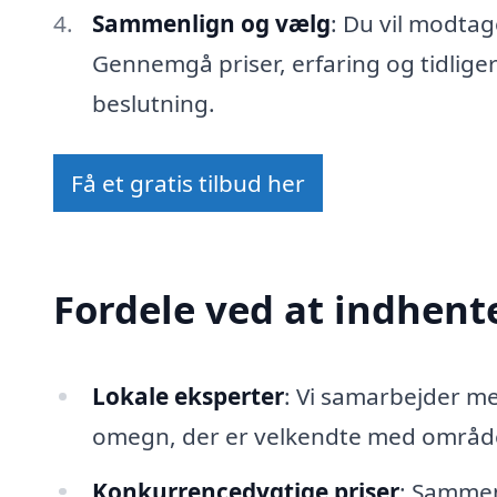
Sammenlign og vælg
: Du vil modtag
Gennemgå priser, erfaring og tidlige
beslutning.
Få et gratis tilbud her
Fordele ved at indhente
Lokale eksperter
: Vi samarbejder 
omegn, der er velkendte med området
Konkurrencedygtige priser
: Sammenl