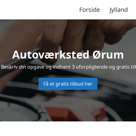
Forside
Jylland
Autoværksted Ørum
Beskriv din opgave og indhent 3 uforpligtende og gratis t
Få et gratis tilbud her