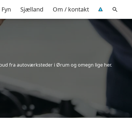
Fyn
Sjælland
Om / kontakt
ilbud fra autoværksteder i Ørum og omegn lige her.