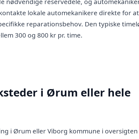
 de nødvendige reservedele, og automekanike
 kontakte lokale automekanikere direkte for at
pecifikke reparationsbehov. Den typiske timel
llem 300 og 800 kr pr. time.
steder i Ørum eller hele
ing i Ørum eller Viborg kommune i oversigten