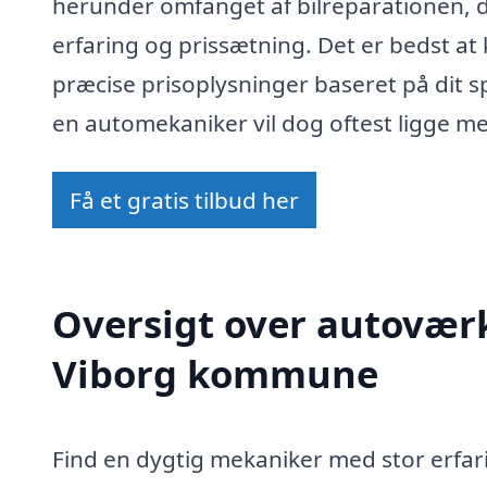
herunder omfanget af bilreparationen,
erfaring og prissætning. Det er bedst at
præcise prisoplysninger baseret på dit s
en automekaniker vil dog oftest ligge me
Få et gratis tilbud her
Oversigt over autoværk
Viborg kommune
Find en dygtig mekaniker med stor erfar