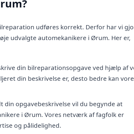
 Ørum?
bilreparation udføres korrekt. Derfor har vi gjo
 nøje udvalgte automekanikere i Ørum. Her er,
skrive din bilreparationsopgave ved hjælp af 
jeret din beskrivelse er, desto bedre kan vore
dt din opgavebeskrivelse vil du begynde at
ikere i Ørum. Vores netværk af fagfolk er
tise og pålidelighed.