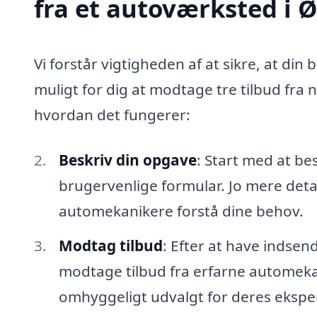
fra et autoværksted i
Vi forstår vigtigheden af at sikre, at din 
muligt for dig at modtage tre tilbud fra
hvordan det fungerer:
Beskriv din opgave
: Start med at be
brugervenlige formular. Jo mere detal
automekanikere forstå dine behov.
Modtag tilbud
: Efter at have indsen
modtage tilbud fra erfarne automekan
omhyggeligt udvalgt for deres eksper