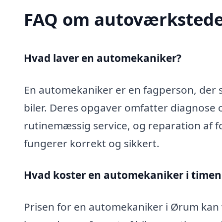
FAQ om autoværkstede
Hvad laver en automekaniker?
En automekaniker er en fagperson, der sp
biler. Deres opgaver omfatter diagnose 
rutinemæssig service, og reparation af fo
fungerer korrekt og sikkert.
Hvad koster en automekaniker i timen
Prisen for en automekaniker i Ørum kan v