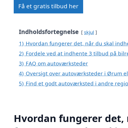
Få et gratis tilbud her
Indholdsfortegnelse
skjul
1)
Hvordan fungerer det, når du skal indh
2)
Fordele ved at indhente 3 tilbud på bil
3)
FAQ om autoværksteder
4)
Oversigt over autoværksteder i Ørum e
5)
Find et godt autoværksted i andre reg
Hvordan fungerer det, 