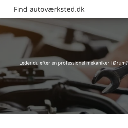
Find-autoværksted.dk
Leder du efter en professionel mekaniker i Ørum? 