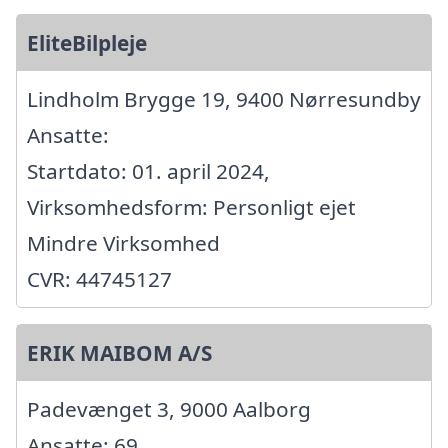
EliteBilpleje
Lindholm Brygge 19, 9400 Nørresundby
Ansatte:
Startdato: 01. april 2024,
Virksomhedsform: Personligt ejet
Mindre Virksomhed
CVR: 44745127
ERIK MAIBOM A/S
Padevænget 3, 9000 Aalborg
Ansatte: 69