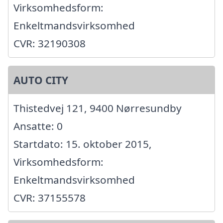
Virksomhedsform:
Enkeltmandsvirksomhed
CVR: 32190308
AUTO CITY
Thistedvej 121, 9400 Nørresundby
Ansatte: 0
Startdato: 15. oktober 2015,
Virksomhedsform:
Enkeltmandsvirksomhed
CVR: 37155578