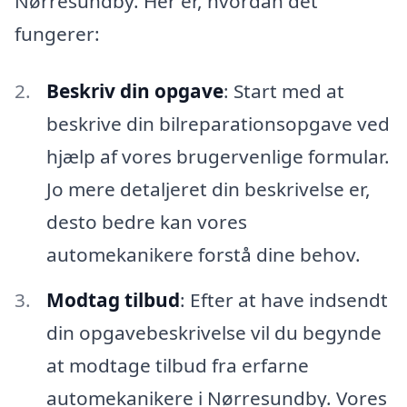
Nørresundby. Her er, hvordan det
fungerer:
Beskriv din opgave
: Start med at
beskrive din bilreparationsopgave ved
hjælp af vores brugervenlige formular.
Jo mere detaljeret din beskrivelse er,
desto bedre kan vores
automekanikere forstå dine behov.
Modtag tilbud
: Efter at have indsendt
din opgavebeskrivelse vil du begynde
at modtage tilbud fra erfarne
automekanikere i Nørresundby. Vores