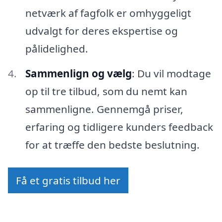
netværk af fagfolk er omhyggeligt
udvalgt for deres ekspertise og
pålidelighed.
Sammenlign og vælg
: Du vil modtage
op til tre tilbud, som du nemt kan
sammenligne. Gennemgå priser,
erfaring og tidligere kunders feedback
for at træffe den bedste beslutning.
Få et gratis tilbud her