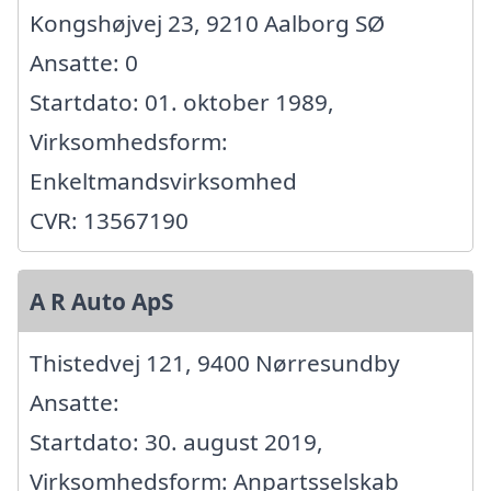
Kongshøjvej 23, 9210 Aalborg SØ
Ansatte: 0
Startdato: 01. oktober 1989,
Virksomhedsform:
Enkeltmandsvirksomhed
CVR: 13567190
A R Auto ApS
Thistedvej 121, 9400 Nørresundby
Ansatte:
Startdato: 30. august 2019,
Virksomhedsform: Anpartsselskab