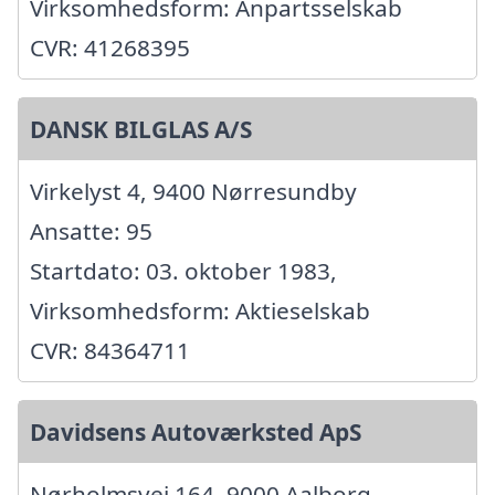
Virksomhedsform: Anpartsselskab
CVR: 41268395
DANSK BILGLAS A/S
Virkelyst 4, 9400 Nørresundby
Ansatte: 95
Startdato: 03. oktober 1983,
Virksomhedsform: Aktieselskab
CVR: 84364711
Davidsens Autoværksted ApS
Nørholmsvej 164, 9000 Aalborg