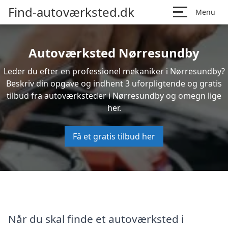
Find-autoværksted.dk
Menu
Autoværksted Nørresundby
Leder du efter en professionel mekaniker i Nørresundby?
Beskriv din opgave og indhent 3 uforpligtende og gratis
tilbud fra autoværksteder i Nørresundby og omegn lige
her.
Få et gratis tilbud her
Når du skal finde et autoværksted i