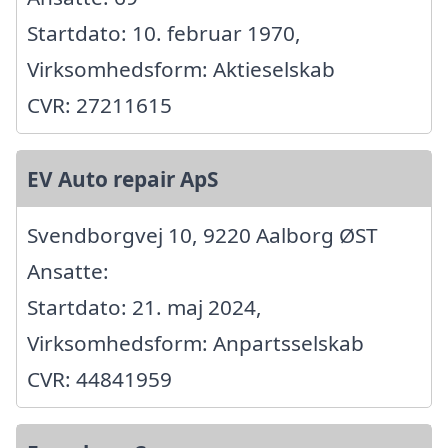
Startdato: 10. februar 1970,
Virksomhedsform: Aktieselskab
CVR: 27211615
EV Auto repair ApS
Svendborgvej 10, 9220 Aalborg ØST
Ansatte:
Startdato: 21. maj 2024,
Virksomhedsform: Anpartsselskab
CVR: 44841959