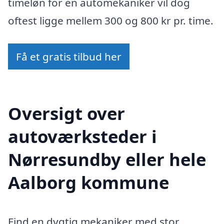
timeløn for en automekaniker vil dog
oftest ligge mellem 300 og 800 kr pr. time.
Få et gratis tilbud her
Oversigt over
autoværksteder i
Nørresundby eller hele
Aalborg kommune
Find en dygtig mekaniker med stor