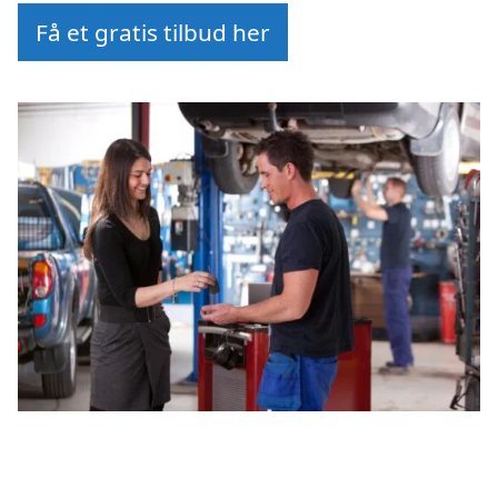
Få et gratis tilbud her