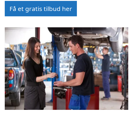
Få et gratis tilbud her