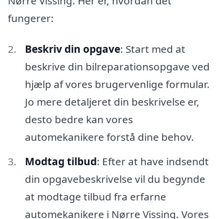
Nørre Vissing. Her er, hvordan det
fungerer:
Beskriv din opgave
: Start med at
beskrive din bilreparationsopgave ved
hjælp af vores brugervenlige formular.
Jo mere detaljeret din beskrivelse er,
desto bedre kan vores
automekanikere forstå dine behov.
Modtag tilbud
: Efter at have indsendt
din opgavebeskrivelse vil du begynde
at modtage tilbud fra erfarne
automekanikere i Nørre Vissing. Vores