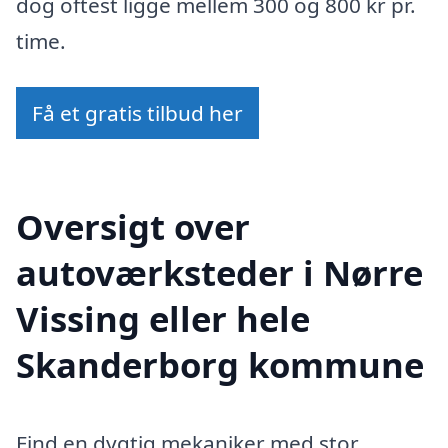
dog oftest ligge mellem 300 og 800 kr pr.
time.
Få et gratis tilbud her
Oversigt over
autoværksteder i Nørre
Vissing eller hele
Skanderborg kommune
Find en dygtig mekaniker med stor