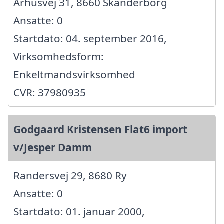
Århusvej 31, 8660 Skanderborg
Ansatte: 0
Startdato: 04. september 2016,
Virksomhedsform:
Enkeltmandsvirksomhed
CVR: 37980935
Godgaard Kristensen Flat6 import
v/Jesper Damm
Randersvej 29, 8680 Ry
Ansatte: 0
Startdato: 01. januar 2000,