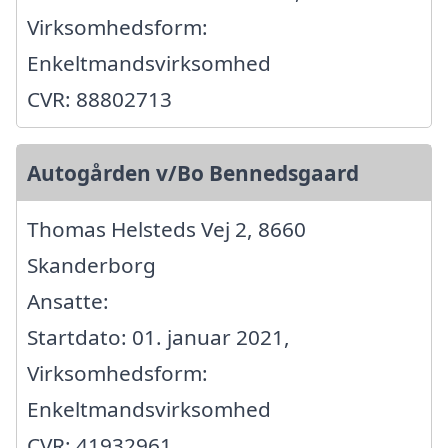
Virksomhedsform:
Enkeltmandsvirksomhed
CVR: 88802713
Autogården v/Bo Bennedsgaard
Thomas Helsteds Vej 2, 8660
Skanderborg
Ansatte:
Startdato: 01. januar 2021,
Virksomhedsform:
Enkeltmandsvirksomhed
CVR: 41932961