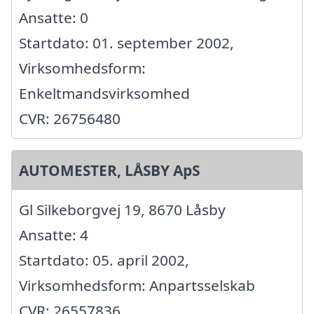
Ansatte: 0
Startdato: 01. september 2002,
Virksomhedsform:
Enkeltmandsvirksomhed
CVR: 26756480
AUTOMESTER, LÅSBY ApS
Gl Silkeborgvej 19, 8670 Låsby
Ansatte: 4
Startdato: 05. april 2002,
Virksomhedsform: Anpartsselskab
CVR: 26557836