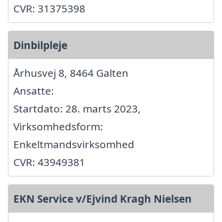
CVR: 31375398
Dinbilpleje
Århusvej 8, 8464 Galten
Ansatte:
Startdato: 28. marts 2023,
Virksomhedsform:
Enkeltmandsvirksomhed
CVR: 43949381
EKN Service v/Ejvind Kragh Nielsen