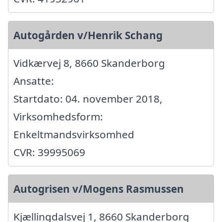
Autogården v/Henrik Schang
Vidkærvej 8, 8660 Skanderborg
Ansatte:
Startdato: 04. november 2018,
Virksomhedsform:
Enkeltmandsvirksomhed
CVR: 39995069
Autogrisen v/Mogens Rasmussen
Kjællingdalsvej 1, 8660 Skanderborg