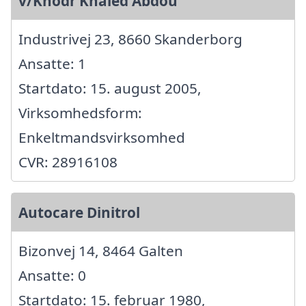
v/Khodr Khaled Abdou
Industrivej 23, 8660 Skanderborg
Ansatte: 1
Startdato: 15. august 2005,
Virksomhedsform:
Enkeltmandsvirksomhed
CVR: 28916108
Autocare Dinitrol
Bizonvej 14, 8464 Galten
Ansatte: 0
Startdato: 15. februar 1980,