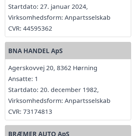
Startdato: 27. januar 2024,
Virksomhedsform: Anpartsselskab
CVR: 44595362
BNA HANDEL ApS
Agerskovvej 20, 8362 Hørning
Ansatte: 1
Startdato: 20. december 1982,
Virksomhedsform: Anpartsselskab
CVR: 73174813
BRÆMER AUTO ApS