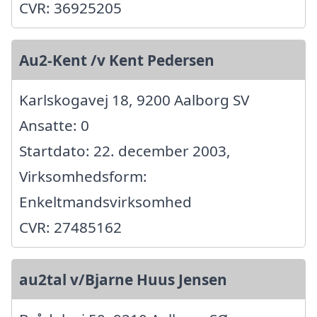
CVR: 36925205
Au2-Kent /v Kent Pedersen
Karlskogavej 18, 9200 Aalborg SV
Ansatte: 0
Startdato: 22. december 2003,
Virksomhedsform:
Enkeltmandsvirksomhed
CVR: 27485162
au2tal v/Bjarne Huus Jensen