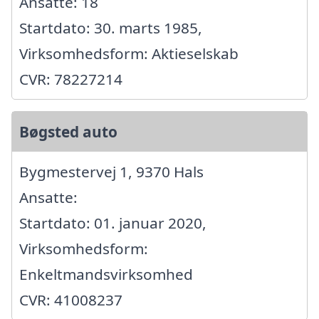
Ansatte: 18
Startdato: 30. marts 1985,
Virksomhedsform: Aktieselskab
CVR: 78227214
Bøgsted auto
Bygmestervej 1, 9370 Hals
Ansatte:
Startdato: 01. januar 2020,
Virksomhedsform:
Enkeltmandsvirksomhed
CVR: 41008237