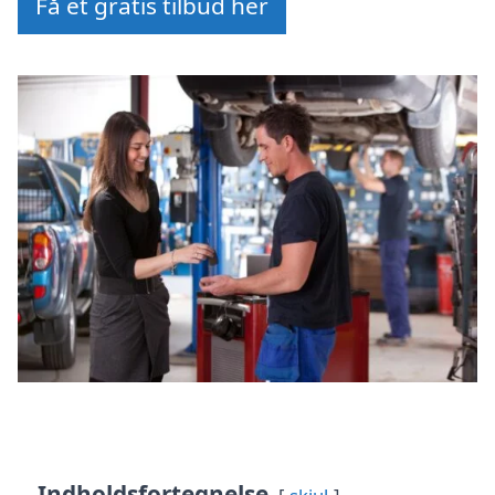
Få et gratis tilbud her
Indholdsfortegnelse