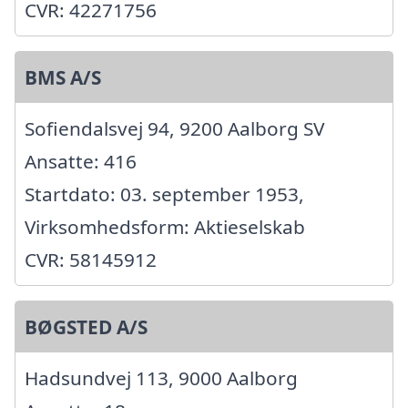
CVR: 42271756
BMS A/S
Sofiendalsvej 94, 9200 Aalborg SV
Ansatte: 416
Startdato: 03. september 1953,
Virksomhedsform: Aktieselskab
CVR: 58145912
BØGSTED A/S
Hadsundvej 113, 9000 Aalborg