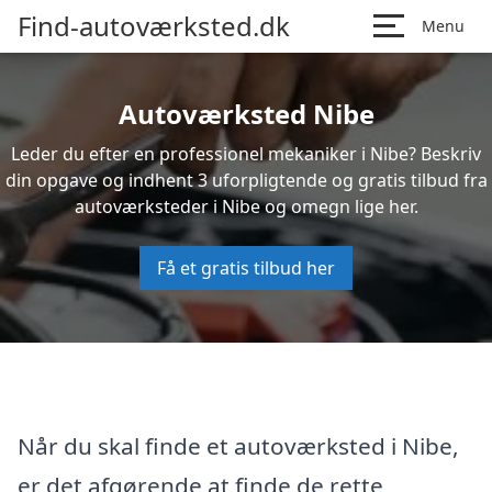
Find-autoværksted.dk
Menu
Autoværksted Nibe
Leder du efter en professionel mekaniker i Nibe? Beskriv
din opgave og indhent 3 uforpligtende og gratis tilbud fra
autoværksteder i Nibe og omegn lige her.
Få et gratis tilbud her
Når du skal finde et autoværksted i Nibe,
er det afgørende at finde de rette