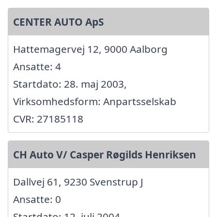
CENTER AUTO ApS
Hattemagervej 12, 9000 Aalborg
Ansatte: 4
Startdato: 28. maj 2003,
Virksomhedsform: Anpartsselskab
CVR: 27185118
CH Auto V/ Casper Røgilds Henriksen
Dallvej 61, 9230 Svenstrup J
Ansatte: 0
Startdato: 12. juli 2004,