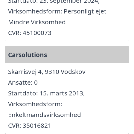
Startdato: 23. september 2024,
Virksomhedsform: Personligt ejet
Mindre Virksomhed
CVR: 45100073
Carsolutions
Skarrisvej 4, 9310 Vodskov
Ansatte: 0
Startdato: 15. marts 2013,
Virksomhedsform:
Enkeltmandsvirksomhed
CVR: 35016821