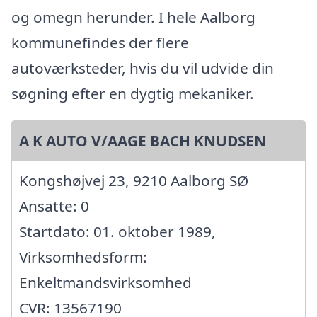
og omegn herunder. I hele Aalborg
kommunefindes der flere
autoværksteder, hvis du vil udvide din
søgning efter en dygtig mekaniker.
A K AUTO V/AAGE BACH KNUDSEN
Kongshøjvej 23, 9210 Aalborg SØ
Ansatte: 0
Startdato: 01. oktober 1989,
Virksomhedsform:
Enkeltmandsvirksomhed
CVR: 13567190