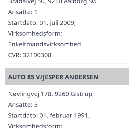
Brådalvej 50, 9210 Aalborg SØ
Ansatte: 1
Startdato: 01. juli 2009,
Virksomhedsform:
Enkeltmandsvirksomhed
CVR: 32190308
AUTO 85 V/JESPER ANDERSEN
Nøvlingvej 178, 9260 Gistrup
Ansatte: 5
Startdato: 01. februar 1991,
Virksomhedsform: