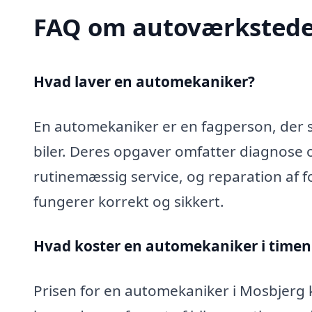
FAQ om autoværkstede
Hvad laver en automekaniker?
En automekaniker er en fagperson, der sp
biler. Deres opgaver omfatter diagnose 
rutinemæssig service, og reparation af fo
fungerer korrekt og sikkert.
Hvad koster en automekaniker i timen
Prisen for en automekaniker i Mosbjerg k