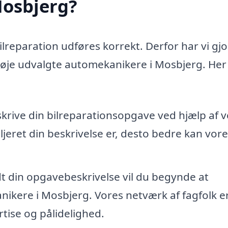
Mosbjerg?
bilreparation udføres korrekt. Derfor har vi gjo
 nøje udvalgte automekanikere i Mosbjerg. Her 
skrive din bilreparationsopgave ved hjælp af 
jeret din beskrivelse er, desto bedre kan vore
dt din opgavebeskrivelse vil du begynde at
ikere i Mosbjerg. Vores netværk af fagfolk e
tise og pålidelighed.