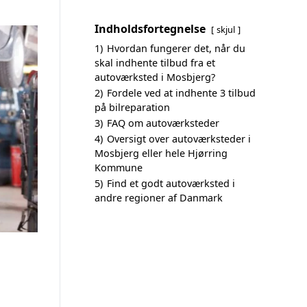
Indholdsfortegnelse
skjul
1)
Hvordan fungerer det, når du
skal indhente tilbud fra et
autoværksted i Mosbjerg?
2)
Fordele ved at indhente 3 tilbud
på bilreparation
3)
FAQ om autoværksteder
4)
Oversigt over autoværksteder i
Mosbjerg eller hele Hjørring
Kommune
5)
Find et godt autoværksted i
andre regioner af Danmark