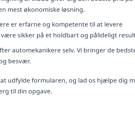
den mest økonomiske løsning.
re er erfarne og kompetente til at levere
 være sikker på et holdbart og pålideligt resul
 efter automekanikere selv. Vi bringer de bedst
d og besvær.
 at udfylde formularen, og lad os hjælpe dig 
rg til din opgave.