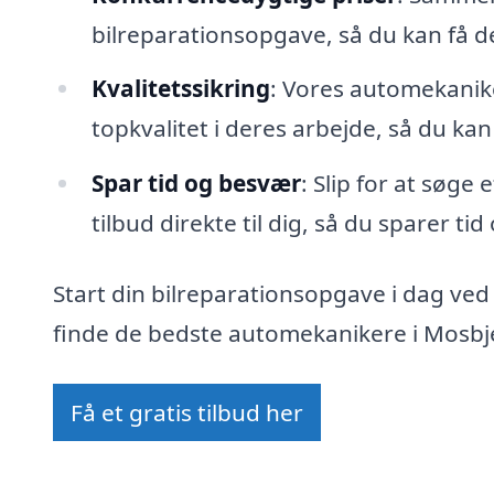
bilreparationsopgave, så du kan få 
Kvalitetssikring
: Vores automekanike
topkvalitet i deres arbejde, så du kan
Spar tid og besvær
: Slip for at søge
tilbud direkte til dig, så du sparer ti
Start din bilreparationsopgave i dag ved
finde de bedste automekanikere i Mosbje
Få et gratis tilbud her