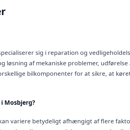
r
ecialiserer sig i reparation og vedligeholdels
og løsning af mekaniske problemer, udførelse 
rskellige bilkomponenter for at sikre, at køre
 i Mosbjerg?
an variere betydeligt afhængigt af flere fakto