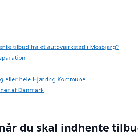
nte tilbud fra et autoværksted i Mosbjerg?
reparation
rg eller hele Hjørring Kommune
ioner af Danmark
når du skal indhente tilb