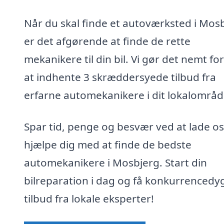
Når du skal finde et autoværksted i Mosb
er det afgørende at finde de rette
mekanikere til din bil. Vi gør det nemt for
at indhente 3 skræddersyede tilbud fra
erfarne automekanikere i dit lokalområd
Spar tid, penge og besvær ved at lade os
hjælpe dig med at finde de bedste
automekanikere i Mosbjerg. Start din
bilreparation i dag og få konkurrencedy
tilbud fra lokale eksperter!