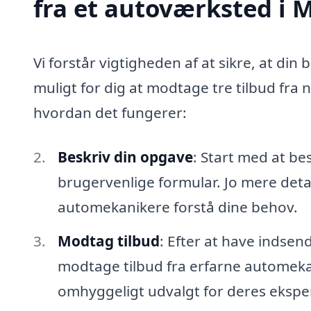
fra et autoværksted i 
Vi forstår vigtigheden af at sikre, at din 
muligt for dig at modtage tre tilbud fra
hvordan det fungerer:
Beskriv din opgave
: Start med at be
brugervenlige formular. Jo mere detal
automekanikere forstå dine behov.
Modtag tilbud
: Efter at have indsen
modtage tilbud fra erfarne automekan
omhyggeligt udvalgt for deres eksper