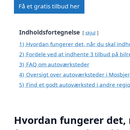
Få et gratis tilbud her
Indholdsfortegnelse
skjul
1)
Hvordan fungerer det, når du skal indhe
2)
Fordele ved at indhente 3 tilbud på bil
3)
FAQ om autoværksteder
4)
Oversigt over autoværksteder i Mosbje
5)
Find et godt autoværksted i andre reg
Hvordan fungerer det, 