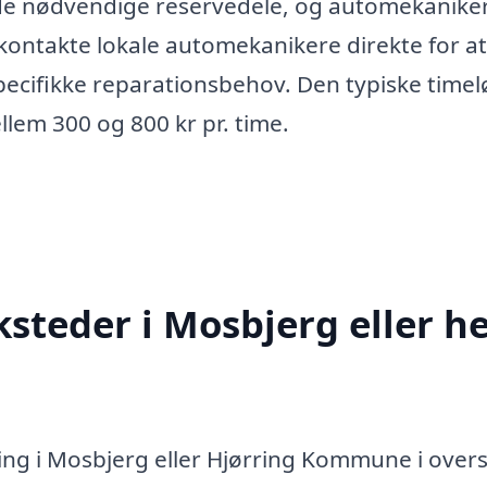
 de nødvendige reservedele, og automekanike
 kontakte lokale automekanikere direkte for at
pecifikke reparationsbehov. Den typiske timel
llem 300 og 800 kr pr. time.
steder i Mosbjerg eller he
ing i Mosbjerg eller Hjørring Kommune i over