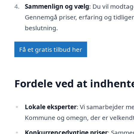
Sammenlign og vælg
: Du vil modtag
Gennemgå priser, erfaring og tidlige
beslutning.
Få et gratis tilbud her
Fordele ved at indhente
Lokale eksperter
: Vi samarbejder m
Kommune og omegn, der er velkendte
Konkurrencedygtige priser
: Sammenl