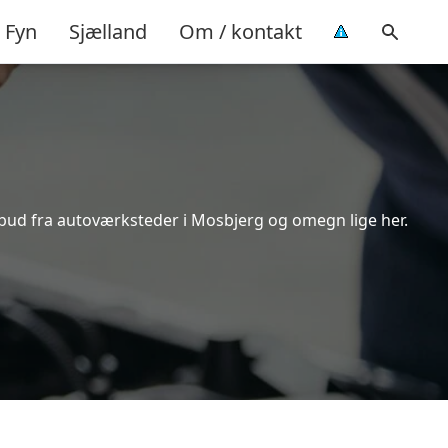
Fyn
Sjælland
Om / kontakt
lbud fra autoværksteder i Mosbjerg og omegn lige her.