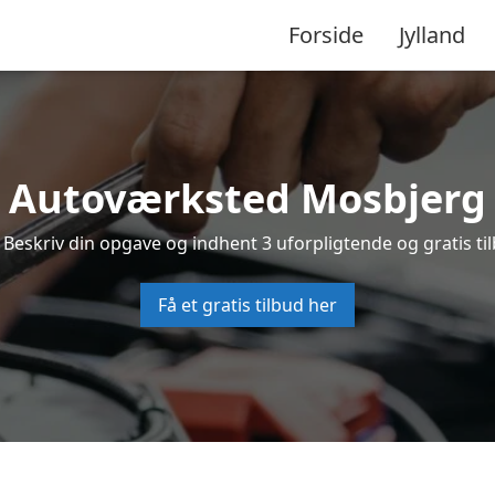
Forside
Jylland
Autoværksted Mosbjerg
 Beskriv din opgave og indhent 3 uforpligtende og gratis ti
Få et gratis tilbud her