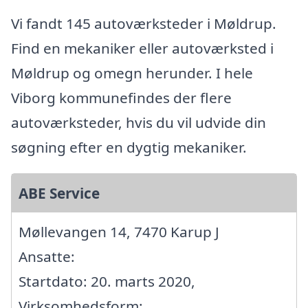
Vi fandt 145 autoværksteder i Møldrup.
Find en mekaniker eller autoværksted i
Møldrup og omegn herunder. I hele
Viborg kommunefindes der flere
autoværksteder, hvis du vil udvide din
søgning efter en dygtig mekaniker.
ABE Service
Møllevangen 14, 7470 Karup J
Ansatte:
Startdato: 20. marts 2020,
Virksomhedsform: