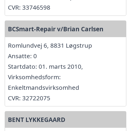
CVR: 33746598
BCSmart-Repair v/Brian Carlsen
Romlundvej 6, 8831 Løgstrup
Ansatte: 0
Startdato: 01. marts 2010,
Virksomhedsform:
Enkeltmandsvirksomhed
CVR: 32722075
BENT LYKKEGAARD