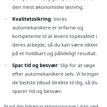
den mest økonomiske løsning.
Kvalitetssikring
: Vores
automekanikere er erfarne og
kompetente til at levere topkvalitet i
deres arbejde, så du kan være sikker
på et holdbart og pålideligt resultat.
Spar tid og besvær
: Slip for at søge
efter automekanikere selv. Vi bringer
de bedste tilbud direkte til dig, så du
sparer tid og besvær.
Start din bilreparationsopgave i dag ved