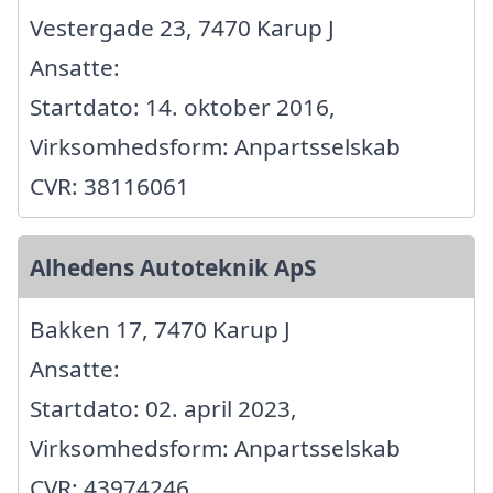
Vestergade 23, 7470 Karup J
Ansatte:
Startdato: 14. oktober 2016,
Virksomhedsform: Anpartsselskab
CVR: 38116061
Alhedens Autoteknik ApS
Bakken 17, 7470 Karup J
Ansatte:
Startdato: 02. april 2023,
Virksomhedsform: Anpartsselskab
CVR: 43974246