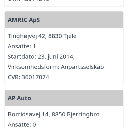
AMRIC ApS
Tinghøjvej 42, 8830 Tjele
Ansatte: 1
Startdato: 23. juni 2014,
Virksomhedsform: Anpartsselskab
CVR: 36017074
AP Auto
Borridsøvej 14, 8850 Bjerringbro
Ansatte: 0