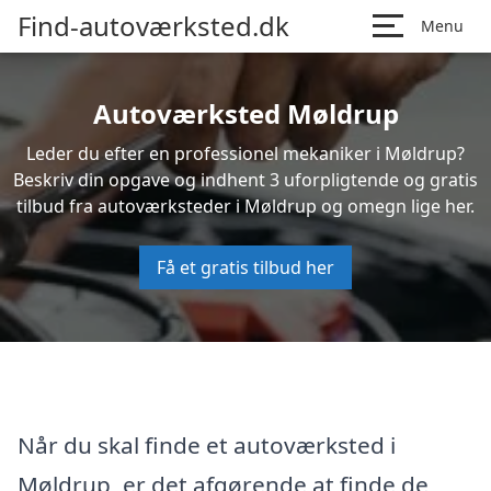
Find-autoværksted.dk
Menu
Autoværksted Møldrup
Leder du efter en professionel mekaniker i Møldrup?
Beskriv din opgave og indhent 3 uforpligtende og gratis
tilbud fra autoværksteder i Møldrup og omegn lige her.
Få et gratis tilbud her
Når du skal finde et autoværksted i
Møldrup, er det afgørende at finde de