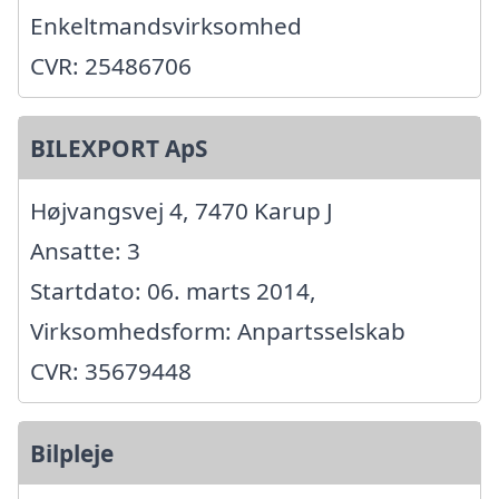
Enkeltmandsvirksomhed
CVR: 25486706
BILEXPORT ApS
Højvangsvej 4, 7470 Karup J
Ansatte: 3
Startdato: 06. marts 2014,
Virksomhedsform: Anpartsselskab
CVR: 35679448
Bilpleje