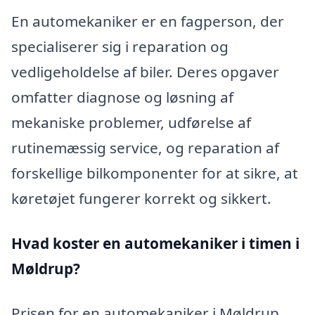
En automekaniker er en fagperson, der
specialiserer sig i reparation og
vedligeholdelse af biler. Deres opgaver
omfatter diagnose og løsning af
mekaniske problemer, udførelse af
rutinemæssig service, og reparation af
forskellige bilkomponenter for at sikre, at
køretøjet fungerer korrekt og sikkert.
Hvad koster en automekaniker i timen i
Møldrup?
Prisen for en automekaniker i Møldrup