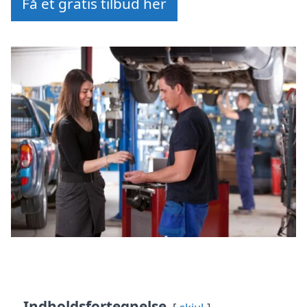
Få et gratis tilbud her
Indholdsfortegnelse