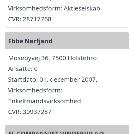
Virksomhedsform: Aktieselskab
CVR: 28717768
Ebbe Nørfjand
Mosebyvej 36, 7500 Holstebro
Ansatte: 0
Startdato: 01. december 2007,
Virksomhedsform:
Enkeltmandsvirksomhed
CVR: 30937287
EL COMPAGNIET VINDERUP A/S