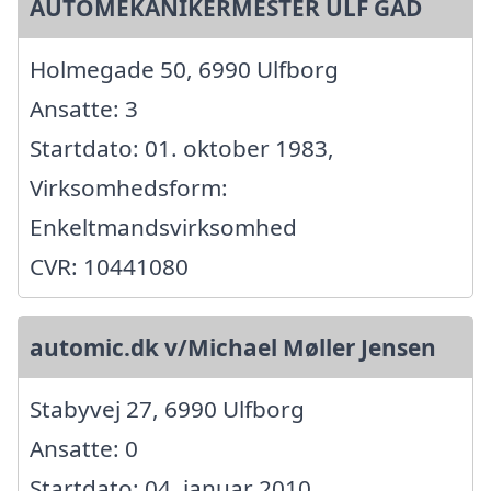
AUTOMEKANIKERMESTER ULF GAD
Holmegade 50, 6990 Ulfborg
Ansatte: 3
Startdato: 01. oktober 1983,
Virksomhedsform:
Enkeltmandsvirksomhed
CVR: 10441080
automic.dk v/Michael Møller Jensen
Stabyvej 27, 6990 Ulfborg
Ansatte: 0
Startdato: 04. januar 2010,