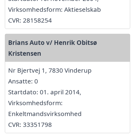
Virksomhedsform: Aktieselskab
CVR: 28158254
Brians Auto v/ Henrik Obitsø
Kristensen
Nr Bjertvej 1, 7830 Vinderup
Ansatte: 0
Startdato: 01. april 2014,
Virksomhedsform:
Enkeltmandsvirksomhed
CVR: 33351798