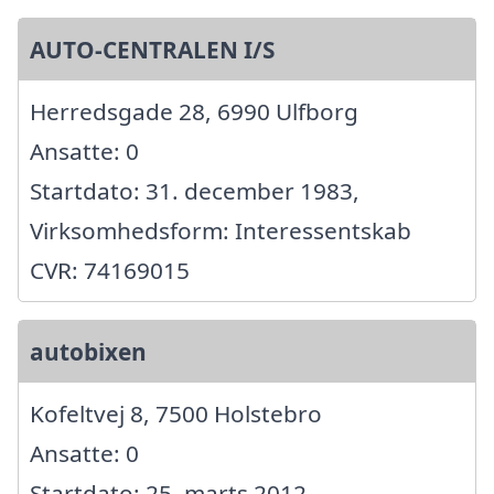
AUTO-CENTRALEN I/S
Herredsgade 28, 6990 Ulfborg
Ansatte: 0
Startdato: 31. december 1983,
Virksomhedsform: Interessentskab
CVR: 74169015
autobixen
Kofeltvej 8, 7500 Holstebro
Ansatte: 0
Startdato: 25. marts 2012,