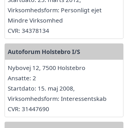
Virksomhedsform: Personligt ejet
Mindre Virksomhed
CVR: 34378134
Autoforum Holstebro I/S
Nybovej 12, 7500 Holstebro
Ansatte: 2
Startdato: 15. maj 2008,
Virksomhedsform: Interessentskab
CVR: 31447690