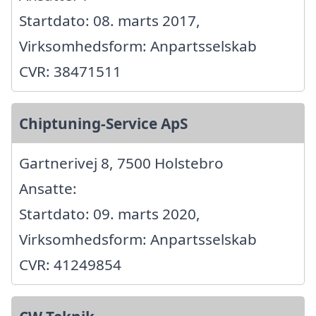
Startdato: 08. marts 2017,
Virksomhedsform: Anpartsselskab
CVR: 38471511
Chiptuning-Service ApS
Gartnerivej 8, 7500 Holstebro
Ansatte:
Startdato: 09. marts 2020,
Virksomhedsform: Anpartsselskab
CVR: 41249854