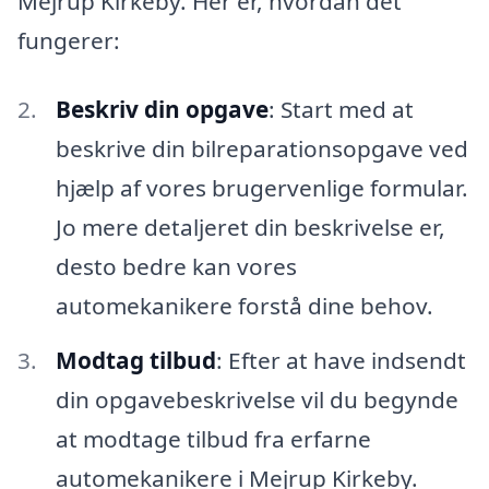
Mejrup Kirkeby. Her er, hvordan det
fungerer:
Beskriv din opgave
: Start med at
beskrive din bilreparationsopgave ved
hjælp af vores brugervenlige formular.
Jo mere detaljeret din beskrivelse er,
desto bedre kan vores
automekanikere forstå dine behov.
Modtag tilbud
: Efter at have indsendt
din opgavebeskrivelse vil du begynde
at modtage tilbud fra erfarne
automekanikere i Mejrup Kirkeby.