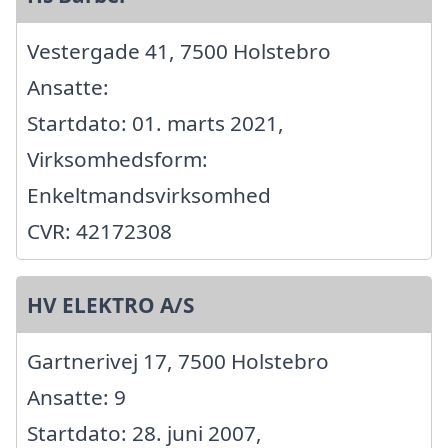
Vestergade 41, 7500 Holstebro
Ansatte:
Startdato: 01. marts 2021,
Virksomhedsform:
Enkeltmandsvirksomhed
CVR: 42172308
HV ELEKTRO A/S
Gartnerivej 17, 7500 Holstebro
Ansatte: 9
Startdato: 28. juni 2007,