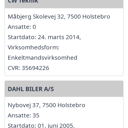
CW Teknik
Måbjerg Skolevej 32, 7500 Holstebro
Ansatte: 0
Startdato: 24. marts 2014,
Virksomhedsform:
Enkeltmandsvirksomhed
CVR: 35694226
DAHL BILER A/S
Nybovej 37, 7500 Holstebro
Ansatte: 35
Startdato: 01. juni 2005,