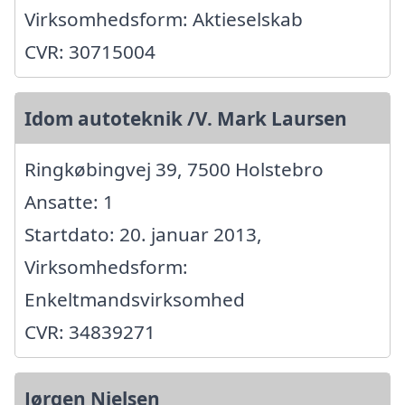
Virksomhedsform: Aktieselskab
CVR: 30715004
Idom autoteknik /V. Mark Laursen
Ringkøbingvej 39, 7500 Holstebro
Ansatte: 1
Startdato: 20. januar 2013,
Virksomhedsform:
Enkeltmandsvirksomhed
CVR: 34839271
Jørgen Nielsen