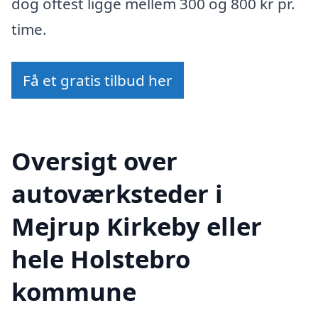
dog oftest ligge mellem 300 og 800 kr pr.
time.
Få et gratis tilbud her
Oversigt over
autoværksteder i
Mejrup Kirkeby eller
hele Holstebro
kommune