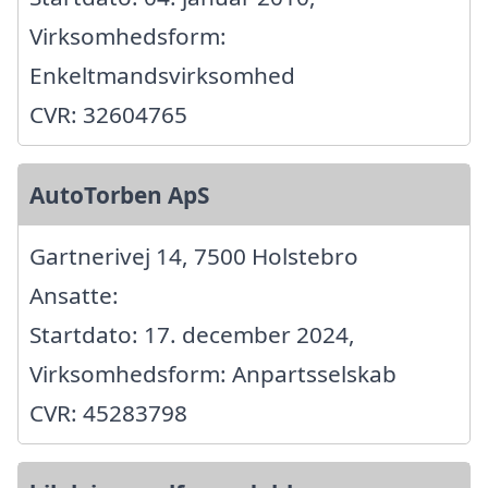
Virksomhedsform:
Enkeltmandsvirksomhed
CVR: 32604765
AutoTorben ApS
Gartnerivej 14, 7500 Holstebro
Ansatte:
Startdato: 17. december 2024,
Virksomhedsform: Anpartsselskab
CVR: 45283798