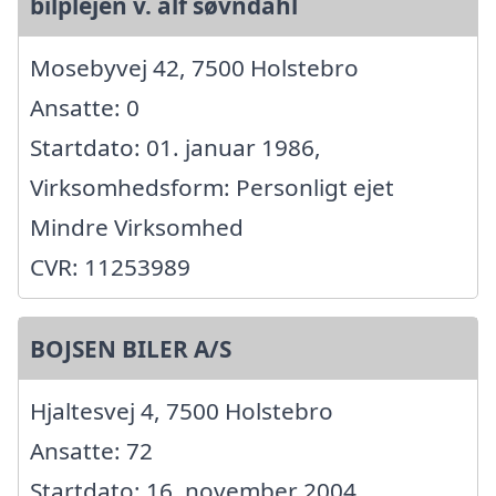
bilplejen v. alf søvndahl
Mosebyvej 42, 7500 Holstebro
Ansatte: 0
Startdato: 01. januar 1986,
Virksomhedsform: Personligt ejet
Mindre Virksomhed
CVR: 11253989
BOJSEN BILER A/S
Hjaltesvej 4, 7500 Holstebro
Ansatte: 72
Startdato: 16. november 2004,