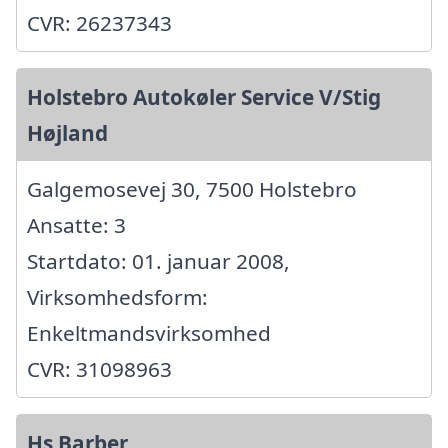
CVR: 26237343
Holstebro Autokøler Service V/Stig
Højland
Galgemosevej 30, 7500 Holstebro
Ansatte: 3
Startdato: 01. januar 2008,
Virksomhedsform:
Enkeltmandsvirksomhed
CVR: 31098963
Hs Barber