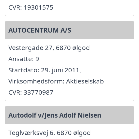
CVR: 19301575
AUTOCENTRUM A/S
Vestergade 27, 6870 ølgod
Ansatte: 9
Startdato: 29. juni 2011,
Virksomhedsform: Aktieselskab
CVR: 33770987
Autodolf v/Jens Adolf Nielsen
Teglværksvej 6, 6870 ølgod