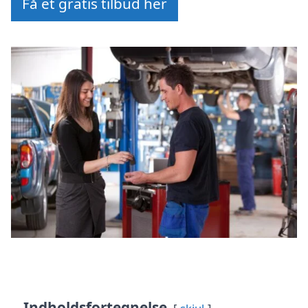
Få et gratis tilbud her
Indholdsfortegnelse