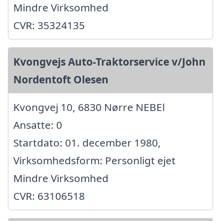
Mindre Virksomhed
CVR: 35324135
Kvongvejs Auto-Traktorservice v/John
Nordentoft Olesen
Kvongvej 10, 6830 Nørre NEBEl
Ansatte: 0
Startdato: 01. december 1980,
Virksomhedsform: Personligt ejet
Mindre Virksomhed
CVR: 63106518