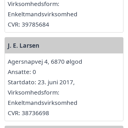
Virksomhedsform:
Enkeltmandsvirksomhed
CVR: 39785684
J. E. Larsen
Agersnapvej 4, 6870 ølgod
Ansatte: 0
Startdato: 23. juni 2017,
Virksomhedsform:
Enkeltmandsvirksomhed
CVR: 38736698