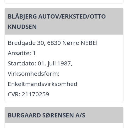
BLÅBJERG AUTOVÆRKSTED/OTTO
KNUDSEN
Bredgade 30, 6830 Nørre NEBEl
Ansatte: 1
Startdato: 01. juli 1987,
Virksomhedsform:
Enkeltmandsvirksomhed
CVR: 21170259
BURGAARD SØRENSEN A/S