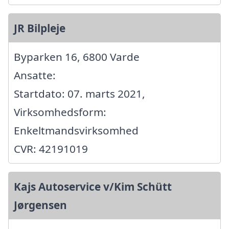
JR Bilpleje
Byparken 16, 6800 Varde
Ansatte:
Startdato: 07. marts 2021,
Virksomhedsform:
Enkeltmandsvirksomhed
CVR: 42191019
Kajs Autoservice v/Kim Schütt
Jørgensen