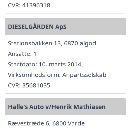
CVR: 41396318
DIESELGÅRDEN ApS
Stationsbakken 13, 6870 ølgod
Ansatte: 1
Startdato: 10. marts 2014,
Virksomhedsform: Anpartsselskab
CVR: 35681035
Halle's Auto v/Henrik Mathiasen
Rævestræde 6, 6800 Varde