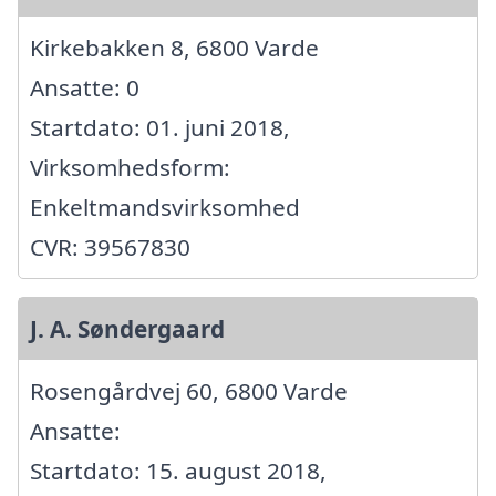
Kirkebakken 8, 6800 Varde
Ansatte: 0
Startdato: 01. juni 2018,
Virksomhedsform:
Enkeltmandsvirksomhed
CVR: 39567830
J. A. Søndergaard
Rosengårdvej 60, 6800 Varde
Ansatte:
Startdato: 15. august 2018,