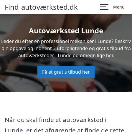
Find-autoværksted.dk
Menu
Autoværksted Lunde
Leder du efter en professionel mekaniker i Lunde? Beskriv
din opgave og indhent 3 uforpligtende og gratis tilbud fra
autoværksteder i Lunde og omegn lige her.
Få et gratis tilbud her
Når du skal finde et autoværksted i
Lunde, er det afgørende at finde de rette