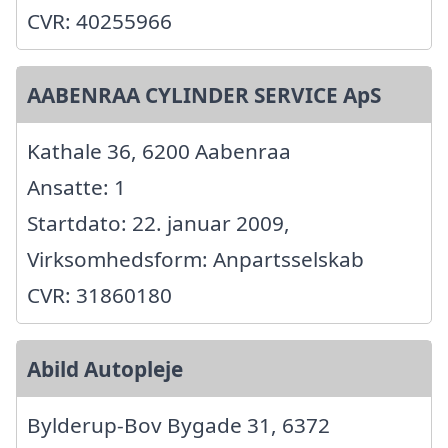
CVR: 40255966
AABENRAA CYLINDER SERVICE ApS
Kathale 36, 6200 Aabenraa
Ansatte: 1
Startdato: 22. januar 2009,
Virksomhedsform: Anpartsselskab
CVR: 31860180
Abild Autopleje
Bylderup-Bov Bygade 31, 6372