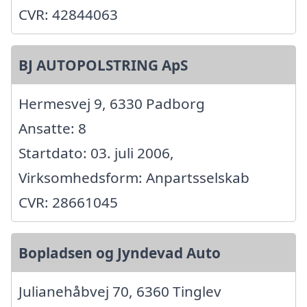
CVR: 42844063
BJ AUTOPOLSTRING ApS
Hermesvej 9, 6330 Padborg
Ansatte: 8
Startdato: 03. juli 2006,
Virksomhedsform: Anpartsselskab
CVR: 28661045
Bopladsen og Jyndevad Auto
Julianehåbvej 70, 6360 Tinglev