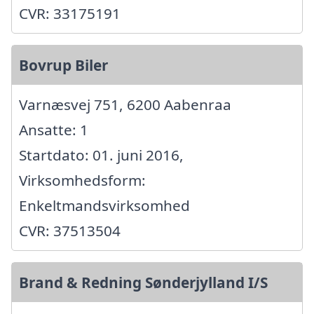
CVR: 33175191
Bovrup Biler
Varnæsvej 751, 6200 Aabenraa
Ansatte: 1
Startdato: 01. juni 2016,
Virksomhedsform:
Enkeltmandsvirksomhed
CVR: 37513504
Brand & Redning Sønderjylland I/S