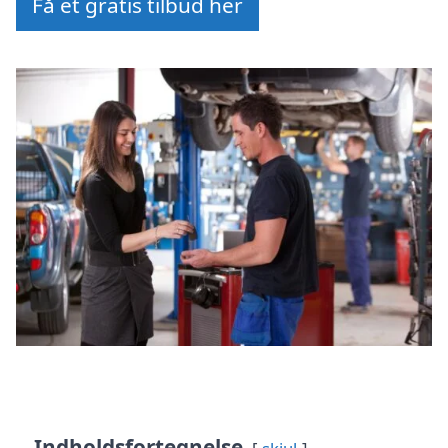
Få et gratis tilbud her
Indholdsfortegnelse