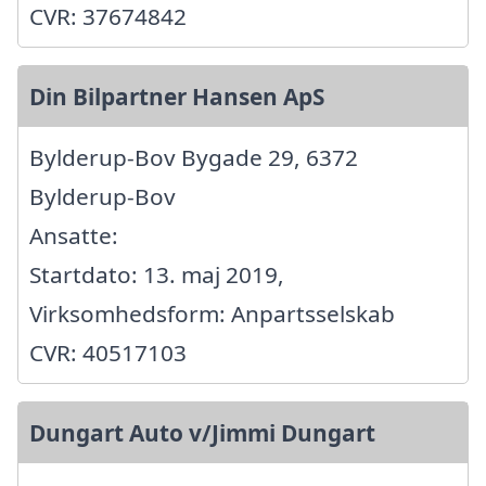
CVR: 37674842
Din Bilpartner Hansen ApS
Bylderup-Bov Bygade 29, 6372
Bylderup-Bov
Ansatte:
Startdato: 13. maj 2019,
Virksomhedsform: Anpartsselskab
CVR: 40517103
Dungart Auto v/Jimmi Dungart