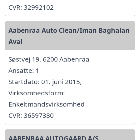
CVR: 32992102
Aabenraa Auto Clean/Iman Baghalan
Aval
Søstvej 19, 6200 Aabenraa
Ansatte: 1
Startdato: 01. juni 2015,
Virksomhedsform:
Enkeltmandsvirksomhed
CVR: 36597380
AABENRAA AUTOGAARD A/S