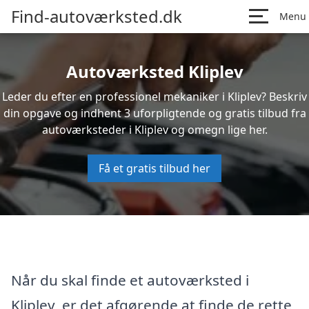
Find-autoværksted.dk
Menu
Autoværksted Kliplev
Leder du efter en professionel mekaniker i Kliplev? Beskriv
din opgave og indhent 3 uforpligtende og gratis tilbud fra
autoværksteder i Kliplev og omegn lige her.
Få et gratis tilbud her
Når du skal finde et autoværksted i
Kliplev, er det afgørende at finde de rette