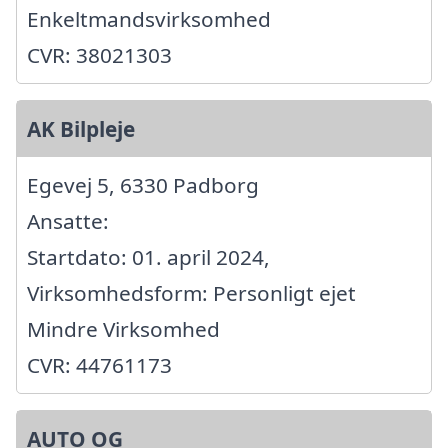
Enkeltmandsvirksomhed
CVR: 38021303
AK Bilpleje
Egevej 5, 6330 Padborg
Ansatte:
Startdato: 01. april 2024,
Virksomhedsform: Personligt ejet
Mindre Virksomhed
CVR: 44761173
AUTO OG