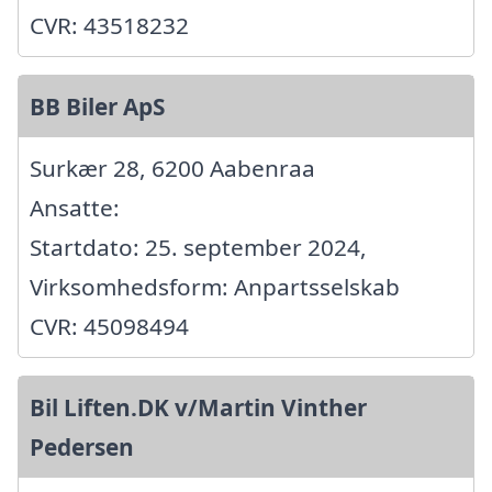
CVR: 43518232
BB Biler ApS
Surkær 28, 6200 Aabenraa
Ansatte:
Startdato: 25. september 2024,
Virksomhedsform: Anpartsselskab
CVR: 45098494
Bil Liften.DK v/Martin Vinther
Pedersen