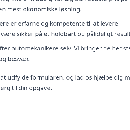
den mest økonomiske løsning.
re er erfarne og kompetente til at levere
 være sikker på et holdbart og pålideligt resul
 efter automekanikere selv. Vi bringer de bedst
d og besvær.
 at udfylde formularen, og lad os hjælpe dig 
erg til din opgave.