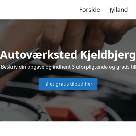
Forside
Jylland
Autoværksted Kjeldbjerg
 Beskriv din opgave og indhent 3 uforpligtende og gratis ti
Få et gratis tilbud her