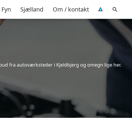
Fyn
Sjælland
Om / kontakt
lbud fra autoværksteder i Kjeldbjerg og omegn lige her.