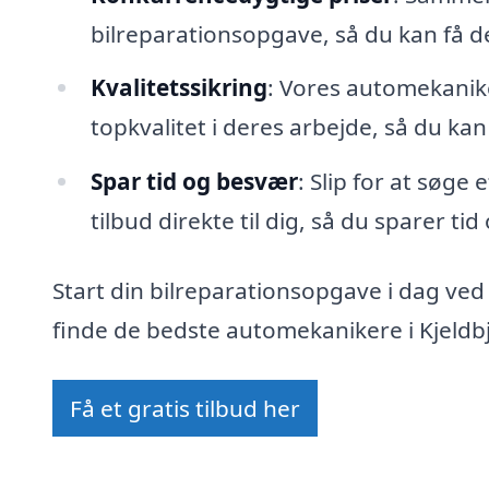
bilreparationsopgave, så du kan få 
Kvalitetssikring
: Vores automekanike
topkvalitet i deres arbejde, så du kan
Spar tid og besvær
: Slip for at søge
tilbud direkte til dig, så du sparer ti
Start din bilreparationsopgave i dag ved
finde de bedste automekanikere i Kjeldbj
Få et gratis tilbud her