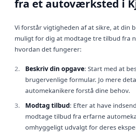
fra et autoværksted i K
Vi forstår vigtigheden af at sikre, at din 
muligt for dig at modtage tre tilbud fra 
hvordan det fungerer:
Beskriv din opgave
: Start med at be
brugervenlige formular. Jo mere detal
automekanikere forstå dine behov.
Modtag tilbud
: Efter at have indsen
modtage tilbud fra erfarne automekan
omhyggeligt udvalgt for deres eksper