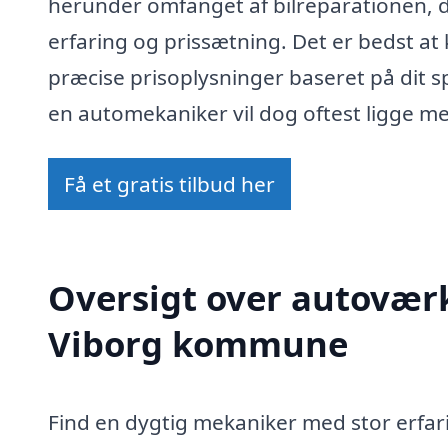
herunder omfanget af bilreparationen,
erfaring og prissætning. Det er bedst at
præcise prisoplysninger baseret på dit s
en automekaniker vil dog oftest ligge me
Få et gratis tilbud her
Oversigt over autoværks
Viborg kommune
Find en dygtig mekaniker med stor erfari