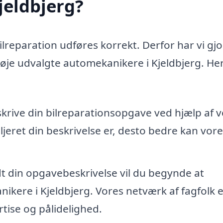
jeldbjerg?
bilreparation udføres korrekt. Derfor har vi gjo
nøje udvalgte automekanikere i Kjeldbjerg. Her
skrive din bilreparationsopgave ved hjælp af 
jeret din beskrivelse er, desto bedre kan vore
dt din opgavebeskrivelse vil du begynde at
ikere i Kjeldbjerg. Vores netværk af fagfolk e
tise og pålidelighed.