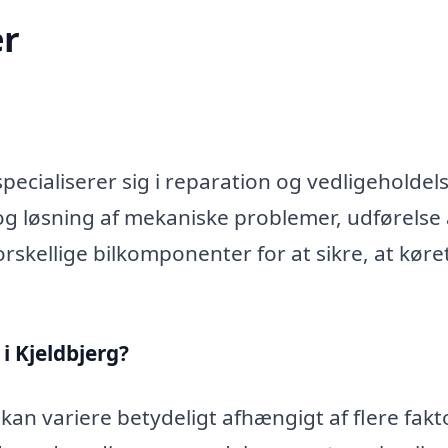
r
ecialiserer sig i reparation og vedligeholdels
og løsning af mekaniske problemer, udførelse 
rskellige bilkomponenter for at sikre, at køre
i Kjeldbjerg?
kan variere betydeligt afhængigt af flere fakt