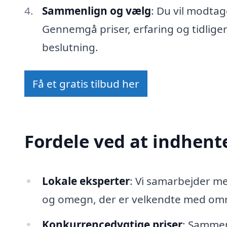
Sammenlign og vælg
: Du vil modtag
Gennemgå priser, erfaring og tidlige
beslutning.
Få et gratis tilbud her
Fordele ved at indhente
Lokale eksperter
: Vi samarbejder m
og omegn, der er velkendte med områ
Konkurrencedygtige priser
: Sammenl