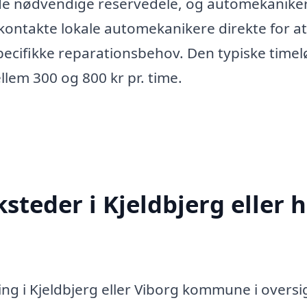
 de nødvendige reservedele, og automekanike
 kontakte lokale automekanikere direkte for at
pecifikke reparationsbehov. Den typiske timel
llem 300 og 800 kr pr. time.
teder i Kjeldbjerg eller h
ng i Kjeldbjerg eller Viborg kommune i oversi