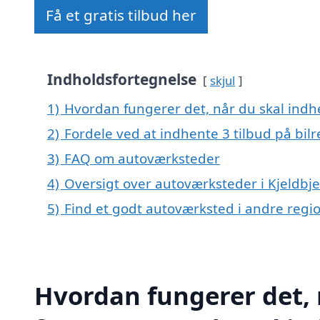
Få et gratis tilbud her
Indholdsfortegnelse
skjul
1)
Hvordan fungerer det, når du skal indhe
2)
Fordele ved at indhente 3 tilbud på bil
3)
FAQ om autoværksteder
4)
Oversigt over autoværksteder i Kjeldbj
5)
Find et godt autoværksted i andre reg
Hvordan fungerer det, 