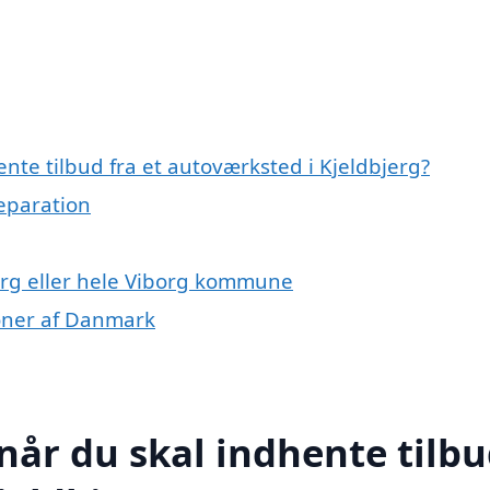
nte tilbud fra et autoværksted i Kjeldbjerg?
reparation
erg eller hele Viborg kommune
ioner af Danmark
når du skal indhente tilb