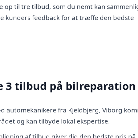
e op til tre tilbud, som du nemt kan sammenli
re kunders feedback for at træffe den bedste
 3 tilbud på bilreparation
ed automekanikere fra Kjeldbjerg, Viborg k
det og kan tilbyde lokal ekspertise.
igning af tilbud giver dig den bedste pris på 