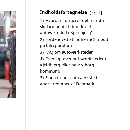
Indholdsfortegnelse
skjul
1)
Hvordan fungerer det, når du
skal indhente tilbud fra et
autoværksted i Kjeldbjerg?
2)
Fordele ved at indhente 3 tilbud
på bilreparation
3)
FAQ om autoværksteder
4)
Oversigt over autoværksteder i
Kjeldbjerg eller hele Viborg
kommune
5)
Find et godt autoværksted i
andre regioner af Danmark