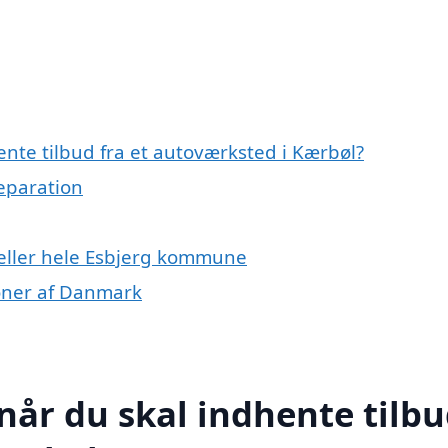
nte tilbud fra et autoværksted i Kærbøl?
reparation
 eller hele Esbjerg kommune
ioner af Danmark
når du skal indhente tilb