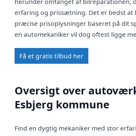
herunder omfanget af bilreparationen,
erfaring og prissætning. Det er bedst at
præcise prisoplysninger baseret på dit s
en automekaniker vil dog oftest ligge me
Få et gratis tilbud her
Oversigt over autoværk
Esbjerg kommune
Find en dygtig mekaniker med stor erfar