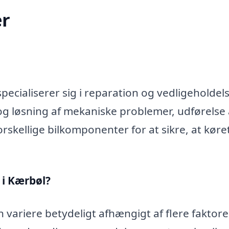
r
ecialiserer sig i reparation og vedligeholdels
og løsning af mekaniske problemer, udførelse 
rskellige bilkomponenter for at sikre, at køre
 i Kærbøl?
 variere betydeligt afhængigt af flere faktore