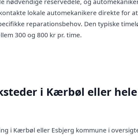
 de nødvendige reservedele, og automekanike
 kontakte lokale automekanikere direkte for at
pecifikke reparationsbehov. Den typiske timel
llem 300 og 800 kr pr. time.
steder i Kærbøl eller hele
ing i Kærbøl eller Esbjerg kommune i oversigt