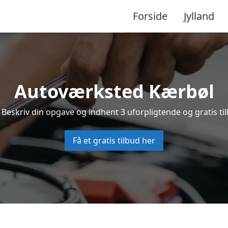
Forside
Jylland
Autoværksted Kærbøl
 Beskriv din opgave og indhent 3 uforpligtende og gratis ti
Få et gratis tilbud her