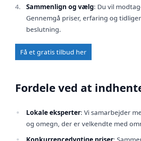
Sammenlign og vælg
: Du vil modtag
Gennemgå priser, erfaring og tidlige
beslutning.
Få et gratis tilbud her
Fordele ved at indhente
Lokale eksperter
: Vi samarbejder 
og omegn, der er velkendte med områ
Konkurrencedygtige priser
: Sammenl