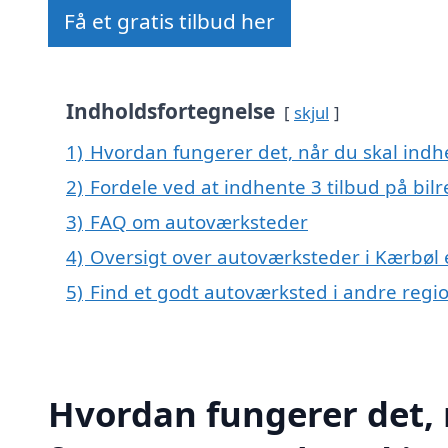
Få et gratis tilbud her
Indholdsfortegnelse
skjul
1)
Hvordan fungerer det, når du skal indhe
2)
Fordele ved at indhente 3 tilbud på bil
3)
FAQ om autoværksteder
4)
Oversigt over autoværksteder i Kærbøl
5)
Find et godt autoværksted i andre reg
Hvordan fungerer det, 