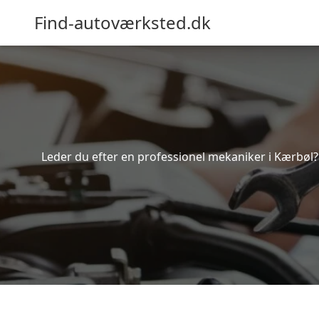
Find-autoværksted.dk
Leder du efter en professionel mekaniker i Kærbøl?