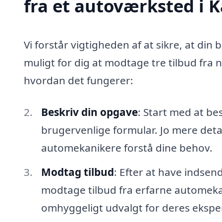
fra et autoværksted i 
Vi forstår vigtigheden af at sikre, at din 
muligt for dig at modtage tre tilbud fra
hvordan det fungerer:
Beskriv din opgave
: Start med at be
brugervenlige formular. Jo mere detal
automekanikere forstå dine behov.
Modtag tilbud
: Efter at have indsen
modtage tilbud fra erfarne automekan
omhyggeligt udvalgt for deres eksper