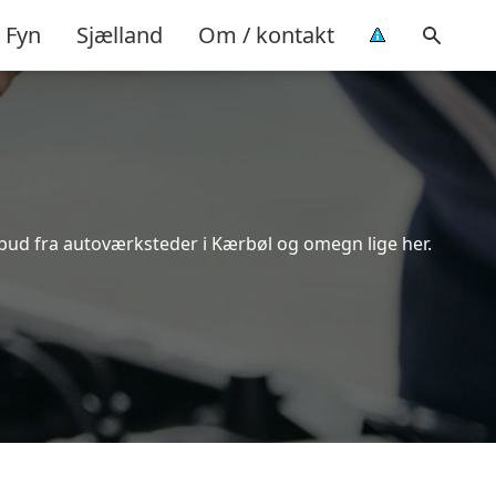
Fyn
Sjælland
Om / kontakt
lbud fra autoværksteder i Kærbøl og omegn lige her.