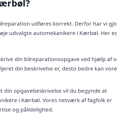
Kærbøl?
bilreparation udføres korrekt. Derfor har vi gjo
 nøje udvalgte automekanikere i Kærbøl. Her er
skrive din bilreparationsopgave ved hjælp af 
jeret din beskrivelse er, desto bedre kan vore
dt din opgavebeskrivelse vil du begynde at
ikere i Kærbøl. Vores netværk af fagfolk er
tise og pålidelighed.