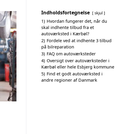
Indholdsfortegnelse
skjul
1)
Hvordan fungerer det, når du
skal indhente tilbud fra et
autoværksted i Kærbøl?
2)
Fordele ved at indhente 3 tilbud
på bilreparation
3)
FAQ om autoværksteder
4)
Oversigt over autoværksteder i
Kærbøl eller hele Esbjerg kommune
5)
Find et godt autoværksted i
andre regioner af Danmark