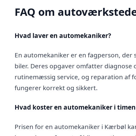
FAQ om autoværkstede
Hvad laver en automekaniker?
En automekaniker er en fagperson, der sp
biler. Deres opgaver omfatter diagnose 
rutinemæssig service, og reparation af fo
fungerer korrekt og sikkert.
Hvad koster en automekaniker i timen
Prisen for en automekaniker i Kærbøl kan