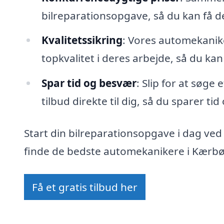
bilreparationsopgave, så du kan få 
Kvalitetssikring
: Vores automekanike
topkvalitet i deres arbejde, så du kan
Spar tid og besvær
: Slip for at søge
tilbud direkte til dig, så du sparer ti
Start din bilreparationsopgave i dag ved
finde de bedste automekanikere i Kærbøl
Få et gratis tilbud her