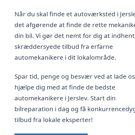
Når du skal finde et autoværksted i Jersle
det afgørende at finde de rette mekanike
din bil. Vi gør det nemt for dig at indhen
skræddersyede tilbud fra erfarne
automekanikere i dit lokalområde.
Spar tid, penge og besvær ved at lade os
hjælpe dig med at finde de bedste
automekanikere i Jerslev. Start din
bilreparation i dag og få konkurrencedy
tilbud fra lokale eksperter!