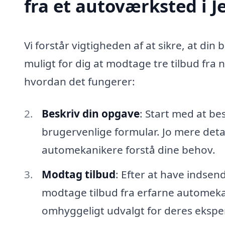
fra et autoværksted i J
Vi forstår vigtigheden af at sikre, at din 
muligt for dig at modtage tre tilbud fra 
hvordan det fungerer:
Beskriv din opgave
: Start med at be
brugervenlige formular. Jo mere detal
automekanikere forstå dine behov.
Modtag tilbud
: Efter at have indsen
modtage tilbud fra erfarne automekani
omhyggeligt udvalgt for deres eksper