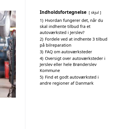
Indholdsfortegnelse
skjul
1)
Hvordan fungerer det, når du
skal indhente tilbud fra et
autoværksted i Jerslev?
2)
Fordele ved at indhente 3 tilbud
på bilreparation
3)
FAQ om autoværksteder
4)
Oversigt over autoværksteder i
Jerslev eller hele Brønderslev
Kommune
5)
Find et godt autoværksted i
andre regioner af Danmark