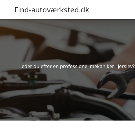
Find-autoværksted.dk
Leder du efter en professionel mekaniker i Jerslev?