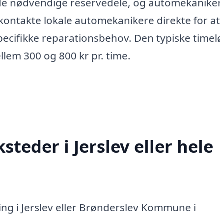
 de nødvendige reservedele, og automekanike
 kontakte lokale automekanikere direkte for at
pecifikke reparationsbehov. Den typiske timel
llem 300 og 800 kr pr. time.
teder i Jerslev eller hele
ng i Jerslev eller Brønderslev Kommune i