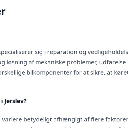
r
ecialiserer sig i reparation og vedligeholdels
og løsning af mekaniske problemer, udførelse 
rskellige bilkomponenter for at sikre, at køre
 Jerslev?
 variere betydeligt afhængigt af flere faktorer