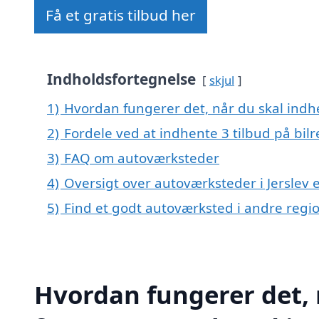
Få et gratis tilbud her
Indholdsfortegnelse
skjul
1)
Hvordan fungerer det, når du skal indhe
2)
Fordele ved at indhente 3 tilbud på bil
3)
FAQ om autoværksteder
4)
Oversigt over autoværksteder i Jerslev
5)
Find et godt autoværksted i andre reg
Hvordan fungerer det, 