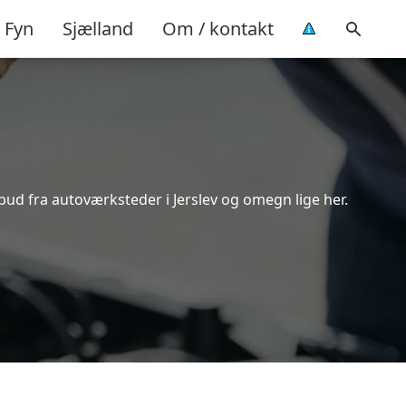
Fyn
Sjælland
Om / kontakt
lbud fra autoværksteder i Jerslev og omegn lige her.