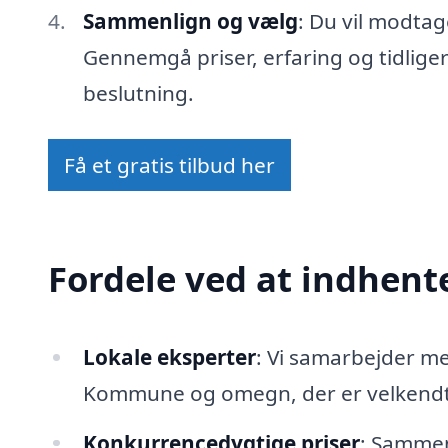
Sammenlign og vælg
: Du vil modtag
Gennemgå priser, erfaring og tidlige
beslutning.
Få et gratis tilbud her
Fordele ved at indhente
Lokale eksperter
: Vi samarbejder m
Kommune og omegn, der er velkendte
Konkurrencedygtige priser
: Sammenl