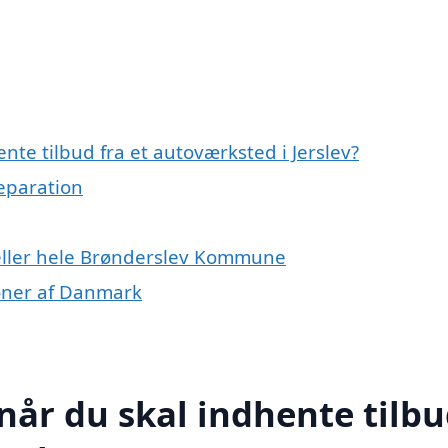
nte tilbud fra et autoværksted i Jerslev?
reparation
 eller hele Brønderslev Kommune
ioner af Danmark
når du skal indhente tilb