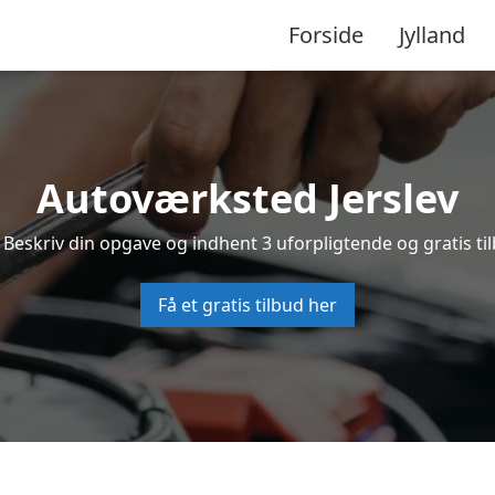
Forside
Jylland
Autoværksted Jerslev
 Beskriv din opgave og indhent 3 uforpligtende og gratis ti
Få et gratis tilbud her