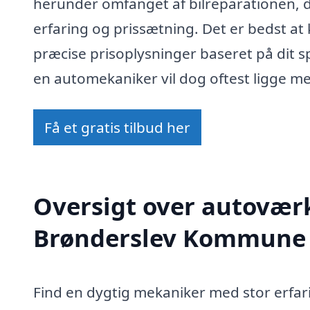
herunder omfanget af bilreparationen,
erfaring og prissætning. Det er bedst at
præcise prisoplysninger baseret på dit s
en automekaniker vil dog oftest ligge me
Få et gratis tilbud her
Oversigt over autoværks
Brønderslev Kommune
Find en dygtig mekaniker med stor erfari