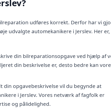
erslev?
bilreparation udføres korrekt. Derfor har vi gjo
nøje udvalgte automekanikere i Jerslev. Her er,
skrive din bilreparationsopgave ved hjælp af 
jeret din beskrivelse er, desto bedre kan vore
dt din opgavebeskrivelse vil du begynde at
kere i Jerslev. Vores netværk af fagfolk er
tise og pålidelighed.