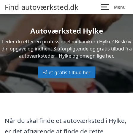
Find-autoværksted.dk
Menu
Autoværksted Hylke
Leder du efter en professionel mekaniker i Hylke? Beskriv
din opgave og indhent 3 uforpligtende og gratis tilbud fra
autoværksteder i Hylke og omegn lige her.
Få et gratis tilbud her
Når du skal finde et autoværksted i Hylke,
er det afgørende at finde de rette