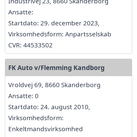
Industrivej 23, 8660 Skanderborg
Ansatte:
Startdato: 29. december 2023,
Virksomhedsform: Anpartsselskab
CVR: 44533502
FK Auto v/Flemming Kandborg
Vroldvej 69, 8660 Skanderborg
Ansatte: 0
Startdato: 24. august 2010,
Virksomhedsform:
Enkeltmandsvirksomhed