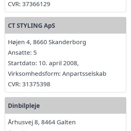
CVR: 37366129
CT STYLING ApS
Højen 4, 8660 Skanderborg
Ansatte: 5
Startdato: 10. april 2008,
Virksomhedsform: Anpartsselskab
CVR: 31375398
Dinbilpleje
Århusvej 8, 8464 Galten