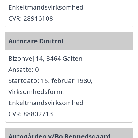
Enkeltmandsvirksomhed
CVR: 28916108
Autocare Dinitrol
Bizonvej 14, 8464 Galten
Ansatte: 0
Startdato: 15. februar 1980,
Virksomhedsform:
Enkeltmandsvirksomhed
CVR: 88802713
Autogården v/Bo Bennedsgaard