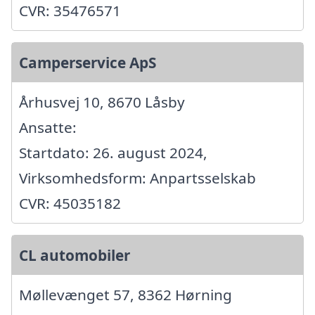
CVR: 35476571
Camperservice ApS
Århusvej 10, 8670 Låsby
Ansatte:
Startdato: 26. august 2024,
Virksomhedsform: Anpartsselskab
CVR: 45035182
CL automobiler
Møllevænget 57, 8362 Hørning