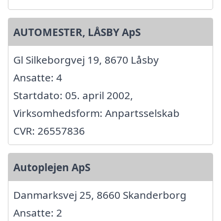
AUTOMESTER, LÅSBY ApS
Gl Silkeborgvej 19, 8670 Låsby
Ansatte: 4
Startdato: 05. april 2002,
Virksomhedsform: Anpartsselskab
CVR: 26557836
Autoplejen ApS
Danmarksvej 25, 8660 Skanderborg
Ansatte: 2