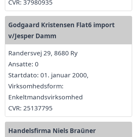
CVR: 37980935
Godgaard Kristensen Flat6 import
v/Jesper Damm
Randersvej 29, 8680 Ry
Ansatte: 0
Startdato: 01. januar 2000,
Virksomhedsform:
Enkeltmandsvirksomhed
CVR: 25137795
Handelsfirma Niels Braüner