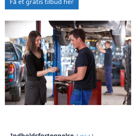
Få et gratis tilbud her
Indholdsfortegnelse