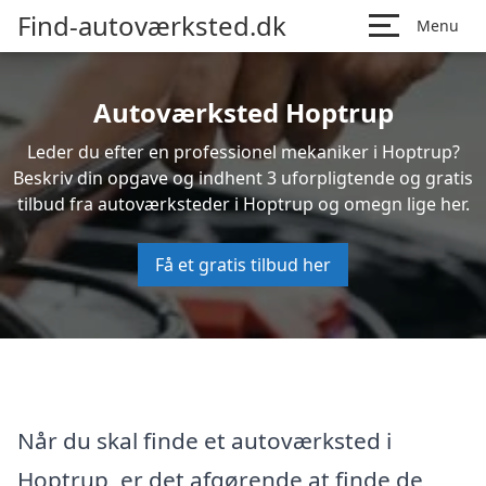
Find-autoværksted.dk
Menu
Autoværksted Hoptrup
Leder du efter en professionel mekaniker i Hoptrup?
Beskriv din opgave og indhent 3 uforpligtende og gratis
tilbud fra autoværksteder i Hoptrup og omegn lige her.
Få et gratis tilbud her
Når du skal finde et autoværksted i
Hoptrup, er det afgørende at finde de