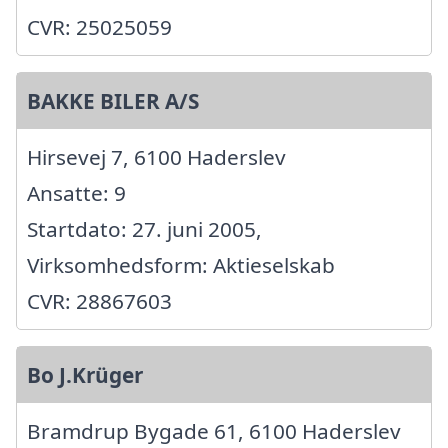
CVR: 25025059
BAKKE BILER A/S
Hirsevej 7, 6100 Haderslev
Ansatte: 9
Startdato: 27. juni 2005,
Virksomhedsform: Aktieselskab
CVR: 28867603
Bo J.Krüger
Bramdrup Bygade 61, 6100 Haderslev