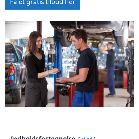
Få et gratis tilbud her
Indholdsfortegnelse