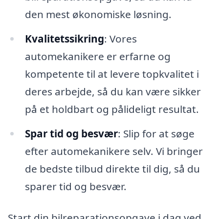
den mest økonomiske løsning.
Kvalitetssikring
: Vores
automekanikere er erfarne og
kompetente til at levere topkvalitet i
deres arbejde, så du kan være sikker
på et holdbart og pålideligt resultat.
Spar tid og besvær
: Slip for at søge
efter automekanikere selv. Vi bringer
de bedste tilbud direkte til dig, så du
sparer tid og besvær.
Start din bilreparationsopgave i dag ved