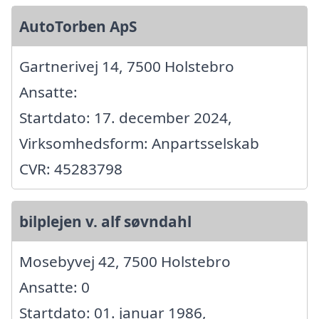
AutoTorben ApS
Gartnerivej 14, 7500 Holstebro
Ansatte:
Startdato: 17. december 2024,
Virksomhedsform: Anpartsselskab
CVR: 45283798
bilplejen v. alf søvndahl
Mosebyvej 42, 7500 Holstebro
Ansatte: 0
Startdato: 01. januar 1986,