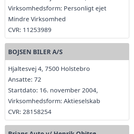
Virksomhedsform: Personligt ejet
Mindre Virksomhed
CVR: 11253989
BOJSEN BILER A/S
Hjaltesvej 4, 7500 Holstebro
Ansatte: 72
Startdato: 16. november 2004,
Virksomhedsform: Aktieselskab
CVR: 28158254
Brians Auto v/ Henrik Obitsø