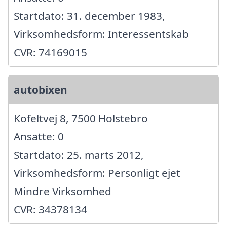
Startdato: 31. december 1983,
Virksomhedsform: Interessentskab
CVR: 74169015
autobixen
Kofeltvej 8, 7500 Holstebro
Ansatte: 0
Startdato: 25. marts 2012,
Virksomhedsform: Personligt ejet
Mindre Virksomhed
CVR: 34378134