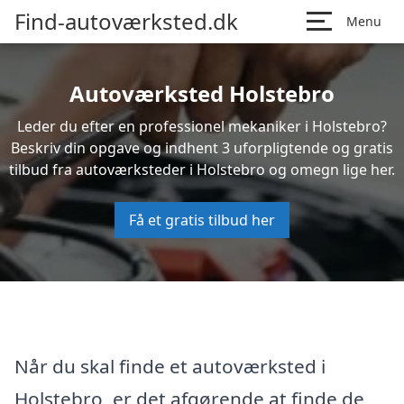
Find-autoværksted.dk
Menu
Autoværksted Holstebro
Leder du efter en professionel mekaniker i Holstebro?
Beskriv din opgave og indhent 3 uforpligtende og gratis
tilbud fra autoværksteder i Holstebro og omegn lige her.
Få et gratis tilbud her
Når du skal finde et autoværksted i
Holstebro, er det afgørende at finde de