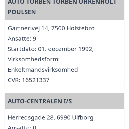
AUTO TORBEN TORBEN UHRENHOLT
POULSEN
Gartnerivej 14, 7500 Holstebro
Ansatte: 9
Startdato: 01. december 1992,
Virksomhedsform:
Enkeltmandsvirksomhed
CVR: 16521337
AUTO-CENTRALEN I/S
Herredsgade 28, 6990 Ulfborg
Ansatte: 0