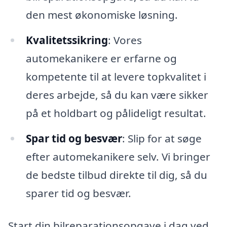
den mest økonomiske løsning.
Kvalitetssikring
: Vores
automekanikere er erfarne og
kompetente til at levere topkvalitet i
deres arbejde, så du kan være sikker
på et holdbart og pålideligt resultat.
Spar tid og besvær
: Slip for at søge
efter automekanikere selv. Vi bringer
de bedste tilbud direkte til dig, så du
sparer tid og besvær.
Start din bilreparationsopgave i dag ved