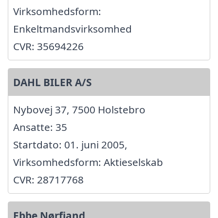
Virksomhedsform:
Enkeltmandsvirksomhed
CVR: 35694226
DAHL BILER A/S
Nybovej 37, 7500 Holstebro
Ansatte: 35
Startdato: 01. juni 2005,
Virksomhedsform: Aktieselskab
CVR: 28717768
Ebbe Nørfjand