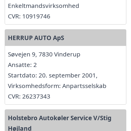
Enkeltmandsvirksomhed
CVR: 10919746
HERRUP AUTO ApS
Søvejen 9, 7830 Vinderup
Ansatte: 2
Startdato: 20. september 2001,
Virksomhedsform: Anpartsselskab
CVR: 26237343
Holstebro Autokøler Service V/Stig
Højland