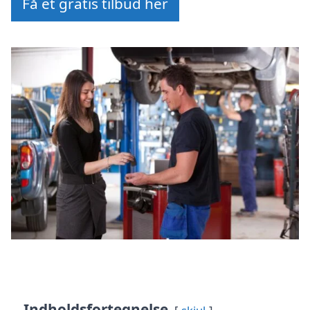
Få et gratis tilbud her
Indholdsfortegnelse