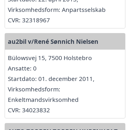
Virksomhedsform: Anpartsselskab
CVR: 32318967
au2bil v/René Sønnich Nielsen
Bülowsvej 15, 7500 Holstebro
Ansatte: 0
Startdato: 01. december 2011,
Virksomhedsform:
Enkeltmandsvirksomhed
CVR: 34023832