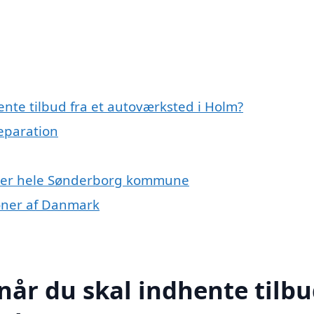
nte tilbud fra et autoværksted i Holm?
reparation
ller hele Sønderborg kommune
ioner af Danmark
når du skal indhente tilb