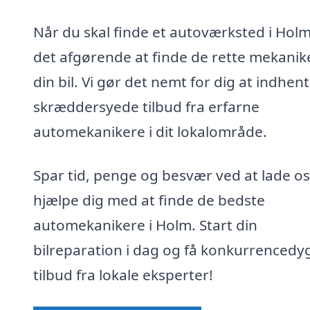
Når du skal finde et autoværksted i Holm
det afgørende at finde de rette mekanike
din bil. Vi gør det nemt for dig at indhen
skræddersyede tilbud fra erfarne
automekanikere i dit lokalområde.
Spar tid, penge og besvær ved at lade os
hjælpe dig med at finde de bedste
automekanikere i Holm. Start din
bilreparation i dag og få konkurrencedy
tilbud fra lokale eksperter!