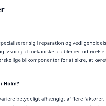
r
ecialiserer sig i reparation og vedligeholdels
og løsning af mekaniske problemer, udførelse 
rskellige bilkomponenter for at sikre, at køre
 i Holm?
ariere betydeligt afhængigt af flere faktorer,