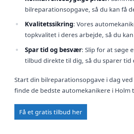
bilreparationsopgave, så du kan få 
Kvalitetssikring
: Vores automekanike
topkvalitet i deres arbejde, så du kan
Spar tid og besvær
: Slip for at søge
tilbud direkte til dig, så du sparer ti
Start din bilreparationsopgave i dag ved
finde de bedste automekanikere i Holm t
Få et gratis tilbud her