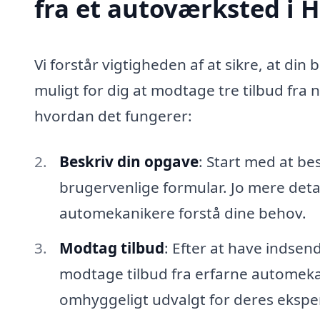
fra et autoværksted i 
Vi forstår vigtigheden af at sikre, at din 
muligt for dig at modtage tre tilbud fra
hvordan det fungerer:
Beskriv din opgave
: Start med at be
brugervenlige formular. Jo mere detal
automekanikere forstå dine behov.
Modtag tilbud
: Efter at have indsen
modtage tilbud fra erfarne automekan
omhyggeligt udvalgt for deres eksper