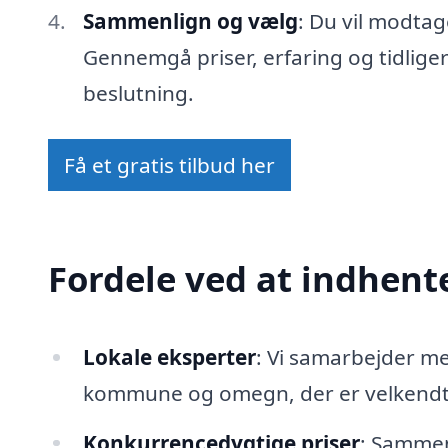
Sammenlign og vælg
: Du vil modtag
Gennemgå priser, erfaring og tidlige
beslutning.
Få et gratis tilbud her
Fordele ved at indhente
Lokale eksperter
: Vi samarbejder m
kommune og omegn, der er velkendte
Konkurrencedygtige priser
: Sammenl