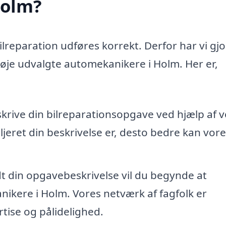
Holm?
bilreparation udføres korrekt. Derfor har vi gjo
 nøje udvalgte automekanikere i Holm. Her er,
skrive din bilreparationsopgave ved hjælp af 
jeret din beskrivelse er, desto bedre kan vore
dt din opgavebeskrivelse vil du begynde at
ikere i Holm. Vores netværk af fagfolk er
tise og pålidelighed.