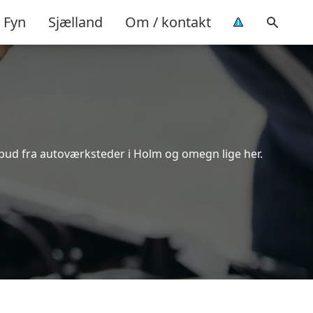
Fyn
Sjælland
Om / kontakt
lbud fra autoværksteder i Holm og omegn lige her.