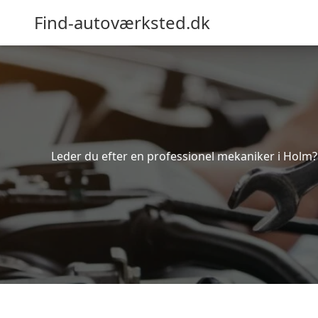
Find-autoværksted.dk
Leder du efter en professionel mekaniker i Holm?