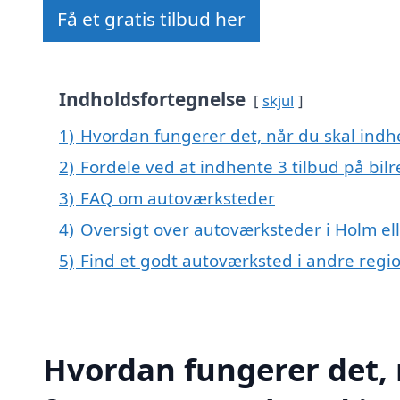
Få et gratis tilbud her
Indholdsfortegnelse
skjul
1)
Hvordan fungerer det, når du skal indhe
2)
Fordele ved at indhente 3 tilbud på bil
3)
FAQ om autoværksteder
4)
Oversigt over autoværksteder i Holm e
5)
Find et godt autoværksted i andre reg
Hvordan fungerer det, 