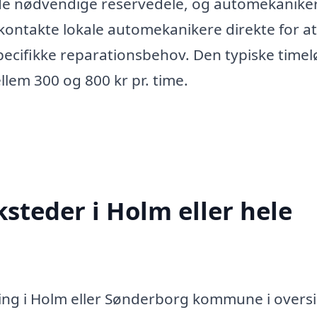
 de nødvendige reservedele, og automekanike
 kontakte lokale automekanikere direkte for at
pecifikke reparationsbehov. Den typiske timel
llem 300 og 800 kr pr. time.
steder i Holm eller hele
ring i Holm eller Sønderborg kommune i overs