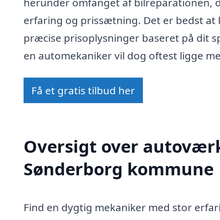
herunder omfanget af bilreparationen,
erfaring og prissætning. Det er bedst at
præcise prisoplysninger baseret på dit s
en automekaniker vil dog oftest ligge me
Få et gratis tilbud her
Oversigt over autoværk
Sønderborg kommune
Find en dygtig mekaniker med stor erfa