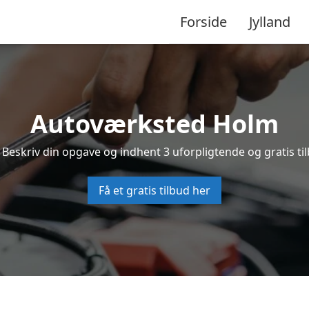
Forside
Jylland
Autoværksted Holm
 Beskriv din opgave og indhent 3 uforpligtende og gratis ti
Få et gratis tilbud her