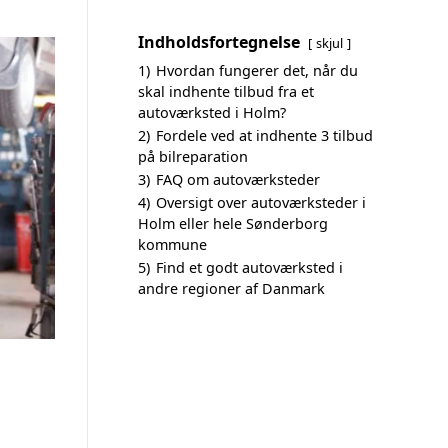
Indholdsfortegnelse
skjul
1)
Hvordan fungerer det, når du
skal indhente tilbud fra et
autoværksted i Holm?
2)
Fordele ved at indhente 3 tilbud
på bilreparation
3)
FAQ om autoværksteder
4)
Oversigt over autoværksteder i
Holm eller hele Sønderborg
kommune
5)
Find et godt autoværksted i
andre regioner af Danmark