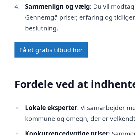
Sammenlign og vælg
: Du vil modtag
Gennemgå priser, erfaring og tidlige
beslutning.
Få et gratis tilbud her
Fordele ved at indhente
Lokale eksperter
: Vi samarbejder m
kommune og omegn, der er velkendte
Konkurrencedygtige priser
: Sammenl