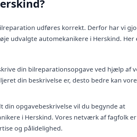
Herskind?
bilreparation udføres korrekt. Derfor har vi gjo
nøje udvalgte automekanikere i Herskind. Her 
skrive din bilreparationsopgave ved hjælp af 
jeret din beskrivelse er, desto bedre kan vore
dt din opgavebeskrivelse vil du begynde at
ikere i Herskind. Vores netværk af fagfolk er
tise og pålidelighed.