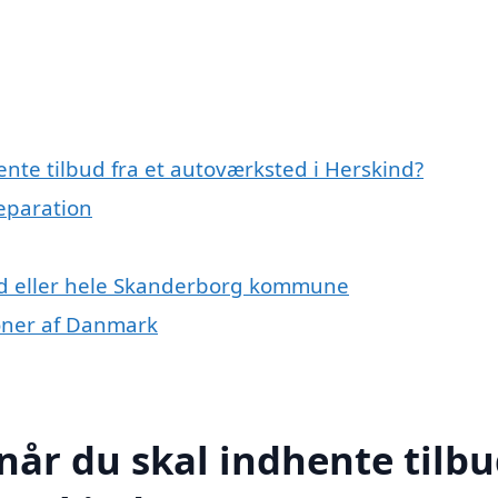
nte tilbud fra et autoværksted i Herskind?
reparation
nd eller hele Skanderborg kommune
ioner af Danmark
når du skal indhente tilb