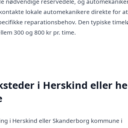
 de nødvendige reservedele, og automekanike
 kontakte lokale automekanikere direkte for at
pecifikke reparationsbehov. Den typiske timel
llem 300 og 800 kr pr. time.
steder i Herskind eller he
e
ing i Herskind eller Skanderborg kommune i