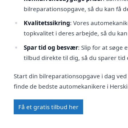
bilreparationsopgave, så du kan få 
Kvalitetssikring
: Vores automekanike
topkvalitet i deres arbejde, så du kan
Spar tid og besvær
: Slip for at søge
tilbud direkte til dig, så du sparer ti
Start din bilreparationsopgave i dag ved
finde de bedste automekanikere i Herskin
Få et gratis tilbud her