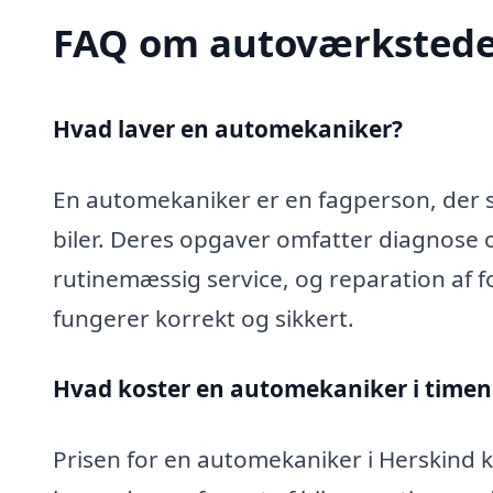
FAQ om autoværkstede
Hvad laver en automekaniker?
En automekaniker er en fagperson, der sp
biler. Deres opgaver omfatter diagnose 
rutinemæssig service, og reparation af fo
fungerer korrekt og sikkert.
Hvad koster en automekaniker i timen 
Prisen for en automekaniker i Herskind ka