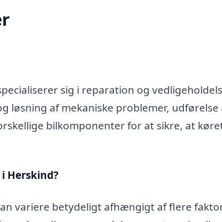
r
ecialiserer sig i reparation og vedligeholdels
og løsning af mekaniske problemer, udførelse 
rskellige bilkomponenter for at sikre, at køre
i Herskind?
n variere betydeligt afhængigt af flere faktor