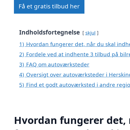
Få et gratis tilbud her
Indholdsfortegnelse
skjul
1)
Hvordan fungerer det, når du skal indhe
2)
Fordele ved at indhente 3 tilbud på bil
3)
FAQ om autoværksteder
4)
Oversigt over autoværksteder i Herski
5)
Find et godt autoværksted i andre reg
Hvordan fungerer det, 