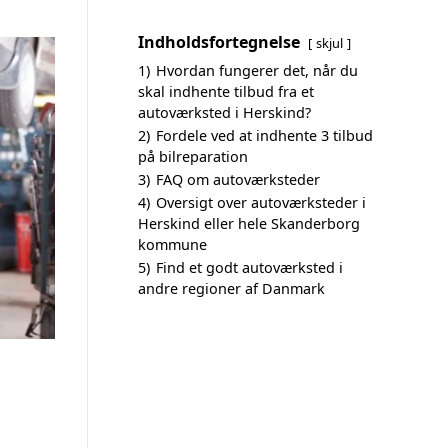
Indholdsfortegnelse
skjul
1)
Hvordan fungerer det, når du
skal indhente tilbud fra et
autoværksted i Herskind?
2)
Fordele ved at indhente 3 tilbud
på bilreparation
3)
FAQ om autoværksteder
4)
Oversigt over autoværksteder i
Herskind eller hele Skanderborg
kommune
5)
Find et godt autoværksted i
andre regioner af Danmark