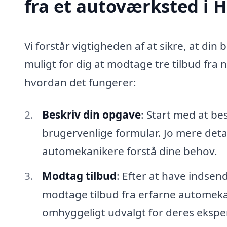
fra et autoværksted i 
Vi forstår vigtigheden af at sikre, at din 
muligt for dig at modtage tre tilbud fra 
hvordan det fungerer:
Beskriv din opgave
: Start med at be
brugervenlige formular. Jo mere detal
automekanikere forstå dine behov.
Modtag tilbud
: Efter at have indsen
modtage tilbud fra erfarne automekan
omhyggeligt udvalgt for deres eksper