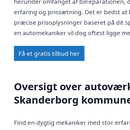
herunder omfanget af bilreparationen,
erfaring og prissætning. Det er bedst at
præcise prisoplysninger baseret på dit s
en automekaniker vil dog oftest ligge me
Få et gratis tilbud her
Oversigt over autoværk
Skanderborg kommun
Find en dygtig mekaniker med stor erfar