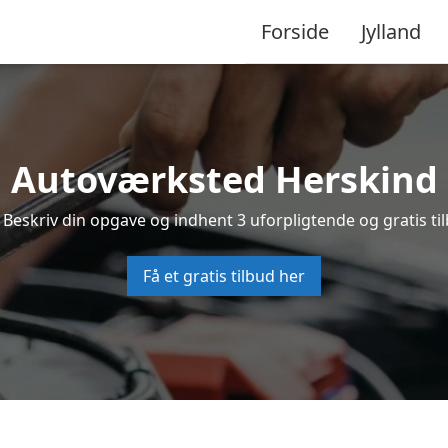
Forside
Jylland
Autoværksted Herskind
 Beskriv din opgave og indhent 3 uforpligtende og gratis ti
Få et gratis tilbud her