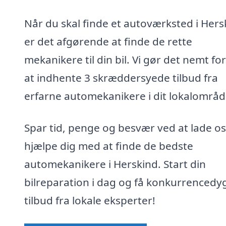
Når du skal finde et autoværksted i Hers
er det afgørende at finde de rette
mekanikere til din bil. Vi gør det nemt for
at indhente 3 skræddersyede tilbud fra
erfarne automekanikere i dit lokalområd
Spar tid, penge og besvær ved at lade os
hjælpe dig med at finde de bedste
automekanikere i Herskind. Start din
bilreparation i dag og få konkurrencedy
tilbud fra lokale eksperter!