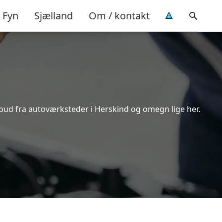
Fyn
Sjælland
Om / kontakt
lbud fra autoværksteder i Herskind og omegn lige her.