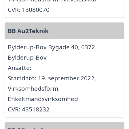
CVR: 13080070
BB Au2Teknik
Bylderup-Bov Bygade 40, 6372
Bylderup-Bov
Ansatte:
Startdato: 19. september 2022,
Virksomhedsform:
Enkeltmandsvirksomhed
CVR: 43518232