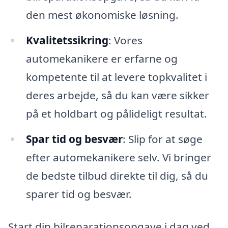
den mest økonomiske løsning.
Kvalitetssikring
: Vores
automekanikere er erfarne og
kompetente til at levere topkvalitet i
deres arbejde, så du kan være sikker
på et holdbart og pålideligt resultat.
Spar tid og besvær
: Slip for at søge
efter automekanikere selv. Vi bringer
de bedste tilbud direkte til dig, så du
sparer tid og besvær.
Start din bilreparationsopgave i dag ved