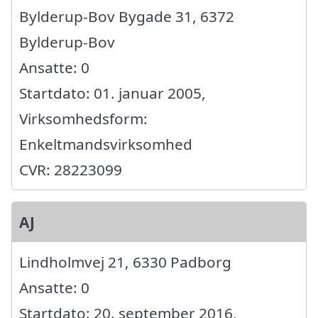
Bylderup-Bov Bygade 31, 6372
Bylderup-Bov
Ansatte: 0
Startdato: 01. januar 2005,
Virksomhedsform:
Enkeltmandsvirksomhed
CVR: 28223099
AJ
Lindholmvej 21, 6330 Padborg
Ansatte: 0
Startdato: 20. september 2016,