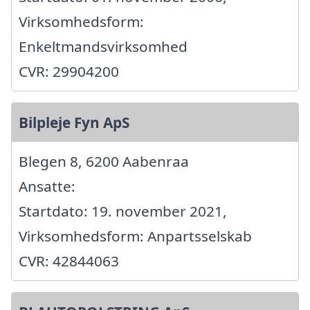
Virksomhedsform:
Enkeltmandsvirksomhed
CVR: 29904200
Bilpleje Fyn ApS
Blegen 8, 6200 Aabenraa
Ansatte:
Startdato: 19. november 2021,
Virksomhedsform: Anpartsselskab
CVR: 42844063