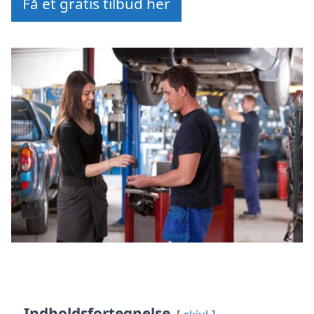
Få et gratis tilbud her
Indholdsfortegnelse