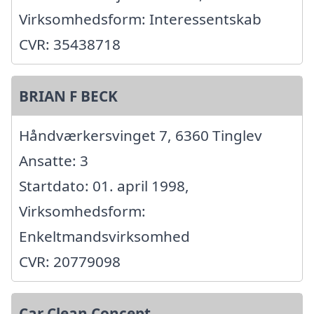
Virksomhedsform: Interessentskab
CVR: 35438718
BRIAN F BECK
Håndværkersvinget 7, 6360 Tinglev
Ansatte: 3
Startdato: 01. april 1998,
Virksomhedsform:
Enkeltmandsvirksomhed
CVR: 20779098
Car Clean Concept