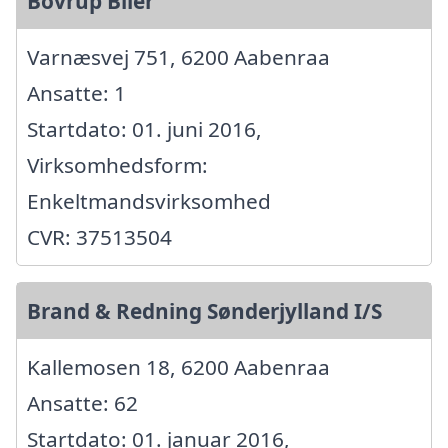
Bovrup Biler
Varnæsvej 751, 6200 Aabenraa
Ansatte: 1
Startdato: 01. juni 2016,
Virksomhedsform:
Enkeltmandsvirksomhed
CVR: 37513504
Brand & Redning Sønderjylland I/S
Kallemosen 18, 6200 Aabenraa
Ansatte: 62
Startdato: 01. januar 2016,