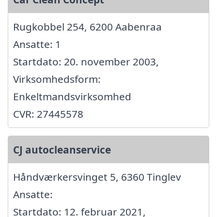
Rugkobbel 254, 6200 Aabenraa
Ansatte: 1
Startdato: 20. november 2003,
Virksomhedsform:
Enkeltmandsvirksomhed
CVR: 27445578
CJ autocleanservice
Håndværkersvinget 5, 6360 Tinglev
Ansatte:
Startdato: 12. februar 2021,