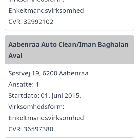
Enkeltmandsvirksomhed
CVR: 32992102
Aabenraa Auto Clean/Iman Baghalan
Aval
Søstvej 19, 6200 Aabenraa
Ansatte: 1
Startdato: 01. juni 2015,
Virksomhedsform:
Enkeltmandsvirksomhed
CVR: 36597380