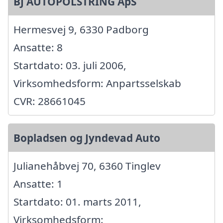
BJ AUTOPOLSTRING ApS
Hermesvej 9, 6330 Padborg
Ansatte: 8
Startdato: 03. juli 2006,
Virksomhedsform: Anpartsselskab
CVR: 28661045
Bopladsen og Jyndevad Auto
Julianehåbvej 70, 6360 Tinglev
Ansatte: 1
Startdato: 01. marts 2011,
Virksomhedsform: