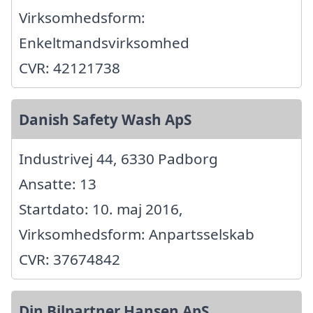
Virksomhedsform:
Enkeltmandsvirksomhed
CVR: 42121738
Danish Safety Wash ApS
Industrivej 44, 6330 Padborg
Ansatte: 13
Startdato: 10. maj 2016,
Virksomhedsform: Anpartsselskab
CVR: 37674842
Din Bilpartner Hansen ApS