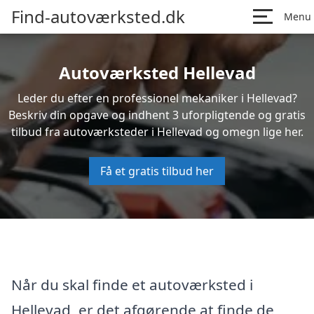
Find-autoværksted.dk
Menu
Autoværksted Hellevad
Leder du efter en professionel mekaniker i Hellevad?
Beskriv din opgave og indhent 3 uforpligtende og gratis
tilbud fra autoværksteder i Hellevad og omegn lige her.
Få et gratis tilbud her
Når du skal finde et autoværksted i
Hellevad, er det afgørende at finde de