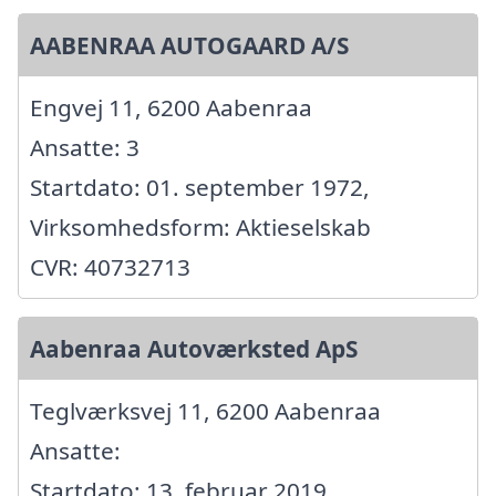
AABENRAA AUTOGAARD A/S
Engvej 11, 6200 Aabenraa
Ansatte: 3
Startdato: 01. september 1972,
Virksomhedsform: Aktieselskab
CVR: 40732713
Aabenraa Autoværksted ApS
Teglværksvej 11, 6200 Aabenraa
Ansatte:
Startdato: 13. februar 2019,