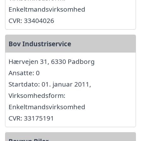
Enkeltmandsvirksomhed
CVR: 33404026
Bov Industriservice
Hærvejen 31, 6330 Padborg
Ansatte: 0
Startdato: 01. januar 2011,
Virksomhedsform:
Enkeltmandsvirksomhed
CVR: 33175191