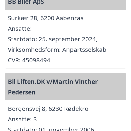
BB Biler ApS
Surkær 28, 6200 Aabenraa
Ansatte:
Startdato: 25. september 2024,
Virksomhedsform: Anpartsselskab
CVR: 45098494
Bil Liften.DK v/Martin Vinther
Pedersen
Bergensvej 8, 6230 Rødekro
Ansatte: 3
Startdato: 01. november 2006,