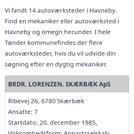
Vi fandt 14 autoværksteder i Havneby.
Find en mekaniker eller autoværksted i
Havneby og omegn herunder. I hele
Tønder kommunefindes der flere
autoværksteder, hvis du vil udvide din
søgning efter en dygtig mekaniker.
BRDR. LORENZEN. SKÆRBÆK ApS
Ribevej 26, 6780 Skærbæk
Ansatte: 7
Startdato: 20. december 1985,
Virksomhedsform: Anpartsselskab