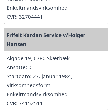
Enkeltmandsvirksomhed
CVR: 32704441
Frifelt Kardan Service v/Holger
Hansen
Algade 19, 6780 Skærbæk
Ansatte: 0
Startdato: 27. januar 1984,
Virksomhedsform:
Enkeltmandsvirksomhed
CVR: 74152511