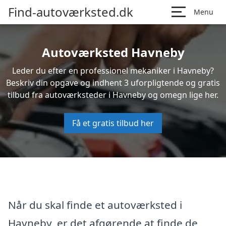
Find-autoværksted.dk
Menu
Autoværksted Havneby
Leder du efter en professionel mekaniker i Havneby?
Beskriv din opgave og indhent 3 uforpligtende og gratis
tilbud fra autoværksteder i Havneby og omegn lige her.
Få et gratis tilbud her
Når du skal finde et autoværksted i
Havneby, er det afgørende at finde de