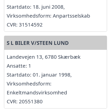
Startdato: 18. juni 2008,
Virksomhedsform: Anpartsselskab
CVR: 31514592
S L BILER V/STEEN LUND
Landevejen 13, 6780 Skærbæk
Ansatte: 1
Startdato: 01. januar 1998,
Virksomhedsform:
Enkeltmandsvirksomhed
CVR: 20551380