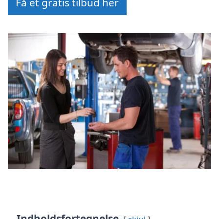
Få et gratis tilbud her
Indholdsfortegnelse