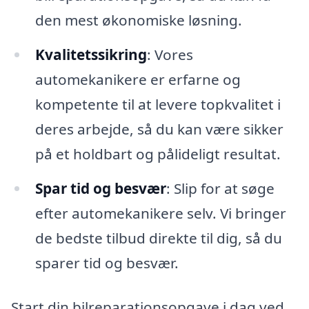
den mest økonomiske løsning.
Kvalitetssikring
: Vores
automekanikere er erfarne og
kompetente til at levere topkvalitet i
deres arbejde, så du kan være sikker
på et holdbart og pålideligt resultat.
Spar tid og besvær
: Slip for at søge
efter automekanikere selv. Vi bringer
de bedste tilbud direkte til dig, så du
sparer tid og besvær.
Start din bilreparationsopgave i dag ved