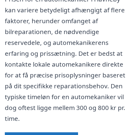
kan variere betydeligt afhængigt af flere
faktorer, herunder omfanget af
bilreparationen, de nødvendige
reservedele, og automekanikerens
erfaring og prissætning. Det er bedst at
kontakte lokale automekanikere direkte
for at få præcise prisoplysninger baseret
på dit specifikke reparationsbehov. Den
typiske timeløn for en automekaniker vil
dog oftest ligge mellem 300 og 800 kr pr.
time.