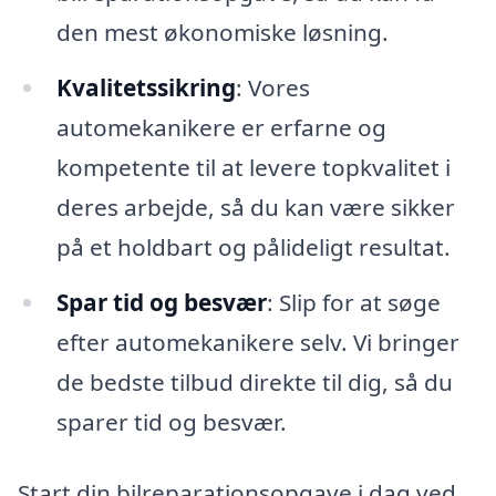
den mest økonomiske løsning.
Kvalitetssikring
: Vores
automekanikere er erfarne og
kompetente til at levere topkvalitet i
deres arbejde, så du kan være sikker
på et holdbart og pålideligt resultat.
Spar tid og besvær
: Slip for at søge
efter automekanikere selv. Vi bringer
de bedste tilbud direkte til dig, så du
sparer tid og besvær.
Start din bilreparationsopgave i dag ved