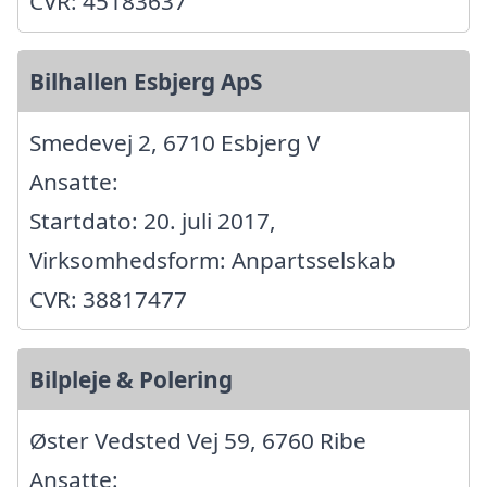
CVR: 45183637
Bilhallen Esbjerg ApS
Smedevej 2, 6710 Esbjerg V
Ansatte:
Startdato: 20. juli 2017,
Virksomhedsform: Anpartsselskab
CVR: 38817477
Bilpleje & Polering
Øster Vedsted Vej 59, 6760 Ribe
Ansatte: