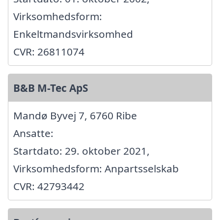
Virksomhedsform:
Enkeltmandsvirksomhed
CVR: 26811074
B&B M-Tec ApS
Mandø Byvej 7, 6760 Ribe
Ansatte:
Startdato: 29. oktober 2021,
Virksomhedsform: Anpartsselskab
CVR: 42793442