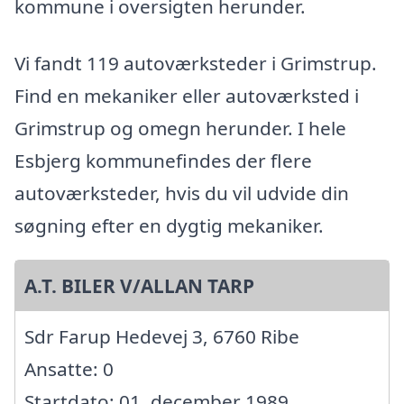
kommune i oversigten herunder.
Vi fandt 119 autoværksteder i Grimstrup.
Find en mekaniker eller autoværksted i
Grimstrup og omegn herunder. I hele
Esbjerg kommunefindes der flere
autoværksteder, hvis du vil udvide din
søgning efter en dygtig mekaniker.
A.T. BILER V/ALLAN TARP
Sdr Farup Hedevej 3, 6760 Ribe
Ansatte: 0
Startdato: 01. december 1989,