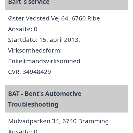
Bart´s service
Øster Vedsted Vej 64, 6760 Ribe
Ansatte: 0
Startdato: 15. april 2013,
Virksomhedsform:
Enkeltmandsvirksomhed
CVR: 34948429
BAT - Bent's Automotive
Troubleshooting
Mulvadparken 34, 6740 Bramming
Ansatte: 0