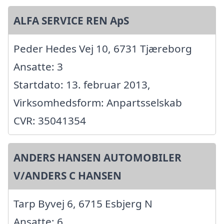
ALFA SERVICE REN ApS
Peder Hedes Vej 10, 6731 Tjæreborg
Ansatte: 3
Startdato: 13. februar 2013,
Virksomhedsform: Anpartsselskab
CVR: 35041354
ANDERS HANSEN AUTOMOBILER
V/ANDERS C HANSEN
Tarp Byvej 6, 6715 Esbjerg N
Ansatte: 6