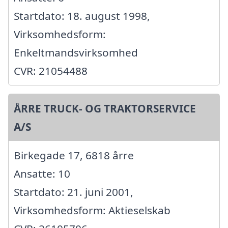
Startdato: 18. august 1998,
Virksomhedsform:
Enkeltmandsvirksomhed
CVR: 21054488
ÅRRE TRUCK- OG TRAKTORSERVICE
A/S
Birkegade 17, 6818 årre
Ansatte: 10
Startdato: 21. juni 2001,
Virksomhedsform: Aktieselskab