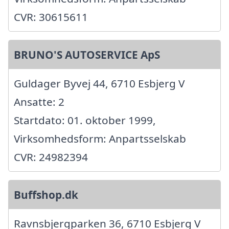
CVR: 30615611
BRUNO'S AUTOSERVICE ApS
Guldager Byvej 44, 6710 Esbjerg V
Ansatte: 2
Startdato: 01. oktober 1999,
Virksomhedsform: Anpartsselskab
CVR: 24982394
Buffshop.dk
Ravnsbjergparken 36, 6710 Esbjerg V