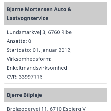
Bjarne Mortensen Auto &
Lastvognservice
Lundsmarkvej 3, 6760 Ribe
Ansatte: 0
Startdato: 01. januar 2012,
Virksomhedsform:
Enkeltmandsvirksomhed
CVR: 33997116
Bjerre Bilpleje
Brolæggervej 11, 6710 Esbjerg V