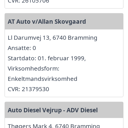
CVR: 26105706
AT Auto v/Allan Skovgaard
Ll Darumvej 13, 6740 Bramming
Ansatte: 0
Startdato: 01. februar 1999,
Virksomhedsform:
Enkeltmandsvirksomhed
CVR: 21379530
Auto Diesel Vejrup - ADV Diesel
Thøgers Mark 4, 6740 Bramming