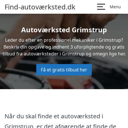
Find-autoværksted.dk
Menu
Autoværksted Grimstrup
Leder du efter en professionel mekaniker i Grimstrup?
Beskriv din opgave og indhent 3 uforpligtende og gratis
tilbud fra autoværksteder i Grimstrup og omegn lige her.
Få et gratis tilbud her
Når du skal finde et autoværksted i
Grimstrup, er det afgørende at finde de