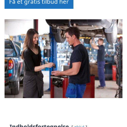
Få et gratis tilbud her
Indholdsfortegnelse