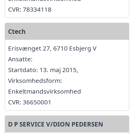
CVR: 78334118
Ctech
Erisvænget 27, 6710 Esbjerg V
Ansatte:
Startdato: 13. maj 2015,
Virksomhedsform:
Enkeltmandsvirksomhed
CVR: 36650001
D P SERVICE V/DION PEDERSEN