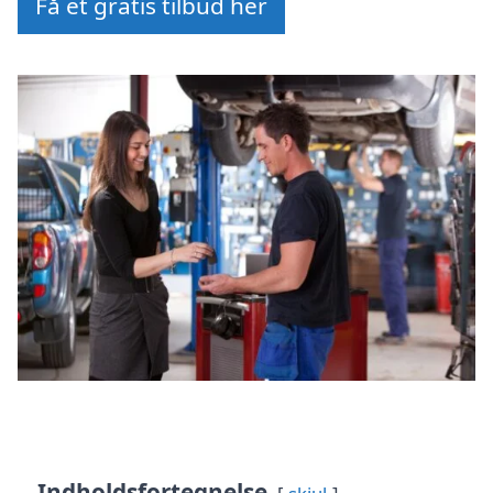
Få et gratis tilbud her
Indholdsfortegnelse