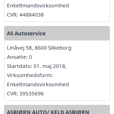
Enkeltmandsvirksomhed
CVR: 44884038
AS Autoservice
Linåvej 58, 8600 Silkeborg
Ansatte: 0
Startdato: 01. maj 2018,
Virksomhedsform:
Enkeltmandsvirksomhed
CVR: 39535696
ASBJØRN AUTO/ KELD ASBJØRN