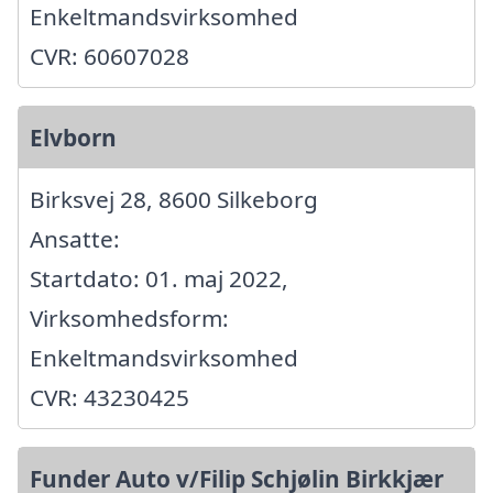
Enkeltmandsvirksomhed
CVR: 60607028
Elvborn
Birksvej 28, 8600 Silkeborg
Ansatte:
Startdato: 01. maj 2022,
Virksomhedsform:
Enkeltmandsvirksomhed
CVR: 43230425
Funder Auto v/Filip Schjølin Birkkjær