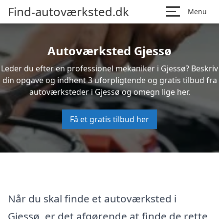
Find-autoværksted.dk
Menu
Autoværksted Gjessø
Leder du efter en professionel mekaniker i Gjessø? Beskriv
din opgave og indhent 3 uforpligtende og gratis tilbud fra
autoværksteder i Gjessø og omegn lige her.
Få et gratis tilbud her
Når du skal finde et autoværksted i
Gjessø, er det afgørende at finde de rette