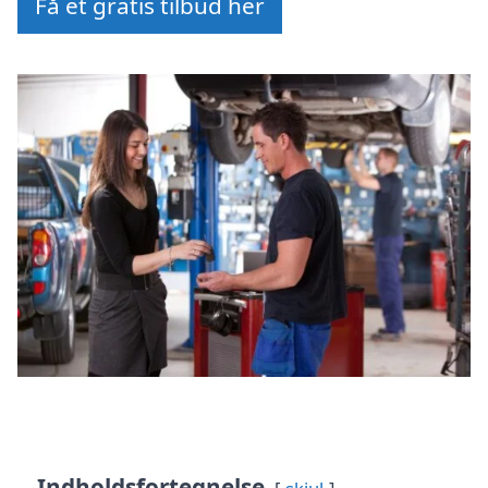
Få et gratis tilbud her
Indholdsfortegnelse