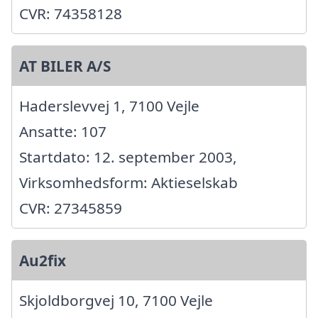
CVR: 74358128
AT BILER A/S
Haderslevvej 1, 7100 Vejle
Ansatte: 107
Startdato: 12. september 2003,
Virksomhedsform: Aktieselskab
CVR: 27345859
Au2fix
Skjoldborgvej 10, 7100 Vejle