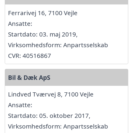
Ferrarivej 16, 7100 Vejle
Ansatte:
Startdato: 03. maj 2019,
Virksomhedsform: Anpartsselskab
CVR: 40516867
Bil & Dæk ApS
Lindved Tværvej 8, 7100 Vejle
Ansatte:
Startdato: 05. oktober 2017,
Virksomhedsform: Anpartsselskab