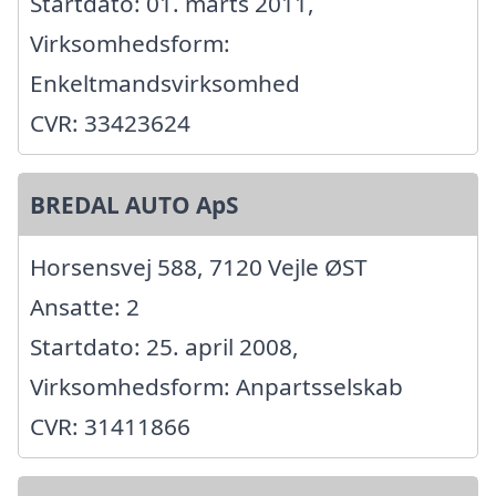
Startdato: 01. marts 2011,
Virksomhedsform:
Enkeltmandsvirksomhed
CVR: 33423624
BREDAL AUTO ApS
Horsensvej 588, 7120 Vejle ØST
Ansatte: 2
Startdato: 25. april 2008,
Virksomhedsform: Anpartsselskab
CVR: 31411866