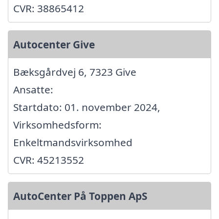
CVR: 38865412
Autocenter Give
Bæksgårdvej 6, 7323 Give
Ansatte:
Startdato: 01. november 2024,
Virksomhedsform:
Enkeltmandsvirksomhed
CVR: 45213552
AutoCenter På Toppen ApS