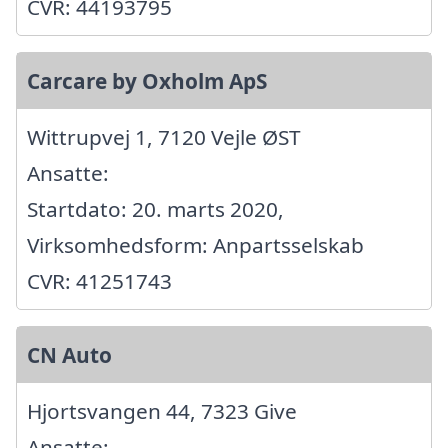
CVR: 44193795
Carcare by Oxholm ApS
Wittrupvej 1, 7120 Vejle ØST
Ansatte:
Startdato: 20. marts 2020,
Virksomhedsform: Anpartsselskab
CVR: 41251743
CN Auto
Hjortsvangen 44, 7323 Give
Ansatte: