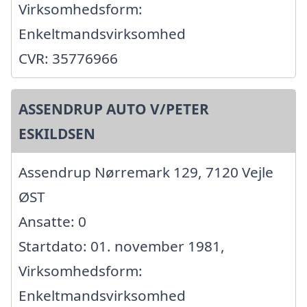
Virksomhedsform:
Enkeltmandsvirksomhed
CVR: 35776966
ASSENDRUP AUTO V/PETER
ESKILDSEN
Assendrup Nørremark 129, 7120 Vejle
ØST
Ansatte: 0
Startdato: 01. november 1981,
Virksomhedsform:
Enkeltmandsvirksomhed