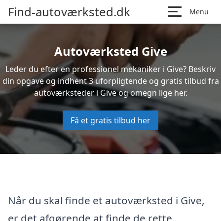
Find-autoværksted.dk
Menu
Autoværksted Give
Leder du efter en professionel mekaniker i Give? Beskriv
din opgave og indhent 3 uforpligtende og gratis tilbud fra
autoværksteder i Give og omegn lige her.
Få et gratis tilbud her
Når du skal finde et autoværksted i Give,
er det afgørende at finde de rette