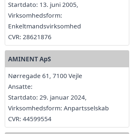
Startdato: 13. juni 2005,
Virksomhedsform:
Enkeltmandsvirksomhed
CVR: 28621876
AMINENT ApS
Nørregade 61, 7100 Vejle
Ansatte:
Startdato: 29. januar 2024,
Virksomhedsform: Anpartsselskab
CVR: 44599554