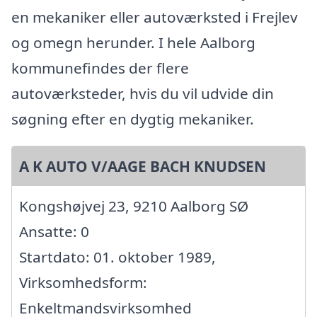
en mekaniker eller autoværksted i Frejlev
og omegn herunder. I hele Aalborg
kommunefindes der flere
autoværksteder, hvis du vil udvide din
søgning efter en dygtig mekaniker.
A K AUTO V/AAGE BACH KNUDSEN
Kongshøjvej 23, 9210 Aalborg SØ
Ansatte: 0
Startdato: 01. oktober 1989,
Virksomhedsform:
Enkeltmandsvirksomhed