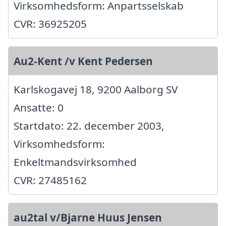
Virksomhedsform: Anpartsselskab
CVR: 36925205
Au2-Kent /v Kent Pedersen
Karlskogavej 18, 9200 Aalborg SV
Ansatte: 0
Startdato: 22. december 2003,
Virksomhedsform:
Enkeltmandsvirksomhed
CVR: 27485162
au2tal v/Bjarne Huus Jensen