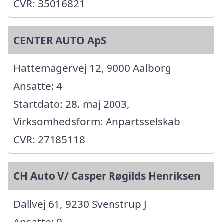
CVR: 35016821
CENTER AUTO ApS
Hattemagervej 12, 9000 Aalborg
Ansatte: 4
Startdato: 28. maj 2003,
Virksomhedsform: Anpartsselskab
CVR: 27185118
CH Auto V/ Casper Røgilds Henriksen
Dallvej 61, 9230 Svenstrup J
Ansatte: 0