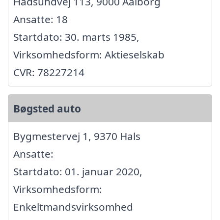
Hadsundvej 113, 9000 Aalborg
Ansatte: 18
Startdato: 30. marts 1985,
Virksomhedsform: Aktieselskab
CVR: 78227214
Bøgsted auto
Bygmestervej 1, 9370 Hals
Ansatte:
Startdato: 01. januar 2020,
Virksomhedsform:
Enkeltmandsvirksomhed