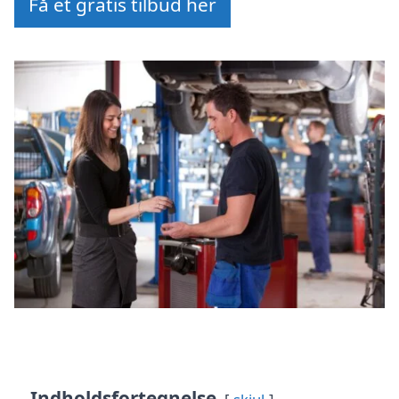
Få et gratis tilbud her
Indholdsfortegnelse