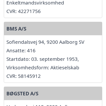
Enkeltmandsvirksomhed
CVR: 42271756
BMS A/S
Sofiendalsvej 94, 9200 Aalborg SV
Ansatte: 416
Startdato: 03. september 1953,
Virksomhedsform: Aktieselskab
CVR: 58145912
BØGSTED A/S