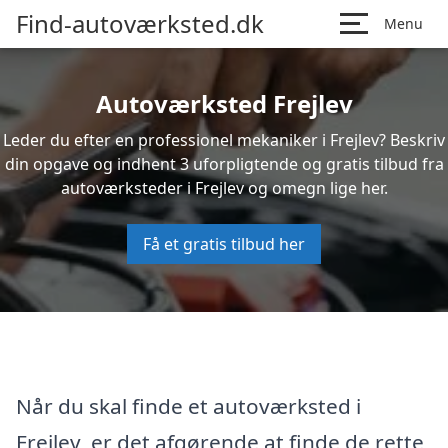
Find-autoværksted.dk
Menu
Autoværksted Frejlev
Leder du efter en professionel mekaniker i Frejlev? Beskriv
din opgave og indhent 3 uforpligtende og gratis tilbud fra
autoværksteder i Frejlev og omegn lige her.
Få et gratis tilbud her
Når du skal finde et autoværksted i
Frejlev, er det afgørende at finde de rette