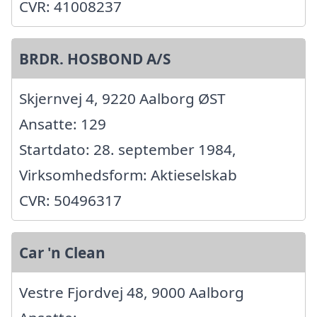
CVR: 41008237
BRDR. HOSBOND A/S
Skjernvej 4, 9220 Aalborg ØST
Ansatte: 129
Startdato: 28. september 1984,
Virksomhedsform: Aktieselskab
CVR: 50496317
Car 'n Clean
Vestre Fjordvej 48, 9000 Aalborg