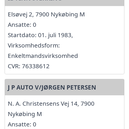
Elsøvej 2, 7900 Nykøbing M
Ansatte: 0
Startdato: 01. juli 1983,
Virksomhedsform:
Enkeltmandsvirksomhed
CVR: 76338612
J P AUTO V/JØRGEN PETERSEN
N. A. Christensens Vej 14, 7900
Nykøbing M
Ansatte: 0