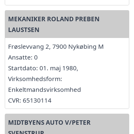
MEKANIKER ROLAND PREBEN
LAUSTSEN
Frøslevvang 2, 7900 Nykøbing M
Ansatte: 0
Startdato: 01. maj 1980,
Virksomhedsform:
Enkeltmandsvirksomhed
CVR: 65130114
MIDTBYENS AUTO V/PETER
SVENSTRUP