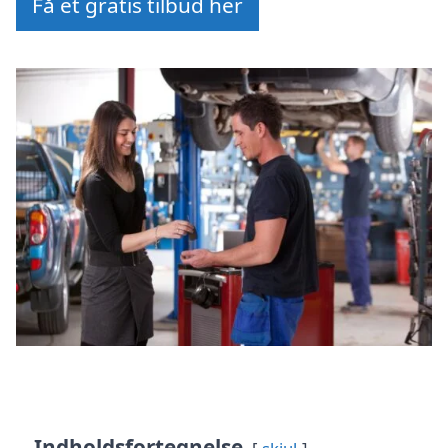
Få et gratis tilbud her
Indholdsfortegnelse