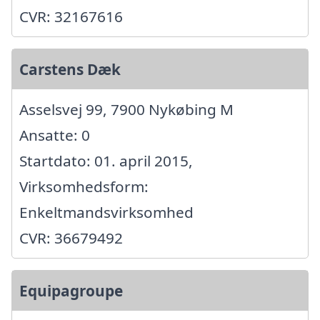
CVR: 32167616
Carstens Dæk
Asselsvej 99, 7900 Nykøbing M
Ansatte: 0
Startdato: 01. april 2015,
Virksomhedsform:
Enkeltmandsvirksomhed
CVR: 36679492
Equipagroupe