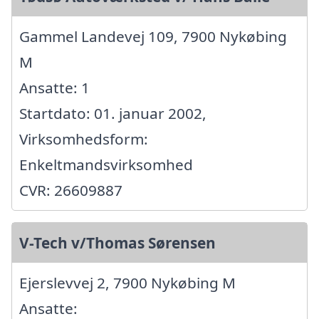
Gammel Landevej 109, 7900 Nykøbing
M
Ansatte: 1
Startdato: 01. januar 2002,
Virksomhedsform:
Enkeltmandsvirksomhed
CVR: 26609887
V-Tech v/Thomas Sørensen
Ejerslevvej 2, 7900 Nykøbing M
Ansatte: