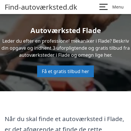
Find-autoværksted.dk
Menu
Autoværksted Flade
Leder du efter en professionel mekaniker i Flade? Beskriv
din opgave og indhent 3 uforpligtende og gratis tilbud fra
autoværksteder i Flade og omegn lige her.
Få et gratis tilbud her
Når du skal finde et autoværksted i Flade,
er det afgørende at finde de rette