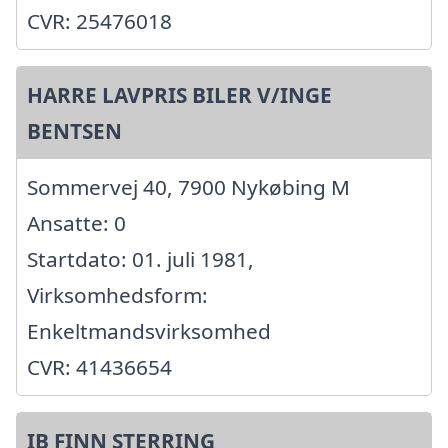
CVR: 25476018
HARRE LAVPRIS BILER V/INGE
BENTSEN
Sommervej 40, 7900 Nykøbing M
Ansatte: 0
Startdato: 01. juli 1981,
Virksomhedsform:
Enkeltmandsvirksomhed
CVR: 41436654
IB FINN STERRING