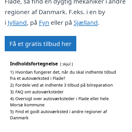
Flade, så find en dygtig mekaniker i andre
regioner af Danmark. F.eks. i en by
i
Jylland
, på
Fyn
eller på
Sjælland
.
Få et gratis tilbud her
Indholdsfortegnelse
skjul
1)
Hvordan fungerer det, når du skal indhente tilbud
fra et autoværksted i Flade?
2)
Fordele ved at indhente 3 tilbud på bilreparation
3)
FAQ om autoværksteder
4)
Oversigt over autoværksteder i Flade eller hele
Morsø kommune
5)
Find et godt autoværksted i andre regioner af
Danmark