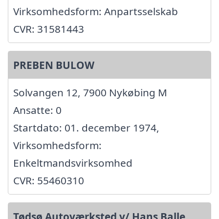
Virksomhedsform: Anpartsselskab
CVR: 31581443
PREBEN BULOW
Solvangen 12, 7900 Nykøbing M
Ansatte: 0
Startdato: 01. december 1974,
Virksomhedsform:
Enkeltmandsvirksomhed
CVR: 55460310
Tødsø Autoværksted v/ Hans Balle