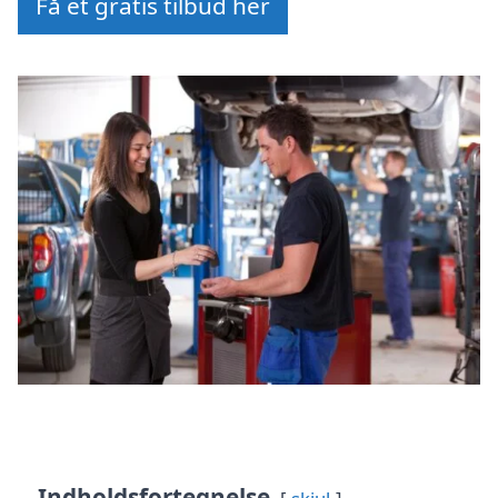
Få et gratis tilbud her
Indholdsfortegnelse