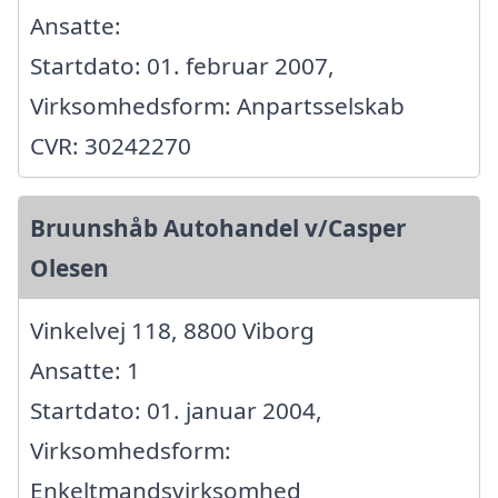
Ansatte:
Startdato: 01. februar 2007,
Virksomhedsform: Anpartsselskab
CVR: 30242270
Bruunshåb Autohandel v/Casper
Olesen
Vinkelvej 118, 8800 Viborg
Ansatte: 1
Startdato: 01. januar 2004,
Virksomhedsform:
Enkeltmandsvirksomhed