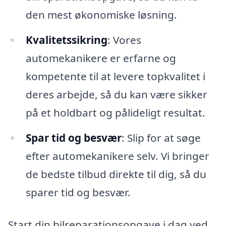
den mest økonomiske løsning.
Kvalitetssikring
: Vores
automekanikere er erfarne og
kompetente til at levere topkvalitet i
deres arbejde, så du kan være sikker
på et holdbart og pålideligt resultat.
Spar tid og besvær
: Slip for at søge
efter automekanikere selv. Vi bringer
de bedste tilbud direkte til dig, så du
sparer tid og besvær.
Start din bilreparationsopgave i dag ved