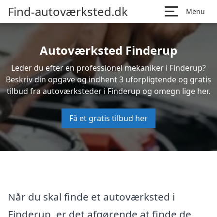
Find-autoværksted.dk
Menu
Autoværksted Finderup
Leder du efter en professionel mekaniker i Finderup?
Beskriv din opgave og indhent 3 uforpligtende og gratis
tilbud fra autoværksteder i Finderup og omegn lige her.
Få et gratis tilbud her
Når du skal finde et autoværksted i
Finderup, er det afgørende at finde de