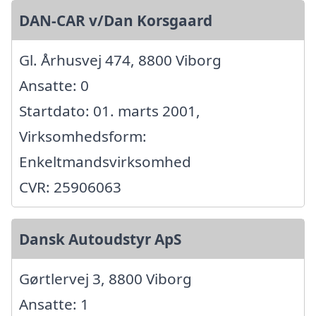
DAN-CAR v/Dan Korsgaard
Gl. Århusvej 474, 8800 Viborg
Ansatte: 0
Startdato: 01. marts 2001,
Virksomhedsform:
Enkeltmandsvirksomhed
CVR: 25906063
Dansk Autoudstyr ApS
Gørtlervej 3, 8800 Viborg
Ansatte: 1