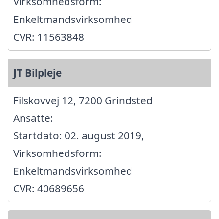
Virksomhedsform:
Enkeltmandsvirksomhed
CVR: 11563848
JT Bilpleje
Filskovvej 12, 7200 Grindsted
Ansatte:
Startdato: 02. august 2019,
Virksomhedsform:
Enkeltmandsvirksomhed
CVR: 40689656