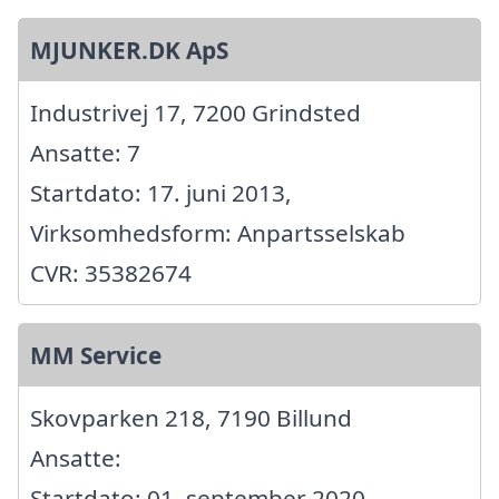
MJUNKER.DK ApS
Industrivej 17, 7200 Grindsted
Ansatte: 7
Startdato: 17. juni 2013,
Virksomhedsform: Anpartsselskab
CVR: 35382674
MM Service
Skovparken 218, 7190 Billund
Ansatte:
Startdato: 01. september 2020,