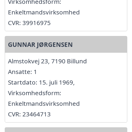
Virksomhedsform:
Enkeltmandsvirksomhed
CVR: 39916975
GUNNAR JØRGENSEN
Almstokvej 23, 7190 Billund
Ansatte: 1
Startdato: 15. juli 1969,
Virksomhedsform:
Enkeltmandsvirksomhed
CVR: 23464713