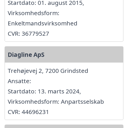
Startdato: 01. august 2015,
Virksomhedsform:
Enkeltmandsvirksomhed
CVR: 36779527
Diagline ApS
Trehøjevej 2, 7200 Grindsted
Ansatte:
Startdato: 13. marts 2024,
Virksomhedsform: Anpartsselskab
CVR: 44696231