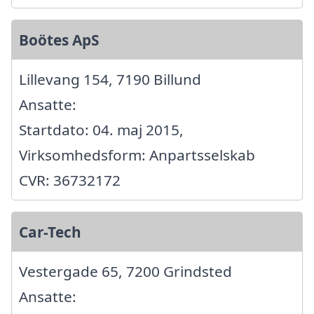
Boötes ApS
Lillevang 154, 7190 Billund
Ansatte:
Startdato: 04. maj 2015,
Virksomhedsform: Anpartsselskab
CVR: 36732172
Car-Tech
Vestergade 65, 7200 Grindsted
Ansatte: