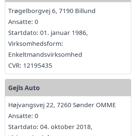
Trøgelborgvej 6, 7190 Billund
Ansatte: 0
Startdato: 01. januar 1986,
Virksomhedsform:
Enkeltmandsvirksomhed
CVR: 12195435
Gejls Auto
Højvangsvej 22, 7260 Sønder OMME
Ansatte: 0
Startdato: 04. oktober 2018,