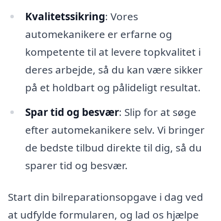
Kvalitetssikring
: Vores
automekanikere er erfarne og
kompetente til at levere topkvalitet i
deres arbejde, så du kan være sikker
på et holdbart og pålideligt resultat.
Spar tid og besvær
: Slip for at søge
efter automekanikere selv. Vi bringer
de bedste tilbud direkte til dig, så du
sparer tid og besvær.
Start din bilreparationsopgave i dag ved
at udfylde formularen, og lad os hjælpe