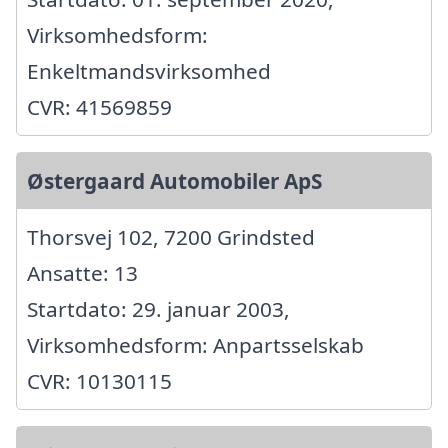
Virksomhedsform:
Enkeltmandsvirksomhed
CVR: 41569859
Østergaard Automobiler ApS
Thorsvej 102, 7200 Grindsted
Ansatte: 13
Startdato: 29. januar 2003,
Virksomhedsform: Anpartsselskab
CVR: 10130115