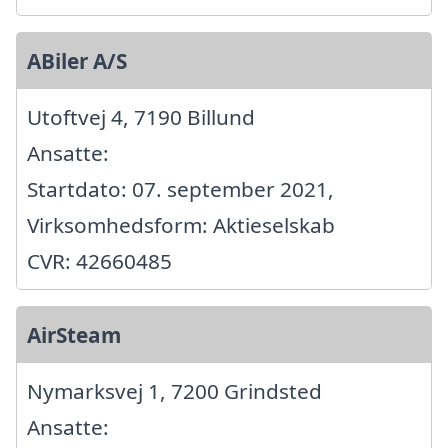
ABiler A/S
Utoftvej 4, 7190 Billund
Ansatte:
Startdato: 07. september 2021,
Virksomhedsform: Aktieselskab
CVR: 42660485
AirSteam
Nymarksvej 1, 7200 Grindsted
Ansatte: