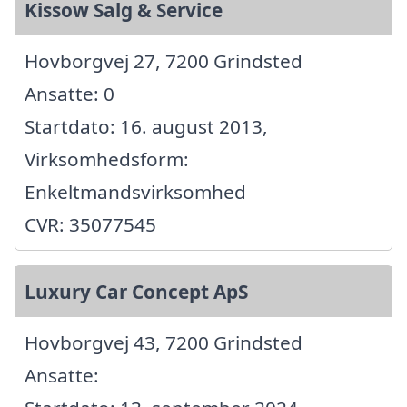
Kissow Salg & Service
Hovborgvej 27, 7200 Grindsted
Ansatte: 0
Startdato: 16. august 2013,
Virksomhedsform:
Enkeltmandsvirksomhed
CVR: 35077545
Luxury Car Concept ApS
Hovborgvej 43, 7200 Grindsted
Ansatte: