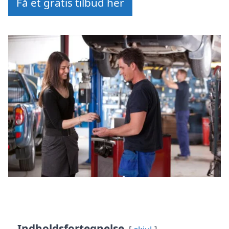
Få et gratis tilbud her
Indholdsfortegnelse