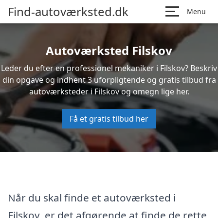
Find-autoværksted.dk
Menu
Autoværksted Filskov
Leder du efter en professionel mekaniker i Filskov? Beskriv
din opgave og indhent 3 uforpligtende og gratis tilbud fra
autoværksteder i Filskov og omegn lige her.
Få et gratis tilbud her
Når du skal finde et autoværksted i
Filskov, er det afgørende at finde de rette