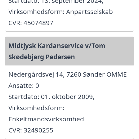
Startdato: 13. september 2024,
Virksomhedsform: Anpartsselskab
CVR: 45074897
Midtjysk Kardanservice v/Tom
Skødebjerg Pedersen
Nedergårdsvej 14, 7260 Sønder OMME
Ansatte: 0
Startdato: 01. oktober 2009,
Virksomhedsform:
Enkeltmandsvirksomhed
CVR: 32490255