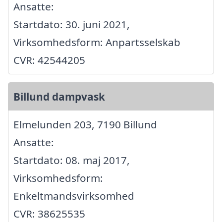
Ansatte:
Startdato: 30. juni 2021,
Virksomhedsform: Anpartsselskab
CVR: 42544205
Billund dampvask
Elmelunden 203, 7190 Billund
Ansatte:
Startdato: 08. maj 2017,
Virksomhedsform:
Enkeltmandsvirksomhed
CVR: 38625535