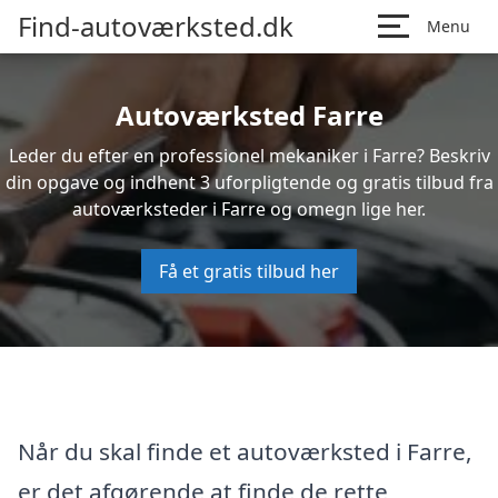
Find-autoværksted.dk
Menu
Autoværksted Farre
Leder du efter en professionel mekaniker i Farre? Beskriv
din opgave og indhent 3 uforpligtende og gratis tilbud fra
autoværksteder i Farre og omegn lige her.
Få et gratis tilbud her
Når du skal finde et autoværksted i Farre,
er det afgørende at finde de rette