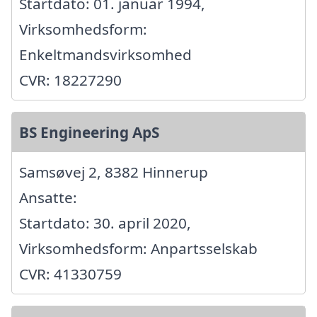
Startdato: 01. januar 1994,
Virksomhedsform:
Enkeltmandsvirksomhed
CVR: 18227290
BS Engineering ApS
Samsøvej 2, 8382 Hinnerup
Ansatte:
Startdato: 30. april 2020,
Virksomhedsform: Anpartsselskab
CVR: 41330759