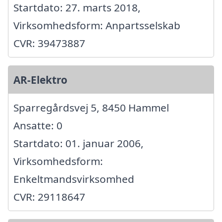
Startdato: 27. marts 2018,
Virksomhedsform: Anpartsselskab
CVR: 39473887
AR-Elektro
Sparregårdsvej 5, 8450 Hammel
Ansatte: 0
Startdato: 01. januar 2006,
Virksomhedsform:
Enkeltmandsvirksomhed
CVR: 29118647