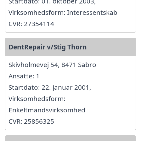
Startdato: 01. oktober 2003,
Virksomhedsform: Interessentskab
CVR: 27354114
DentRepair v/Stig Thorn
Skivholmevej 54, 8471 Sabro
Ansatte: 1
Startdato: 22. januar 2001,
Virksomhedsform:
Enkeltmandsvirksomhed
CVR: 25856325