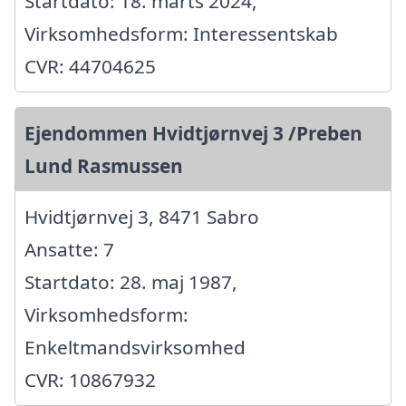
Startdato: 18. marts 2024,
Virksomhedsform: Interessentskab
CVR: 44704625
Ejendommen Hvidtjørnvej 3 /Preben
Lund Rasmussen
Hvidtjørnvej 3, 8471 Sabro
Ansatte: 7
Startdato: 28. maj 1987,
Virksomhedsform:
Enkeltmandsvirksomhed
CVR: 10867932