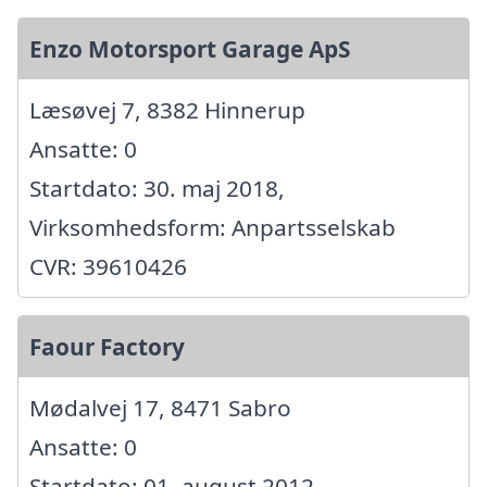
Enzo Motorsport Garage ApS
Læsøvej 7, 8382 Hinnerup
Ansatte: 0
Startdato: 30. maj 2018,
Virksomhedsform: Anpartsselskab
CVR: 39610426
Faour Factory
Mødalvej 17, 8471 Sabro
Ansatte: 0
Startdato: 01. august 2012,