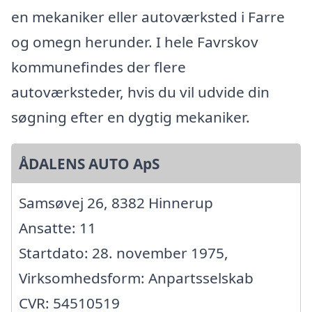
en mekaniker eller autoværksted i Farre
og omegn herunder. I hele Favrskov
kommunefindes der flere
autoværksteder, hvis du vil udvide din
søgning efter en dygtig mekaniker.
ÅDALENS AUTO ApS
Samsøvej 26, 8382 Hinnerup
Ansatte: 11
Startdato: 28. november 1975,
Virksomhedsform: Anpartsselskab
CVR: 54510519