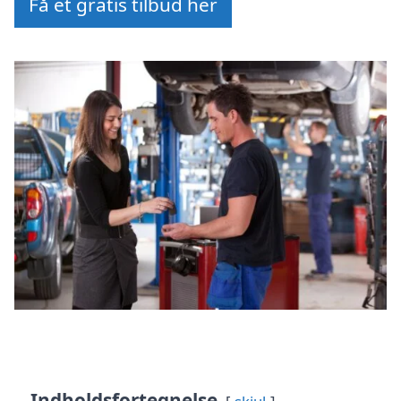
Få et gratis tilbud her
Indholdsfortegnelse