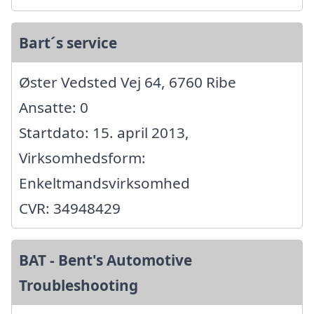
Bart´s service
Øster Vedsted Vej 64, 6760 Ribe
Ansatte: 0
Startdato: 15. april 2013,
Virksomhedsform:
Enkeltmandsvirksomhed
CVR: 34948429
BAT - Bent's Automotive
Troubleshooting