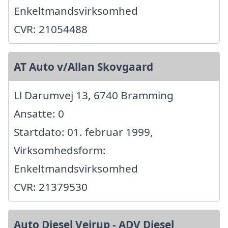
Enkeltmandsvirksomhed
CVR: 21054488
AT Auto v/Allan Skovgaard
Ll Darumvej 13, 6740 Bramming
Ansatte: 0
Startdato: 01. februar 1999,
Virksomhedsform:
Enkeltmandsvirksomhed
CVR: 21379530
Auto Diesel Vejrup - ADV Diesel