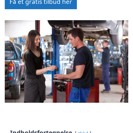
Få et gratis tilbud her
Indholdsfortegnelse