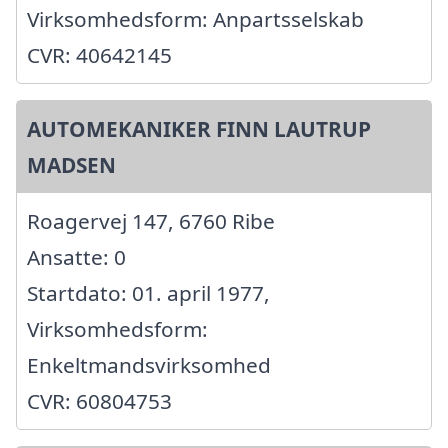
Virksomhedsform: Anpartsselskab
CVR: 40642145
AUTOMEKANIKER FINN LAUTRUP
MADSEN
Roagervej 147, 6760 Ribe
Ansatte: 0
Startdato: 01. april 1977,
Virksomhedsform:
Enkeltmandsvirksomhed
CVR: 60804753