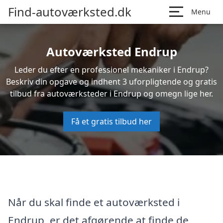
Find-autoværksted.dk
Menu
Autoværksted Endrup
Leder du efter en professionel mekaniker i Endrup?
Beskriv din opgave og indhent 3 uforpligtende og gratis
tilbud fra autoværksteder i Endrup og omegn lige her.
Få et gratis tilbud her
Når du skal finde et autoværksted i
Endrup, er det afgørende at finde de