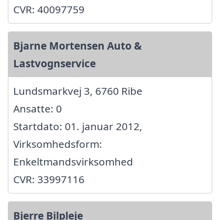
CVR: 40097759
Bjarne Mortensen Auto &
Lastvognservice
Lundsmarkvej 3, 6760 Ribe
Ansatte: 0
Startdato: 01. januar 2012,
Virksomhedsform:
Enkeltmandsvirksomhed
CVR: 33997116
Bjerre Bilpleje