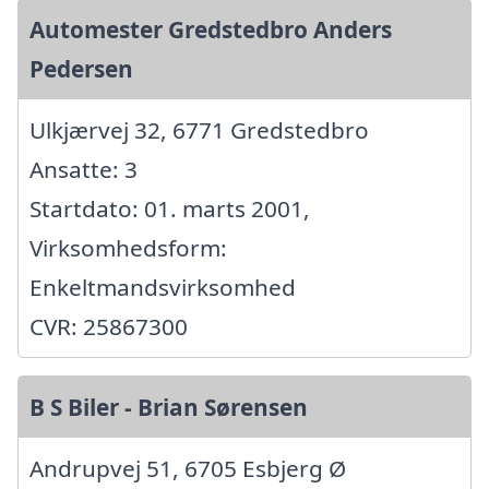
Automester Gredstedbro Anders
Pedersen
Ulkjærvej 32, 6771 Gredstedbro
Ansatte: 3
Startdato: 01. marts 2001,
Virksomhedsform:
Enkeltmandsvirksomhed
CVR: 25867300
B S Biler - Brian Sørensen
Andrupvej 51, 6705 Esbjerg Ø