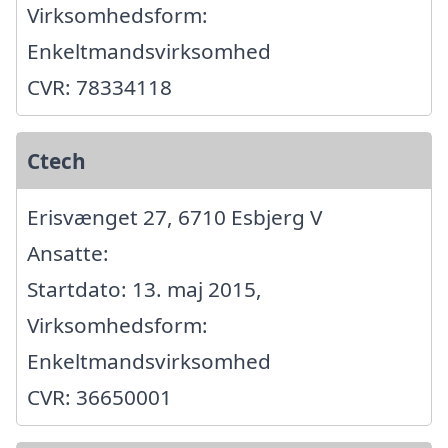
Virksomhedsform:
Enkeltmandsvirksomhed
CVR: 78334118
Ctech
Erisvænget 27, 6710 Esbjerg V
Ansatte:
Startdato: 13. maj 2015,
Virksomhedsform:
Enkeltmandsvirksomhed
CVR: 36650001