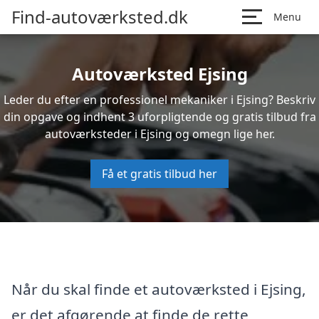
Find-autoværksted.dk
Menu
Autoværksted Ejsing
Leder du efter en professionel mekaniker i Ejsing? Beskriv
din opgave og indhent 3 uforpligtende og gratis tilbud fra
autoværksteder i Ejsing og omegn lige her.
Få et gratis tilbud her
Når du skal finde et autoværksted i Ejsing,
er det afgørende at finde de rette