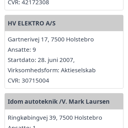
CVR: 42172308
HV ELEKTRO A/S
Gartnerivej 17, 7500 Holstebro
Ansatte: 9
Startdato: 28. juni 2007,
Virksomhedsform: Aktieselskab
CVR: 30715004
Idom autoteknik /V. Mark Laursen
Ringkøbingvej 39, 7500 Holstebro
Ansatte: 1