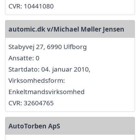
CVR: 10441080
automic.dk v/Michael Møller Jensen
Stabyvej 27, 6990 Ulfborg
Ansatte: 0
Startdato: 04. januar 2010,
Virksomhedsform:
Enkeltmandsvirksomhed
CVR: 32604765
AutoTorben ApS