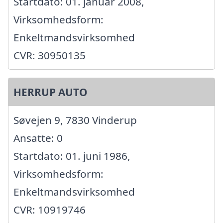
Startdato: 01. januar 2008,
Virksomhedsform:
Enkeltmandsvirksomhed
CVR: 30950135
HERRUP AUTO
Søvejen 9, 7830 Vinderup
Ansatte: 0
Startdato: 01. juni 1986,
Virksomhedsform:
Enkeltmandsvirksomhed
CVR: 10919746