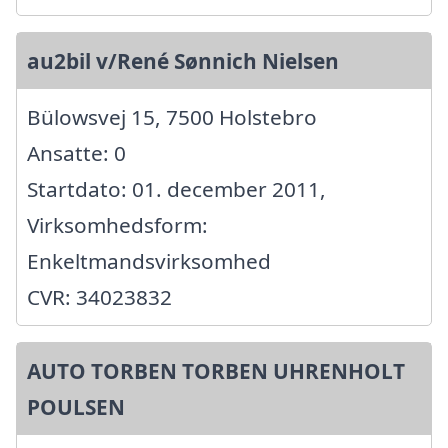
au2bil v/René Sønnich Nielsen
Bülowsvej 15, 7500 Holstebro
Ansatte: 0
Startdato: 01. december 2011,
Virksomhedsform:
Enkeltmandsvirksomhed
CVR: 34023832
AUTO TORBEN TORBEN UHRENHOLT
POULSEN