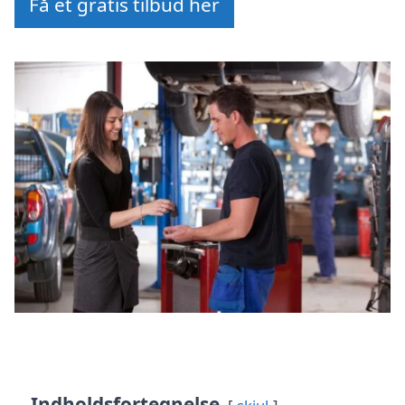
Få et gratis tilbud her
Indholdsfortegnelse