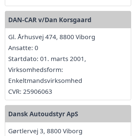
DAN-CAR v/Dan Korsgaard
Gl. Århusvej 474, 8800 Viborg
Ansatte: 0
Startdato: 01. marts 2001,
Virksomhedsform:
Enkeltmandsvirksomhed
CVR: 25906063
Dansk Autoudstyr ApS
Gørtlervej 3, 8800 Viborg