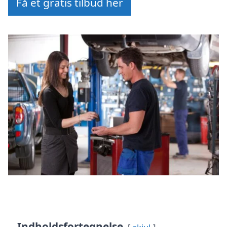
Få et gratis tilbud her
Indholdsfortegnelse