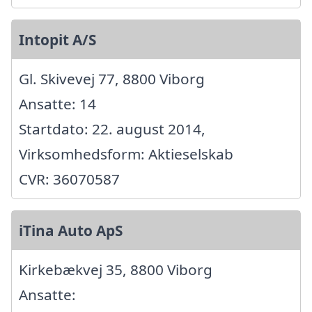
Intopit A/S
Gl. Skivevej 77, 8800 Viborg
Ansatte: 14
Startdato: 22. august 2014,
Virksomhedsform: Aktieselskab
CVR: 36070587
iTina Auto ApS
Kirkebækvej 35, 8800 Viborg
Ansatte: