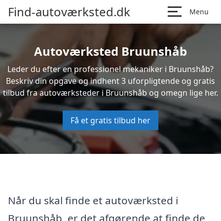
Find-autoværksted.dk
Menu
Autoværksted Bruunshåb
Leder du efter en professionel mekaniker i Bruunshåb?
Beskriv din opgave og indhent 3 uforpligtende og gratis
tilbud fra autoværksteder i Bruunshåb og omegn lige her.
Få et gratis tilbud her
Når du skal finde et autoværksted i
Bruunshåb, er det afgørende at finde de