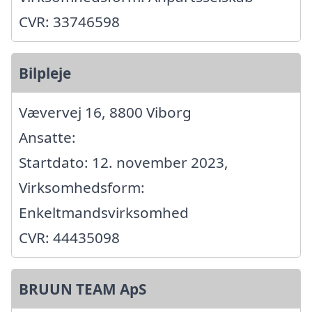
CVR: 33746598
Bilpleje
Vævervej 16, 8800 Viborg
Ansatte:
Startdato: 12. november 2023,
Virksomhedsform:
Enkeltmandsvirksomhed
CVR: 44435098
BRUUN TEAM ApS