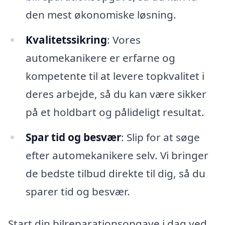
den mest økonomiske løsning.
Kvalitetssikring
: Vores
automekanikere er erfarne og
kompetente til at levere topkvalitet i
deres arbejde, så du kan være sikker
på et holdbart og pålideligt resultat.
Spar tid og besvær
: Slip for at søge
efter automekanikere selv. Vi bringer
de bedste tilbud direkte til dig, så du
sparer tid og besvær.
Start din bilreparationsopgave i dag ved