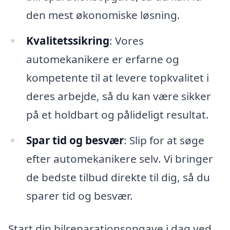
den mest økonomiske løsning.
Kvalitetssikring
: Vores
automekanikere er erfarne og
kompetente til at levere topkvalitet i
deres arbejde, så du kan være sikker
på et holdbart og pålideligt resultat.
Spar tid og besvær
: Slip for at søge
efter automekanikere selv. Vi bringer
de bedste tilbud direkte til dig, så du
sparer tid og besvær.
Start din bilreparationsopgave i dag ved