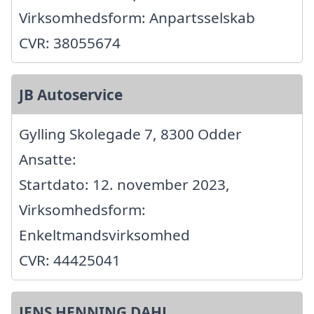
Virksomhedsform: Anpartsselskab
CVR: 38055674
JB Autoservice
Gylling Skolegade 7, 8300 Odder
Ansatte:
Startdato: 12. november 2023,
Virksomhedsform:
Enkeltmandsvirksomhed
CVR: 44425041
JENS HENNING DAHL