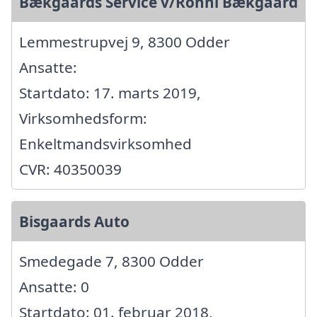
Bækgaards Service v/Ronni Bækgaard
Lemmestrupvej 9, 8300 Odder
Ansatte:
Startdato: 17. marts 2019,
Virksomhedsform:
Enkeltmandsvirksomhed
CVR: 40350039
Bisgaards Auto
Smedegade 7, 8300 Odder
Ansatte: 0
Startdato: 01. februar 2018,