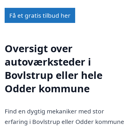
Få et gratis tilbud her
Oversigt over
autoværksteder i
Bovlstrup eller hele
Odder kommune
Find en dygtig mekaniker med stor
erfaring i Bovlstrup eller Odder kommune