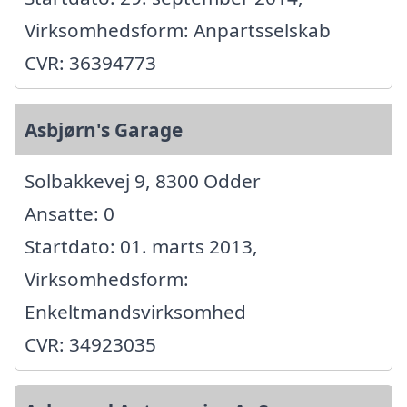
Virksomhedsform: Anpartsselskab
CVR: 36394773
Asbjørn's Garage
Solbakkevej 9, 8300 Odder
Ansatte: 0
Startdato: 01. marts 2013,
Virksomhedsform:
Enkeltmandsvirksomhed
CVR: 34923035