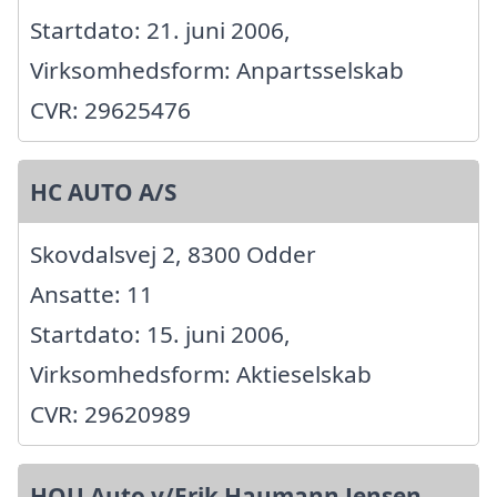
Startdato: 21. juni 2006,
Virksomhedsform: Anpartsselskab
CVR: 29625476
HC AUTO A/S
Skovdalsvej 2, 8300 Odder
Ansatte: 11
Startdato: 15. juni 2006,
Virksomhedsform: Aktieselskab
CVR: 29620989
HOU Auto v/Erik Haumann Jensen