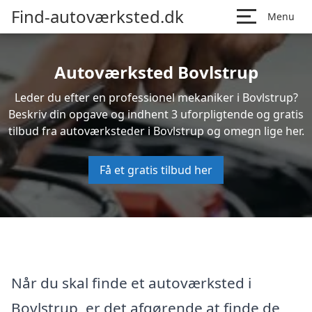
Find-autoværksted.dk
Menu
Autoværksted Bovlstrup
Leder du efter en professionel mekaniker i Bovlstrup?
Beskriv din opgave og indhent 3 uforpligtende og gratis
tilbud fra autoværksteder i Bovlstrup og omegn lige her.
Få et gratis tilbud her
Når du skal finde et autoværksted i
Bovlstrup, er det afgørende at finde de