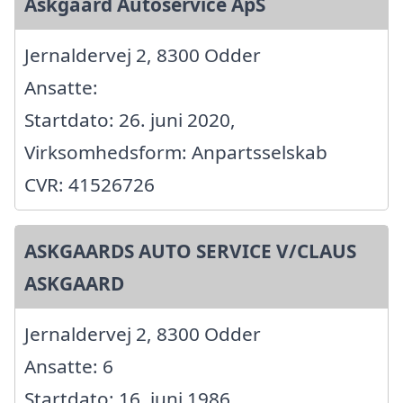
Askgaard Autoservice ApS
Jernaldervej 2, 8300 Odder
Ansatte:
Startdato: 26. juni 2020,
Virksomhedsform: Anpartsselskab
CVR: 41526726
ASKGAARDS AUTO SERVICE V/CLAUS
ASKGAARD
Jernaldervej 2, 8300 Odder
Ansatte: 6
Startdato: 16. juni 1986,