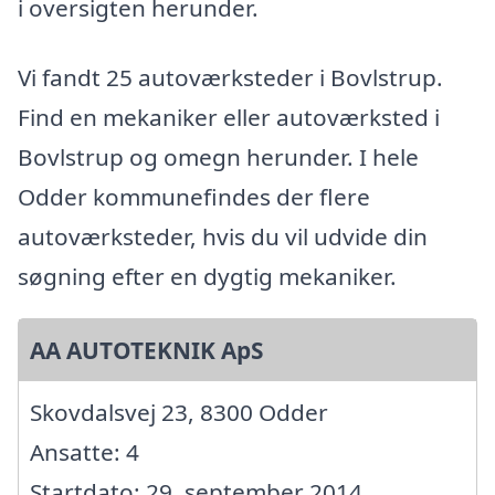
i oversigten herunder.
Vi fandt 25 autoværksteder i Bovlstrup.
Find en mekaniker eller autoværksted i
Bovlstrup og omegn herunder. I hele
Odder kommunefindes der flere
autoværksteder, hvis du vil udvide din
søgning efter en dygtig mekaniker.
AA AUTOTEKNIK ApS
Skovdalsvej 23, 8300 Odder
Ansatte: 4
Startdato: 29. september 2014,