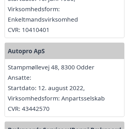
Virksomhedsform:
Enkeltmandsvirksomhed
CVR: 10410401
Autopro ApS
Stampmøllevej 48, 8300 Odder
Ansatte:
Startdato: 12. august 2022,
Virksomhedsform: Anpartsselskab
CVR: 43442570