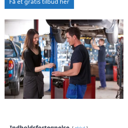
Få et gratis tilbud her
Indholdsfortegnelse