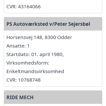
CVR: 43164066
PS Autoværksted v/Peter Sejersbøl
Horsensvej 148, 8300 Odder
Ansatte: 1
Startdato: 01. april 1980,
Virksomhedsform:
Enkeltmandsvirksomhed
CVR: 10768748
RIDE MECH