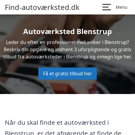
Find-autoværksted.dk
Menu
Autoværksted Blenstrup
Leder du efter en professionel mekaniker i Blenstrup?
Beskriv din opgave og indhent 3 uforpligtende og gratis
tilbud fra autoværksteder i Blenstrup og omegn lige her.
Få et gratis tilbud her
Når du skal finde et autoværksted i
Blenstrup, er det afgørende at finde de