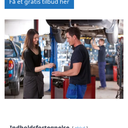
Få et gratis tilbud her
Indholdsfortegnelse