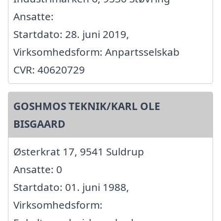
Ansatte:
Startdato: 28. juni 2019,
Virksomhedsform: Anpartsselskab
CVR: 40620729
GOSHMOS TEKNIK/KARL OLE
BISGAARD
Østerkrat 17, 9541 Suldrup
Ansatte: 0
Startdato: 01. juni 1988,
Virksomhedsform: