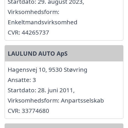
Startdato: 29. august 2023,
Virksomhedsform:
Enkeltmandsvirksomhed
CVR: 44265737
LAULUND AUTO ApS
Hagensvej 10, 9530 Støvring
Ansatte: 3
Startdato: 28. juni 2011,
Virksomhedsform: Anpartsselskab
CVR: 33774680