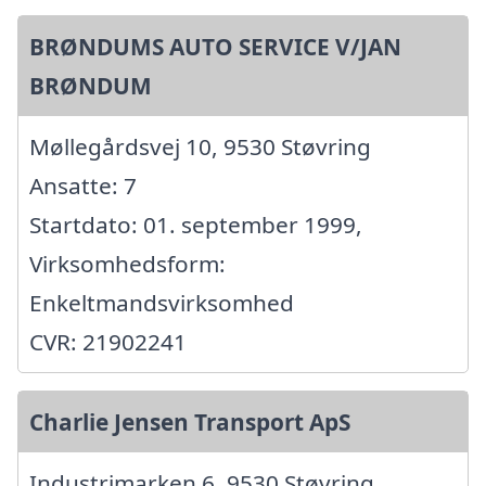
BRØNDUMS AUTO SERVICE V/JAN
BRØNDUM
Møllegårdsvej 10, 9530 Støvring
Ansatte: 7
Startdato: 01. september 1999,
Virksomhedsform:
Enkeltmandsvirksomhed
CVR: 21902241
Charlie Jensen Transport ApS
Industrimarken 6, 9530 Støvring