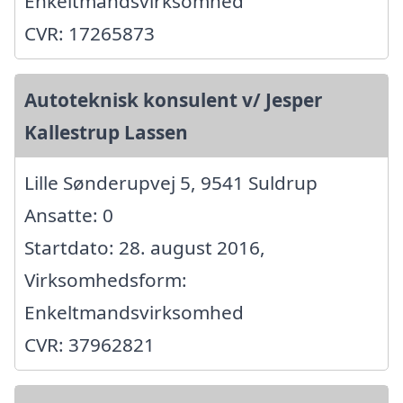
Enkeltmandsvirksomhed
CVR: 17265873
Autoteknisk konsulent v/ Jesper
Kallestrup Lassen
Lille Sønderupvej 5, 9541 Suldrup
Ansatte: 0
Startdato: 28. august 2016,
Virksomhedsform:
Enkeltmandsvirksomhed
CVR: 37962821