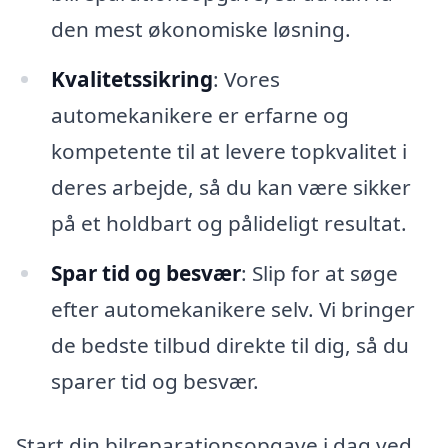
den mest økonomiske løsning.
Kvalitetssikring
: Vores
automekanikere er erfarne og
kompetente til at levere topkvalitet i
deres arbejde, så du kan være sikker
på et holdbart og pålideligt resultat.
Spar tid og besvær
: Slip for at søge
efter automekanikere selv. Vi bringer
de bedste tilbud direkte til dig, så du
sparer tid og besvær.
Start din bilreparationsopgave i dag ved