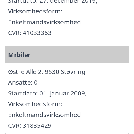
Startdato: 27. december 2019,
Virksomhedsform:
Enkeltmandsvirksomhed
CVR: 41033363
Mrbiler
Østre Alle 2, 9530 Støvring
Ansatte: 0
Startdato: 01. januar 2009,
Virksomhedsform:
Enkeltmandsvirksomhed
CVR: 31835429