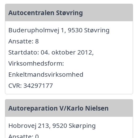
Autocentralen Støvring
Buderupholmvej 1, 9530 Støvring
Ansatte: 8
Startdato: 04. oktober 2012,
Virksomhedsform:
Enkeltmandsvirksomhed
CVR: 34297177
Autoreparation V/Karlo Nielsen
Hobrovej 213, 9520 Skørping
Ansatte: 0