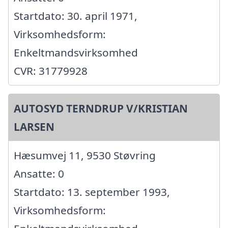
Startdato: 30. april 1971,
Virksomhedsform:
Enkeltmandsvirksomhed
CVR: 31779928
AUTOSYD TERNDRUP V/KRISTIAN
LARSEN
Hæsumvej 11, 9530 Støvring
Ansatte: 0
Startdato: 13. september 1993,
Virksomhedsform: