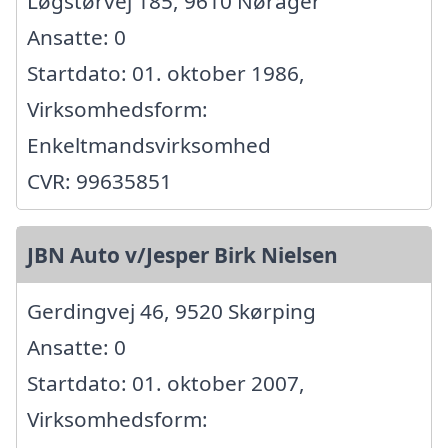
Løgstørvej 185, 9610 Nørager
Ansatte: 0
Startdato: 01. oktober 1986,
Virksomhedsform:
Enkeltmandsvirksomhed
CVR: 99635851
JBN Auto v/Jesper Birk Nielsen
Gerdingvej 46, 9520 Skørping
Ansatte: 0
Startdato: 01. oktober 2007,
Virksomhedsform: