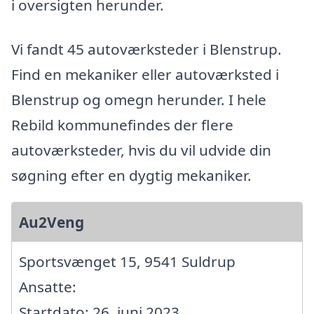
i oversigten herunder.
Vi fandt 45 autoværksteder i Blenstrup.
Find en mekaniker eller autoværksted i
Blenstrup og omegn herunder. I hele
Rebild kommunefindes der flere
autoværksteder, hvis du vil udvide din
søgning efter en dygtig mekaniker.
Au2Veng
Sportsvænget 15, 9541 Suldrup
Ansatte:
Startdato: 26. juni 2023,