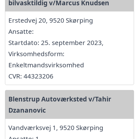
bilvasktildig v/Marcus Knudsen
Erstedvej 20, 9520 Skørping
Ansatte:
Startdato: 25. september 2023,
Virksomhedsform:
Enkeltmandsvirksomhed
CVR: 44323206
Blenstrup Autoværksted v/Tahir
Dzananovic
Vandværksvej 1, 9520 Skørping
Ansatte: 1