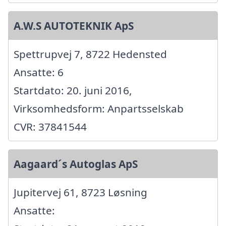
A.W.S AUTOTEKNIK ApS
Spettrupvej 7, 8722 Hedensted
Ansatte: 6
Startdato: 20. juni 2016,
Virksomhedsform: Anpartsselskab
CVR: 37841544
Aagaard´s Autoglas ApS
Jupitervej 61, 8723 Løsning
Ansatte: