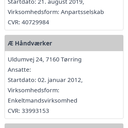
Startdato: 21. august 2019,
Virksomhedsform: Anpartsselskab
CVR: 40729984
Æ Håndværker
Uldumvej 24, 7160 Tørring
Ansatte:
Startdato: 02. januar 2012,
Virksomhedsform:
Enkeltmandsvirksomhed
CVR: 33993153