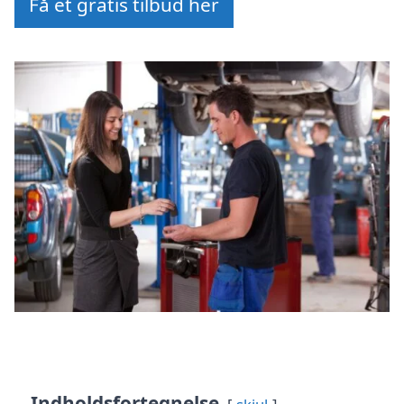
Få et gratis tilbud her
Indholdsfortegnelse