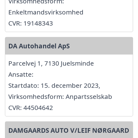
Virksomhedsform:
Enkeltmandsvirksomhed
CVR: 19148343
DA Autohandel ApS
Parcelvej 1, 7130 Juelsminde
Ansatte:
Startdato: 15. december 2023,
Virksomhedsform: Anpartsselskab
CVR: 44504642
DAMGAARDS AUTO V/LEIF NØRGAARD