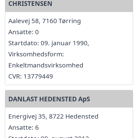
CHRISTENSEN
Aalevej 58, 7160 Tørring
Ansatte: 0
Startdato: 09. januar 1990,
Virksomhedsform:
Enkeltmandsvirksomhed
CVR: 13779449
DANLAST HEDENSTED ApS
Energivej 35, 8722 Hedensted
Ansatte: 6