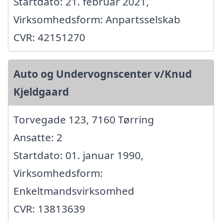
Startdato: 21. februar 2021,
Virksomhedsform: Anpartsselskab
CVR: 42151270
Auto og Undervognscenter v/Knud
Kjeldgaard
Torvegade 123, 7160 Tørring
Ansatte: 2
Startdato: 01. januar 1990,
Virksomhedsform:
Enkeltmandsvirksomhed
CVR: 13813639