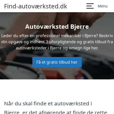
Find-autoværksted.dk
Menu
Autoværksted Bjerre
Leder du efter en professionel mekaniker i Bjerre? Beskriv
din opgave og indhent 3 uforpligtende og gratis tilbud fra
autoværksteder i Bjerre og omegn lige her.
Få et gratis tilbud her
Når du skal finde et autoværksted i
Bjerre, er det afgørende at finde de rette