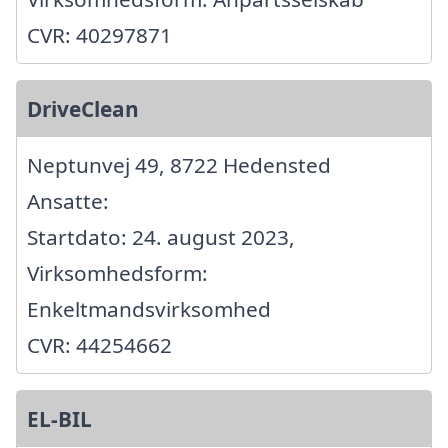
CVR: 40297871
DriveClean
Neptunvej 49, 8722 Hedensted
Ansatte:
Startdato: 24. august 2023,
Virksomhedsform:
Enkeltmandsvirksomhed
CVR: 44254662
EL-BIL