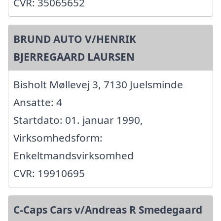
CVR: 35065652
BRUND AUTO V/HENRIK
BJERREGAARD LAURSEN
Bisholt Møllevej 3, 7130 Juelsminde
Ansatte: 4
Startdato: 01. januar 1990,
Virksomhedsform:
Enkeltmandsvirksomhed
CVR: 19910695
C-Caps Cars v/Andreas R Smedegaard