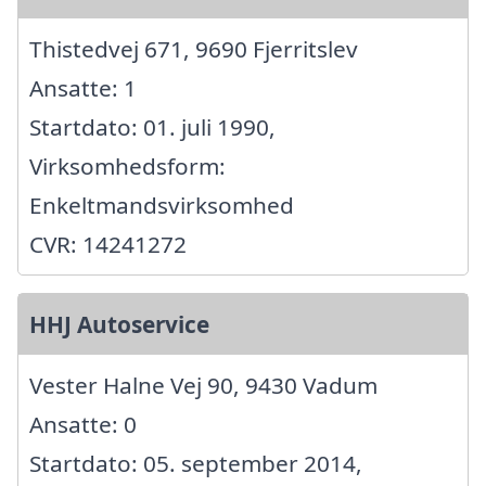
Thistedvej 671, 9690 Fjerritslev
Ansatte: 1
Startdato: 01. juli 1990,
Virksomhedsform:
Enkeltmandsvirksomhed
CVR: 14241272
HHJ Autoservice
Vester Halne Vej 90, 9430 Vadum
Ansatte: 0
Startdato: 05. september 2014,