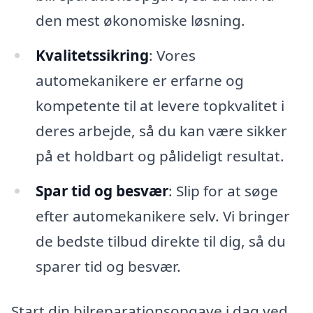
den mest økonomiske løsning.
Kvalitetssikring
: Vores
automekanikere er erfarne og
kompetente til at levere topkvalitet i
deres arbejde, så du kan være sikker
på et holdbart og pålideligt resultat.
Spar tid og besvær
: Slip for at søge
efter automekanikere selv. Vi bringer
de bedste tilbud direkte til dig, så du
sparer tid og besvær.
Start din bilreparationsopgave i dag ved