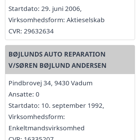
Startdato: 29. juni 2006,
Virksomhedsform: Aktieselskab
CVR: 29632634
BØJLUNDS AUTO REPARATION
V/SØREN BØJLUND ANDERSEN
Pindbrovej 34, 9430 Vadum
Ansatte: 0
Startdato: 10. september 1992,
Virksomhedsform:
Enkeltmandsvirksomhed
CVR: 16335207