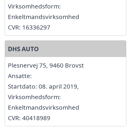
Virksomhedsform:
Enkeltmandsvirksomhed
CVR: 16336297
DHS AUTO
Plesnervej 75, 9460 Brovst
Ansatte:
Startdato: 08. april 2019,
Virksomhedsform:
Enkeltmandsvirksomhed
CVR: 40418989