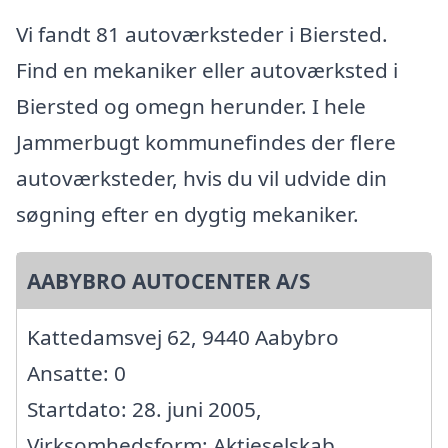
Vi fandt 81 autoværksteder i Biersted.
Find en mekaniker eller autoværksted i
Biersted og omegn herunder. I hele
Jammerbugt kommunefindes der flere
autoværksteder, hvis du vil udvide din
søgning efter en dygtig mekaniker.
AABYBRO AUTOCENTER A/S
Kattedamsvej 62, 9440 Aabybro
Ansatte: 0
Startdato: 28. juni 2005,
Virksomhedsform: Aktieselskab