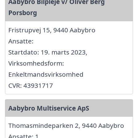
Aabybro Bilpleje v/ Oliver Berg
Porsborg
Fristrupvej 15, 9440 Aabybro
Ansatte:
Startdato: 19. marts 2023,
Virksomhedsform:
Enkeltmandsvirksomhed
CVR: 43931717
Aabybro Multiservice ApS
Thomasmindeparken 2, 9440 Aabybro
Ansatte: 1