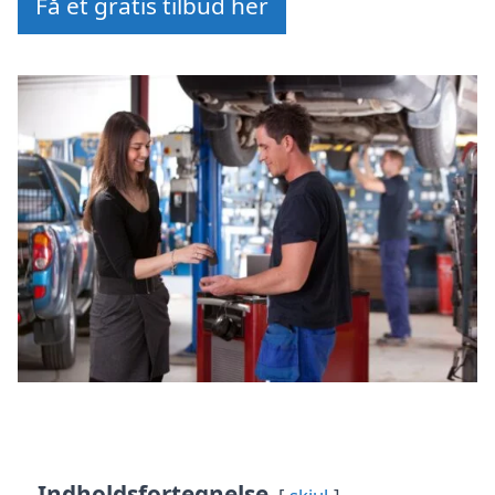
Få et gratis tilbud her
Indholdsfortegnelse