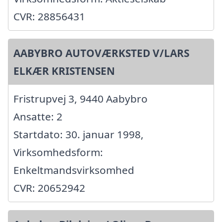
CVR: 28856431
AABYBRO AUTOVÆRKSTED V/LARS
ELKÆR KRISTENSEN
Fristrupvej 3, 9440 Aabybro
Ansatte: 2
Startdato: 30. januar 1998,
Virksomhedsform:
Enkeltmandsvirksomhed
CVR: 20652942