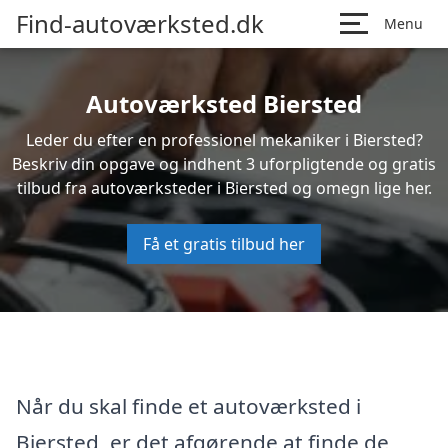
Find-autoværksted.dk
Menu
Autoværksted Biersted
Leder du efter en professionel mekaniker i Biersted?
Beskriv din opgave og indhent 3 uforpligtende og gratis
tilbud fra autoværksteder i Biersted og omegn lige her.
Få et gratis tilbud her
Når du skal finde et autoværksted i
Biersted, er det afgørende at finde de