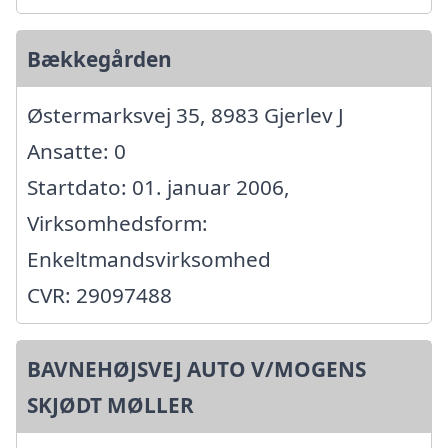
Bækkegården
Østermarksvej 35, 8983 Gjerlev J
Ansatte: 0
Startdato: 01. januar 2006,
Virksomhedsform:
Enkeltmandsvirksomhed
CVR: 29097488
BAVNEHØJSVEJ AUTO V/MOGENS
SKJØDT MØLLER