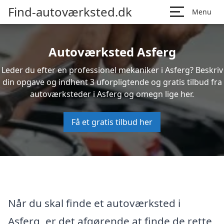
Find-autoværksted.dk
Menu
Autoværksted Asferg
Leder du efter en professionel mekaniker i Asferg? Beskriv
din opgave og indhent 3 uforpligtende og gratis tilbud fra
autoværksteder i Asferg og omegn lige her.
Få et gratis tilbud her
Når du skal finde et autoværksted i
Asferg, er det afgørende at finde de rette