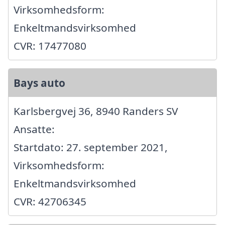
Virksomhedsform:
Enkeltmandsvirksomhed
CVR: 17477080
Bays auto
Karlsbergvej 36, 8940 Randers SV
Ansatte:
Startdato: 27. september 2021,
Virksomhedsform:
Enkeltmandsvirksomhed
CVR: 42706345