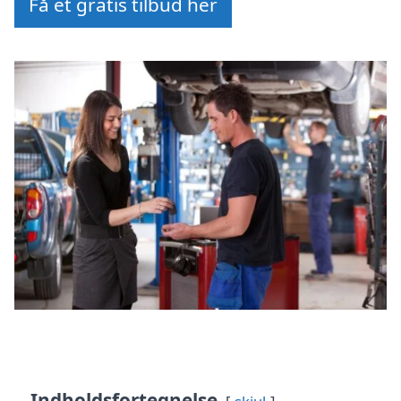
Få et gratis tilbud her
Indholdsfortegnelse