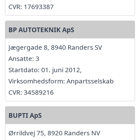
CVR: 17693387
BP AUTOTEKNIK ApS
Jægergade 8, 8940 Randers SV
Ansatte: 3
Startdato: 01. juni 2012,
Virksomhedsform: Anpartsselskab
CVR: 34589216
BUPTI ApS
Ørrildvej 75, 8920 Randers NV