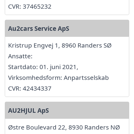
CVR: 37465232
Au2cars Service ApS
Kristrup Engvej 1, 8960 Randers SØ
Ansatte:
Startdato: 01. juni 2021,
Virksomhedsform: Anpartsselskab
CVR: 42434337
AU2HJUL ApS
Østre Boulevard 22, 8930 Randers NØ