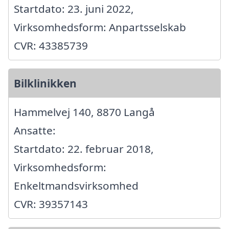
Startdato: 23. juni 2022,
Virksomhedsform: Anpartsselskab
CVR: 43385739
Bilklinikken
Hammelvej 140, 8870 Langå
Ansatte:
Startdato: 22. februar 2018,
Virksomhedsform:
Enkeltmandsvirksomhed
CVR: 39357143