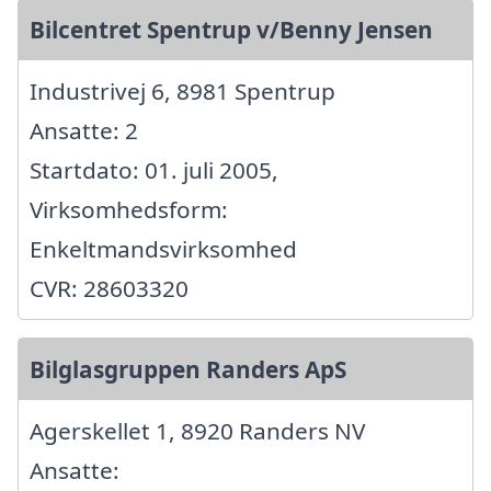
Bilcentret Spentrup v/Benny Jensen
Industrivej 6, 8981 Spentrup
Ansatte: 2
Startdato: 01. juli 2005,
Virksomhedsform:
Enkeltmandsvirksomhed
CVR: 28603320
Bilglasgruppen Randers ApS
Agerskellet 1, 8920 Randers NV
Ansatte: