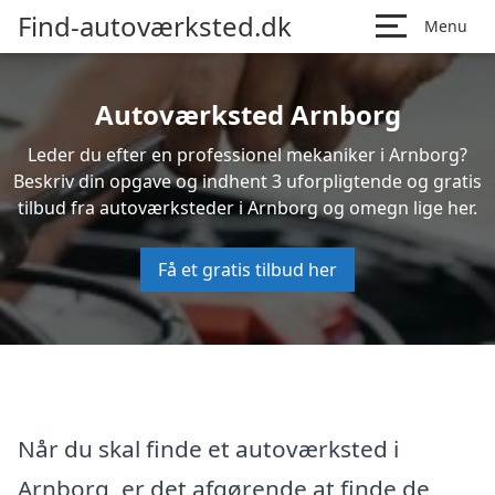
Find-autoværksted.dk
Menu
Autoværksted Arnborg
Leder du efter en professionel mekaniker i Arnborg?
Beskriv din opgave og indhent 3 uforpligtende og gratis
tilbud fra autoværksteder i Arnborg og omegn lige her.
Få et gratis tilbud her
Når du skal finde et autoværksted i
Arnborg, er det afgørende at finde de