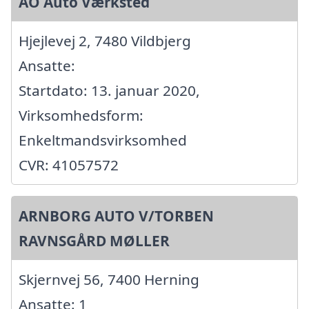
AO Auto Værksted
Hjejlevej 2, 7480 Vildbjerg
Ansatte:
Startdato: 13. januar 2020,
Virksomhedsform:
Enkeltmandsvirksomhed
CVR: 41057572
ARNBORG AUTO V/TORBEN
RAVNSGÅRD MØLLER
Skjernvej 56, 7400 Herning
Ansatte: 1