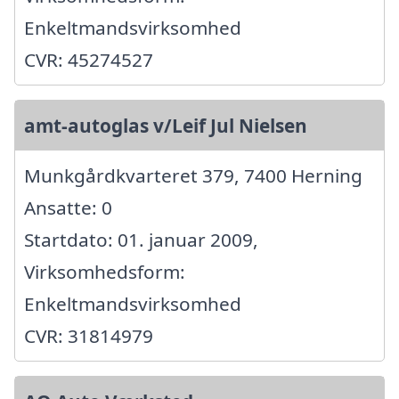
Enkeltmandsvirksomhed
CVR: 45274527
amt-autoglas v/Leif Jul Nielsen
Munkgårdkvarteret 379, 7400 Herning
Ansatte: 0
Startdato: 01. januar 2009,
Virksomhedsform:
Enkeltmandsvirksomhed
CVR: 31814979