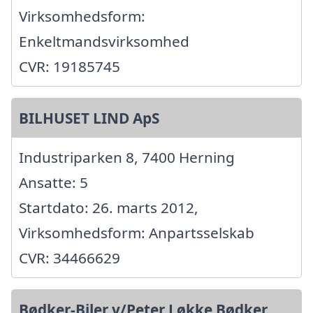
Virksomhedsform:
Enkeltmandsvirksomhed
CVR: 19185745
BILHUSET LIND ApS
Industriparken 8, 7400 Herning
Ansatte: 5
Startdato: 26. marts 2012,
Virksomhedsform: Anpartsselskab
CVR: 34466629
Bødker-Biler v/Peter Løkke Bødker