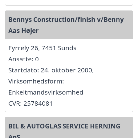
Bennys Construction/finish v/Benny
Aas Højer
Fyrrely 26, 7451 Sunds
Ansatte: 0
Startdato: 24. oktober 2000,
Virksomhedsform:
Enkeltmandsvirksomhed
CVR: 25784081
BIL & AUTOGLAS SERVICE HERNING
ApS