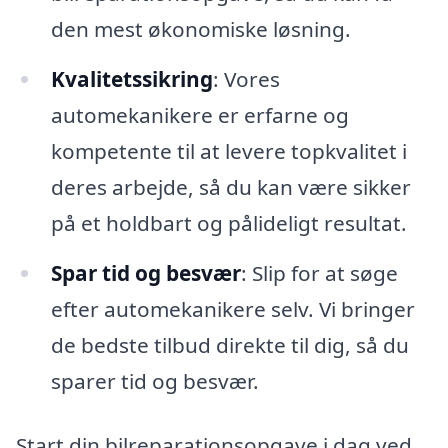
den mest økonomiske løsning.
Kvalitetssikring
: Vores
automekanikere er erfarne og
kompetente til at levere topkvalitet i
deres arbejde, så du kan være sikker
på et holdbart og pålideligt resultat.
Spar tid og besvær
: Slip for at søge
efter automekanikere selv. Vi bringer
de bedste tilbud direkte til dig, så du
sparer tid og besvær.
Start din bilreparationsopgave i dag ved