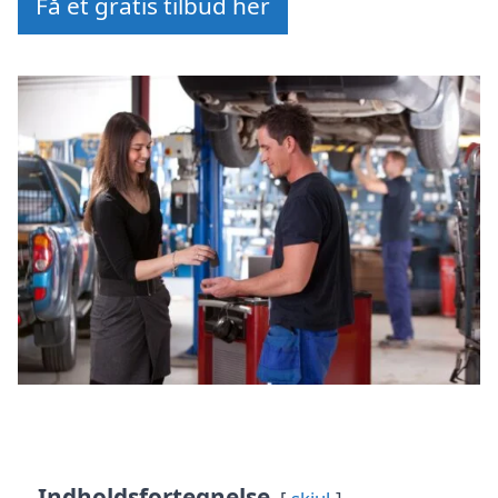
Få et gratis tilbud her
Indholdsfortegnelse