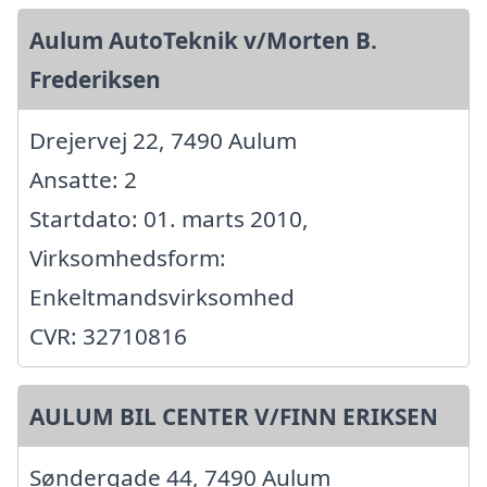
Aulum AutoTeknik v/Morten B.
Frederiksen
Drejervej 22, 7490 Aulum
Ansatte: 2
Startdato: 01. marts 2010,
Virksomhedsform:
Enkeltmandsvirksomhed
CVR: 32710816
AULUM BIL CENTER V/FINN ERIKSEN
Søndergade 44, 7490 Aulum