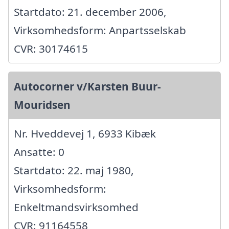
Startdato: 21. december 2006,
Virksomhedsform: Anpartsselskab
CVR: 30174615
Autocorner v/Karsten Buur-
Mouridsen
Nr. Hveddevej 1, 6933 Kibæk
Ansatte: 0
Startdato: 22. maj 1980,
Virksomhedsform:
Enkeltmandsvirksomhed
CVR: 91164558