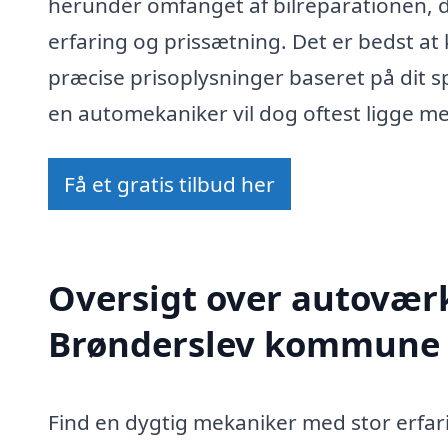
herunder omfanget af bilreparationen,
erfaring og prissætning. Det er bedst at
præcise prisoplysninger baseret på dit s
en automekaniker vil dog oftest ligge me
Få et gratis tilbud her
Oversigt over autoværk
Brønderslev kommune
Find en dygtig mekaniker med stor erfar