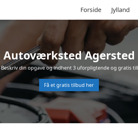
Forside
Jylland
Autoværksted Agersted
 Beskriv din opgave og indhent 3 uforpligtende og gratis ti
Få et gratis tilbud her