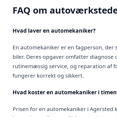
FAQ om autoværkstede
Hvad laver en automekaniker?
En automekaniker er en fagperson, der sp
biler. Deres opgaver omfatter diagnose 
rutinemæssig service, og reparation af fo
fungerer korrekt og sikkert.
Hvad koster en automekaniker i timen 
Prisen for en automekaniker i Agersted ka