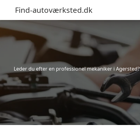
Find-autoværksted.dk
Leder du efter en professionel mekaniker i Agersted?