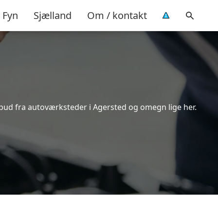
Fyn
Sjælland
Om / kontakt
lbud fra autoværksteder i Agersted og omegn lige her.