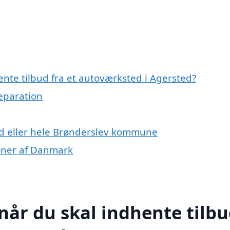
nte tilbud fra et autoværksted i Agersted?
reparation
ed eller hele Brønderslev kommune
ioner af Danmark
når du skal indhente tilb