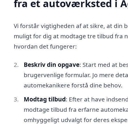
fra et autoværksted i 
Vi forstår vigtigheden af at sikre, at din 
muligt for dig at modtage tre tilbud fra
hvordan det fungerer:
Beskriv din opgave
: Start med at be
brugervenlige formular. Jo mere detal
automekanikere forstå dine behov.
Modtag tilbud
: Efter at have indsen
modtage tilbud fra erfarne automekan
omhyggeligt udvalgt for deres eksper