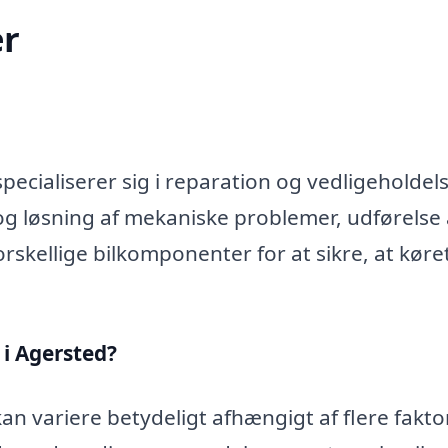
r
ecialiserer sig i reparation og vedligeholdels
og løsning af mekaniske problemer, udførelse 
rskellige bilkomponenter for at sikre, at køre
i Agersted?
n variere betydeligt afhængigt af flere fakto