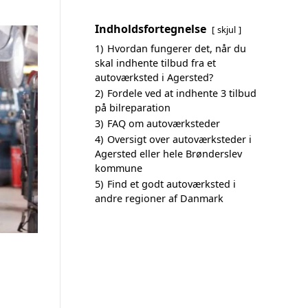
Indholdsfortegnelse
skjul
1)
Hvordan fungerer det, når du
skal indhente tilbud fra et
autoværksted i Agersted?
2)
Fordele ved at indhente 3 tilbud
på bilreparation
3)
FAQ om autoværksteder
4)
Oversigt over autoværksteder i
Agersted eller hele Brønderslev
kommune
5)
Find et godt autoværksted i
andre regioner af Danmark