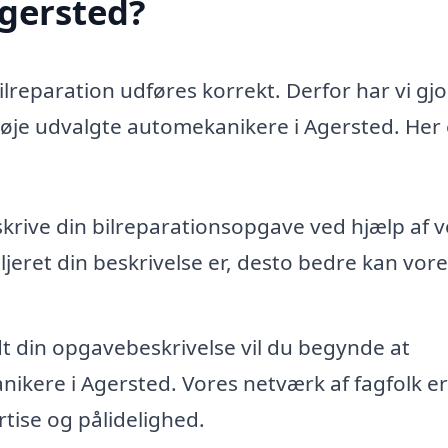
Agersted?
bilreparation udføres korrekt. Derfor har vi gjo
 nøje udvalgte automekanikere i Agersted. Her 
skrive din bilreparationsopgave ved hjælp af 
jeret din beskrivelse er, desto bedre kan vore
dt din opgavebeskrivelse vil du begynde at
ikere i Agersted. Vores netværk af fagfolk er
tise og pålidelighed.