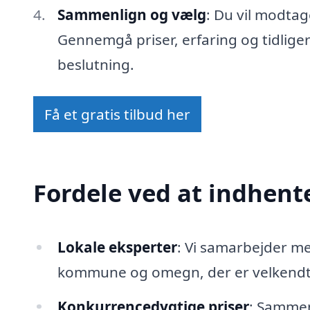
Sammenlign og vælg
: Du vil modtag
Gennemgå priser, erfaring og tidlige
beslutning.
Få et gratis tilbud her
Fordele ved at indhente
Lokale eksperter
: Vi samarbejder m
kommune og omegn, der er velkendte
Konkurrencedygtige priser
: Sammenl