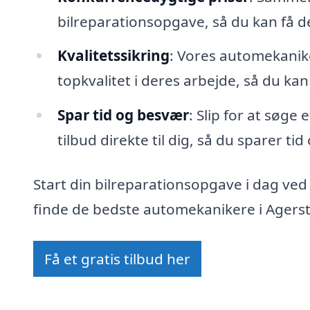
bilreparationsopgave, så du kan få 
Kvalitetssikring
: Vores automekanike
topkvalitet i deres arbejde, så du kan
Spar tid og besvær
: Slip for at søge
tilbud direkte til dig, så du sparer ti
Start din bilreparationsopgave i dag ved
finde de bedste automekanikere i Agerste
Få et gratis tilbud her