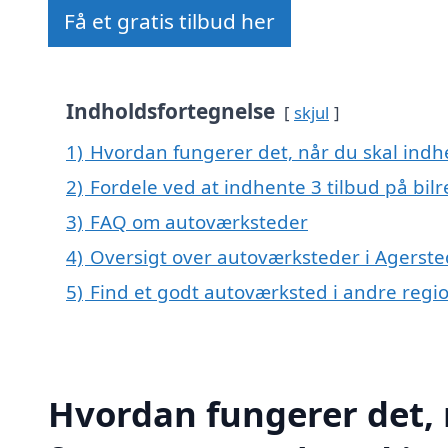
Få et gratis tilbud her
Indholdsfortegnelse
skjul
1)
Hvordan fungerer det, når du skal indhe
2)
Fordele ved at indhente 3 tilbud på bil
3)
FAQ om autoværksteder
4)
Oversigt over autoværksteder i Agerst
5)
Find et godt autoværksted i andre reg
Hvordan fungerer det, 