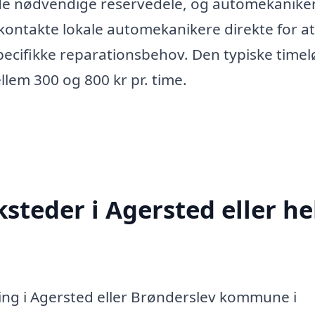
 de nødvendige reservedele, og automekanike
 kontakte lokale automekanikere direkte for at
pecifikke reparationsbehov. Den typiske timel
llem 300 og 800 kr pr. time.
steder i Agersted eller he
ing i Agersted eller Brønderslev kommune i