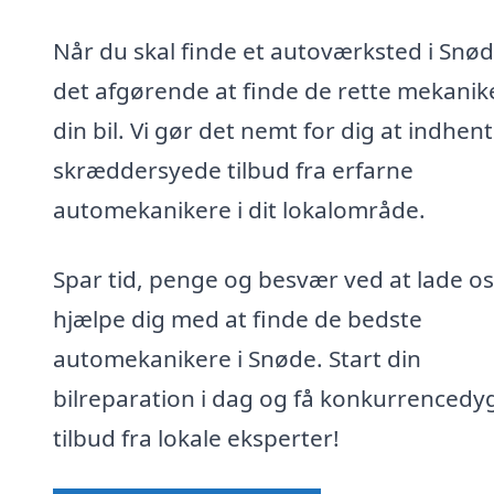
Når du skal finde et autoværksted i Snød
det afgørende at finde de rette mekanike
din bil. Vi gør det nemt for dig at indhen
skræddersyede tilbud fra erfarne
automekanikere i dit lokalområde.
Spar tid, penge og besvær ved at lade os
hjælpe dig med at finde de bedste
automekanikere i Snøde. Start din
bilreparation i dag og få konkurrencedy
tilbud fra lokale eksperter!