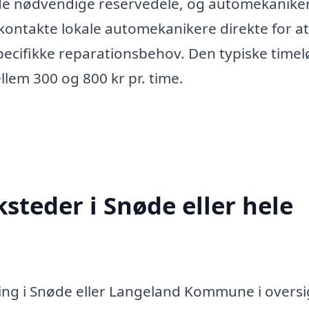
 de nødvendige reservedele, og automekanike
 kontakte lokale automekanikere direkte for at
pecifikke reparationsbehov. Den typiske timel
llem 300 og 800 kr pr. time.
steder i Snøde eller hele
ing i Snøde eller Langeland Kommune i overs