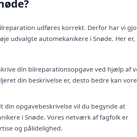
Snøde?
bilreparation udføres korrekt. Derfor har vi gjo
 nøje udvalgte automekanikere i Snøde. Her er,
skrive din bilreparationsopgave ved hjælp af 
jeret din beskrivelse er, desto bedre kan vore
dt din opgavebeskrivelse vil du begynde at
ikere i Snøde. Vores netværk af fagfolk er
tise og pålidelighed.