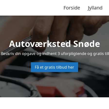
Forside
Jylland
Autoværksted Snøde
 Beskriv din opgave og indhent 3 uforpligtende og gratis ti
Få et gratis tilbud her