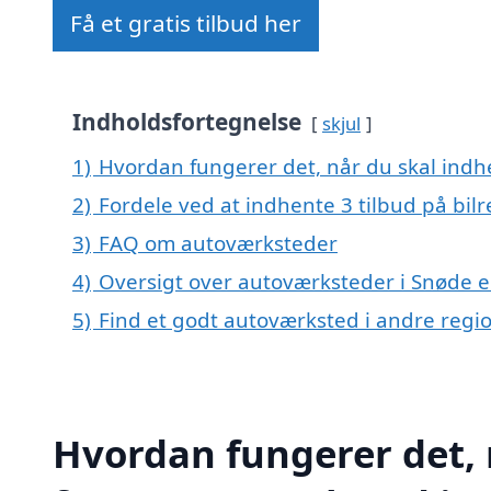
Få et gratis tilbud her
Indholdsfortegnelse
skjul
1)
Hvordan fungerer det, når du skal indhe
2)
Fordele ved at indhente 3 tilbud på bil
3)
FAQ om autoværksteder
4)
Oversigt over autoværksteder i Snøde 
5)
Find et godt autoværksted i andre reg
Hvordan fungerer det, 