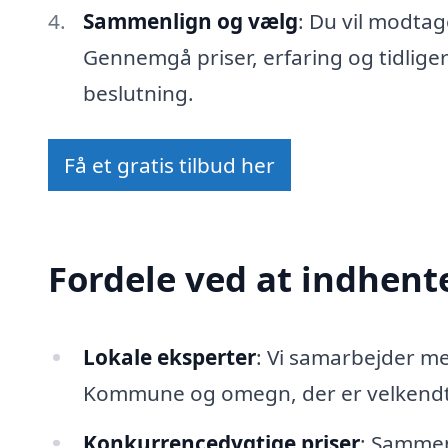
Sammenlign og vælg
: Du vil modtag
Gennemgå priser, erfaring og tidlige
beslutning.
Få et gratis tilbud her
Fordele ved at indhente
Lokale eksperter
: Vi samarbejder m
Kommune og omegn, der er velkendte
Konkurrencedygtige priser
: Sammenl