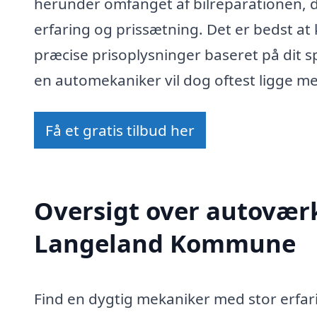
herunder omfanget af bilreparationen,
erfaring og prissætning. Det er bedst at
præcise prisoplysninger baseret på dit s
en automekaniker vil dog oftest ligge me
Få et gratis tilbud her
Oversigt over autoværk
Langeland Kommune
Find en dygtig mekaniker med stor erfar