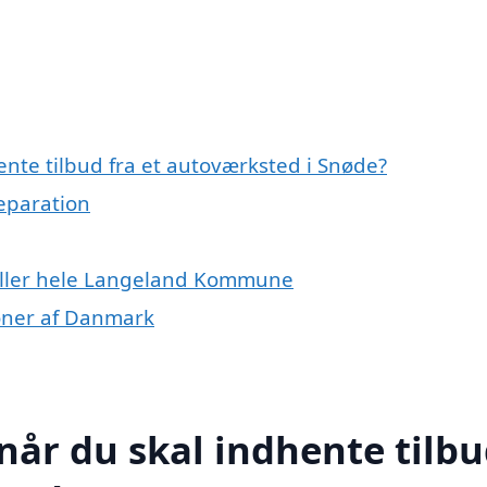
nte tilbud fra et autoværksted i Snøde?
reparation
eller hele Langeland Kommune
ioner af Danmark
når du skal indhente tilb