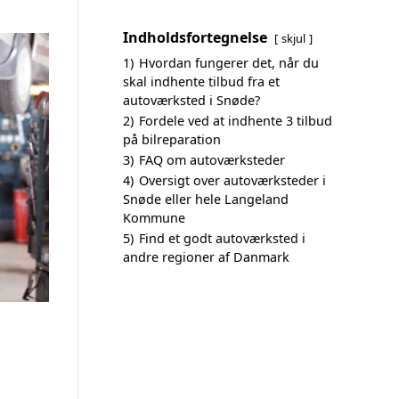
Indholdsfortegnelse
skjul
1)
Hvordan fungerer det, når du
skal indhente tilbud fra et
autoværksted i Snøde?
2)
Fordele ved at indhente 3 tilbud
på bilreparation
3)
FAQ om autoværksteder
4)
Oversigt over autoværksteder i
Snøde eller hele Langeland
Kommune
5)
Find et godt autoværksted i
andre regioner af Danmark