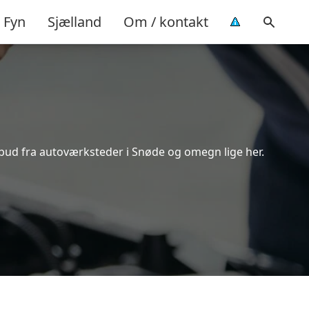
Fyn
Sjælland
Om / kontakt
lbud fra autoværksteder i Snøde og omegn lige her.