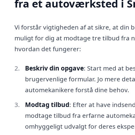
fra et autoværksted i 
Vi forstår vigtigheden af at sikre, at din 
muligt for dig at modtage tre tilbud fra
hvordan det fungerer:
Beskriv din opgave
: Start med at be
brugervenlige formular. Jo mere detal
automekanikere forstå dine behov.
Modtag tilbud
: Efter at have indsen
modtage tilbud fra erfarne automekan
omhyggeligt udvalgt for deres eksper