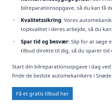
bilreparationsopgave, så du kan få 
Kvalitetssikring
: Vores automekanike
topkvalitet i deres arbejde, så du kan
Spar tid og besvær
: Slip for at søge
tilbud direkte til dig, så du sparer ti
Start din bilreparationsopgave i dag ved
finde de bedste automekanikere i Snøde 
Få et gratis tilbud her