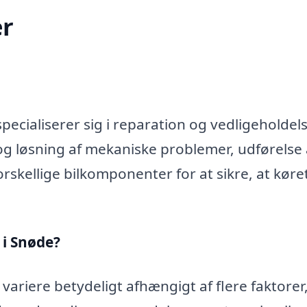
r
ecialiserer sig i reparation og vedligeholdels
og løsning af mekaniske problemer, udførelse 
rskellige bilkomponenter for at sikre, at køre
 i Snøde?
variere betydeligt afhængigt af flere faktorer