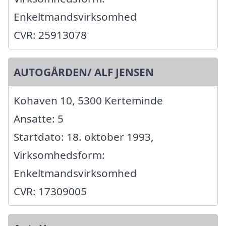
Enkeltmandsvirksomhed
CVR: 25913078
AUTOGÅRDEN/ ALF JENSEN
Kohaven 10, 5300 Kerteminde
Ansatte: 5
Startdato: 18. oktober 1993,
Virksomhedsform:
Enkeltmandsvirksomhed
CVR: 17309005