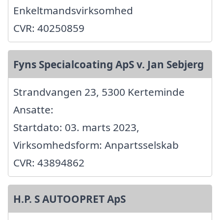
Enkeltmandsvirksomhed
CVR: 40250859
Fyns Specialcoating ApS v. Jan Sebjerg
Strandvangen 23, 5300 Kerteminde
Ansatte:
Startdato: 03. marts 2023,
Virksomhedsform: Anpartsselskab
CVR: 43894862
H.P. S AUTOOPRET ApS