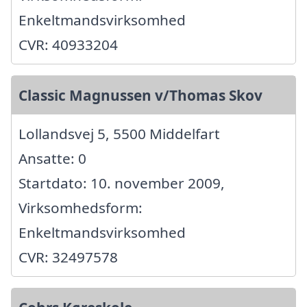
Enkeltmandsvirksomhed
CVR: 40933204
Classic Magnussen v/Thomas Skov
Lollandsvej 5, 5500 Middelfart
Ansatte: 0
Startdato: 10. november 2009,
Virksomhedsform:
Enkeltmandsvirksomhed
CVR: 32497578