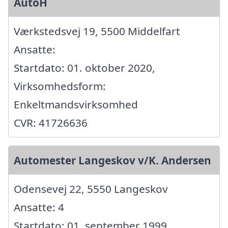
AutoH
Værkstedsvej 19, 5500 Middelfart
Ansatte:
Startdato: 01. oktober 2020,
Virksomhedsform:
Enkeltmandsvirksomhed
CVR: 41726636
Automester Langeskov v/K. Andersen
Odensevej 22, 5550 Langeskov
Ansatte: 4
Startdato: 01. september 1999,