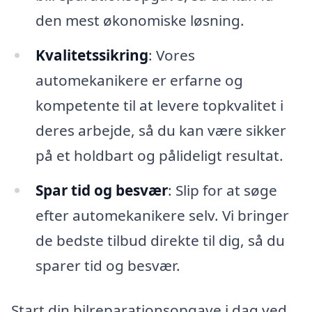
den mest økonomiske løsning.
Kvalitetssikring
: Vores
automekanikere er erfarne og
kompetente til at levere topkvalitet i
deres arbejde, så du kan være sikker
på et holdbart og pålideligt resultat.
Spar tid og besvær
: Slip for at søge
efter automekanikere selv. Vi bringer
de bedste tilbud direkte til dig, så du
sparer tid og besvær.
Start din bilreparationsopgave i dag ved