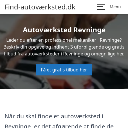
Find-autoværksted.dk
Menu
Autoværksted Revninge
Leder du efter en professionel mekaniker i Revninge?
Beskriv din opgave og indhent 3 uforpligtende og gratis
tilbud fra autoværksteder i Revninge og omegn lige her.
Få et gratis tilbud her
Når du skal finde et autoværksted i
Revninge, er det afgørende at finde de