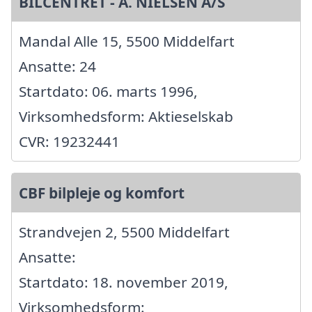
BILCENTRET - A. NIELSEN A/S
Mandal Alle 15, 5500 Middelfart
Ansatte: 24
Startdato: 06. marts 1996,
Virksomhedsform: Aktieselskab
CVR: 19232441
CBF bilpleje og komfort
Strandvejen 2, 5500 Middelfart
Ansatte:
Startdato: 18. november 2019,
Virksomhedsform: