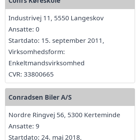
Cohrs Køreskole
Industrivej 11, 5550 Langeskov
Ansatte: 0
Startdato: 15. september 2011,
Virksomhedsform:
Enkeltmandsvirksomhed
CVR: 33800665
Conradsen Biler A/S
Nordre Ringvej 56, 5300 Kerteminde
Ansatte: 9
Startdato: 24. maj 2018,