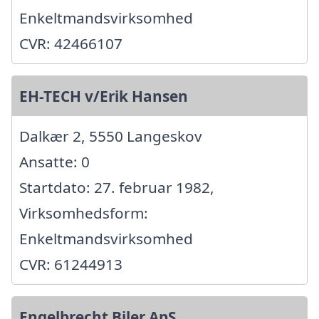
Enkeltmandsvirksomhed
CVR: 42466107
EH-TECH v/Erik Hansen
Dalkær 2, 5550 Langeskov
Ansatte: 0
Startdato: 27. februar 1982,
Virksomhedsform:
Enkeltmandsvirksomhed
CVR: 61244913
Engelbrecht Biler ApS