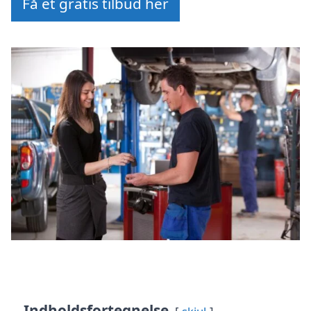
Få et gratis tilbud her
Indholdsfortegnelse