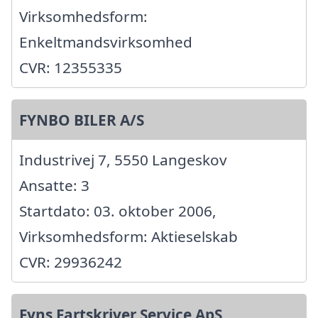
Virksomhedsform:
Enkeltmandsvirksomhed
CVR: 12355335
FYNBO BILER A/S
Industrivej 7, 5550 Langeskov
Ansatte: 3
Startdato: 03. oktober 2006,
Virksomhedsform: Aktieselskab
CVR: 29936242
Fyns Fartskriver Service ApS