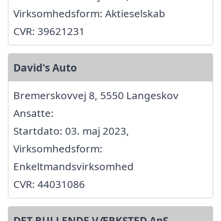
Virksomhedsform: Aktieselskab
CVR: 39621231
David's Auto
Bremerskovvej 8, 5550 Langeskov
Ansatte:
Startdato: 03. maj 2023,
Virksomhedsform:
Enkeltmandsvirksomhed
CVR: 44031086
DET RULLENDE VÆRKSTED ApS