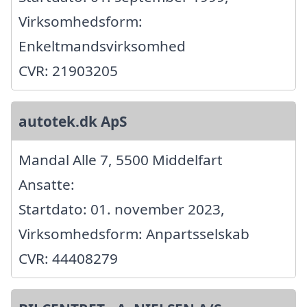
Virksomhedsform:
Enkeltmandsvirksomhed
CVR: 21903205
autotek.dk ApS
Mandal Alle 7, 5500 Middelfart
Ansatte:
Startdato: 01. november 2023,
Virksomhedsform: Anpartsselskab
CVR: 44408279