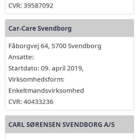
CVR: 39587092
Car-Care Svendborg
Fåborgvej 64, 5700 Svendborg
Ansatte:
Startdato: 09. april 2019,
Virksomhedsform:
Enkeltmandsvirksomhed
CVR: 40433236
CARL SØRENSEN SVENDBORG A/S