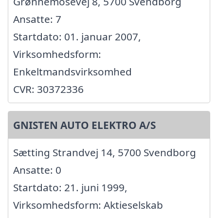
Grønnemosevej 8, 5700 Svendborg
Ansatte: 7
Startdato: 01. januar 2007,
Virksomhedsform:
Enkeltmandsvirksomhed
CVR: 30372336
GNISTEN AUTO ELEKTRO A/S
Sætting Strandvej 14, 5700 Svendborg
Ansatte: 0
Startdato: 21. juni 1999,
Virksomhedsform: Aktieselskab