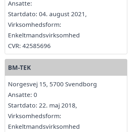
Ansatte:
Startdato: 04. august 2021,
Virksomhedsform:
Enkeltmandsvirksomhed
CVR: 42585696
BM-TEK
Norgesvej 15, 5700 Svendborg
Ansatte: 0
Startdato: 22. maj 2018,
Virksomhedsform:
Enkeltmandsvirksomhed