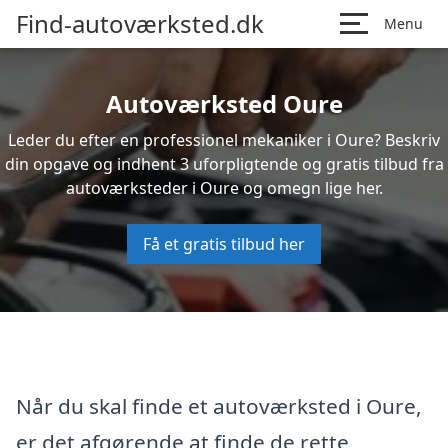
Find-autoværksted.dk
Menu
Autoværksted Oure
Leder du efter en professionel mekaniker i Oure? Beskriv
din opgave og indhent 3 uforpligtende og gratis tilbud fra
autoværksteder i Oure og omegn lige her.
Få et gratis tilbud her
Når du skal finde et autoværksted i Oure,
er det afgørende at finde de rette