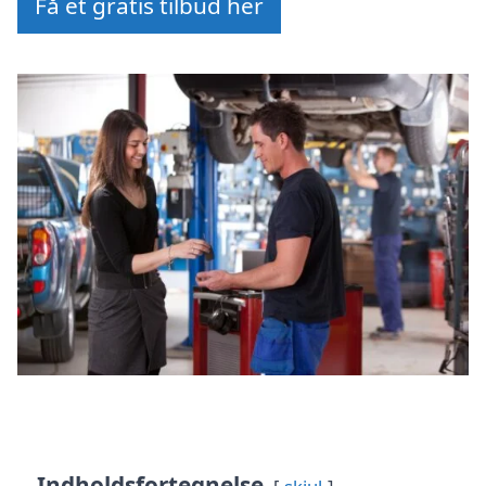
Få et gratis tilbud her
Indholdsfortegnelse