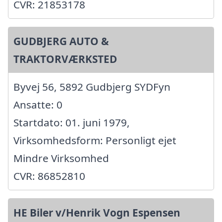
CVR: 21853178
GUDBJERG AUTO &
TRAKTORVÆRKSTED
Byvej 56, 5892 Gudbjerg SYDFyn
Ansatte: 0
Startdato: 01. juni 1979,
Virksomhedsform: Personligt ejet
Mindre Virksomhed
CVR: 86852810
HE Biler v/Henrik Vogn Espensen