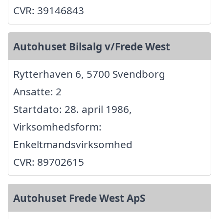
CVR: 39146843
Autohuset Bilsalg v/Frede West
Rytterhaven 6, 5700 Svendborg
Ansatte: 2
Startdato: 28. april 1986,
Virksomhedsform:
Enkeltmandsvirksomhed
CVR: 89702615
Autohuset Frede West ApS