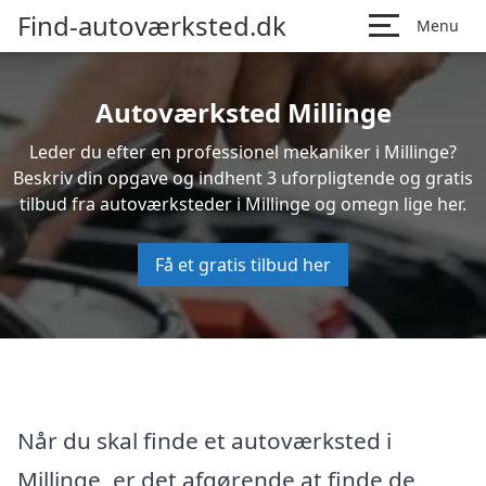
Find-autoværksted.dk
Menu
Autoværksted Millinge
Leder du efter en professionel mekaniker i Millinge?
Beskriv din opgave og indhent 3 uforpligtende og gratis
tilbud fra autoværksteder i Millinge og omegn lige her.
Få et gratis tilbud her
Når du skal finde et autoværksted i
Millinge, er det afgørende at finde de