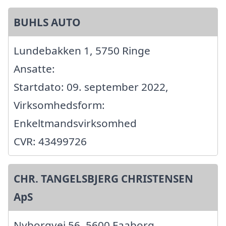
BUHLS AUTO
Lundebakken 1, 5750 Ringe
Ansatte:
Startdato: 09. september 2022,
Virksomhedsform:
Enkeltmandsvirksomhed
CVR: 43499726
CHR. TANGELSBJERG CHRISTENSEN
ApS
Nyborgvej 56, 5600 Faaborg