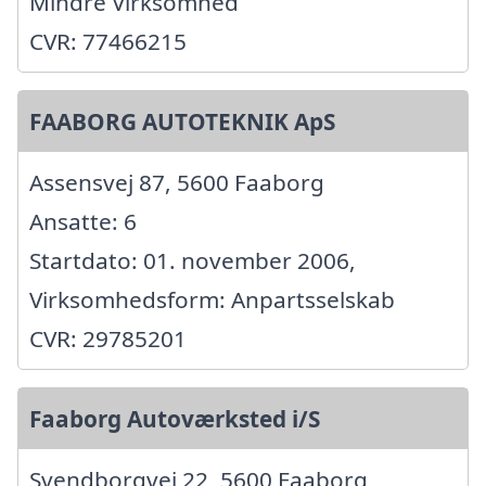
Mindre Virksomhed
CVR: 77466215
FAABORG AUTOTEKNIK ApS
Assensvej 87, 5600 Faaborg
Ansatte: 6
Startdato: 01. november 2006,
Virksomhedsform: Anpartsselskab
CVR: 29785201
Faaborg Autoværksted i/S
Svendborgvej 22, 5600 Faaborg