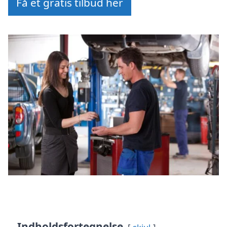
Få et gratis tilbud her
Indholdsfortegnelse