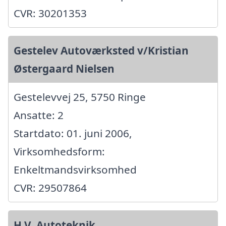
CVR: 30201353
Gestelev Autoværksted v/Kristian
Østergaard Nielsen
Gestelevvej 25, 5750 Ringe
Ansatte: 2
Startdato: 01. juni 2006,
Virksomhedsform:
Enkeltmandsvirksomhed
CVR: 29507864
H.V. Autoteknik