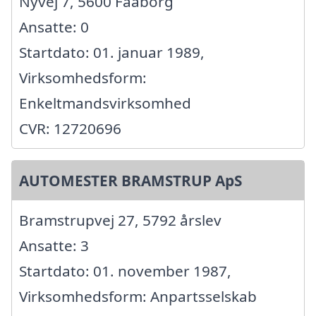
Nyvej 7, 5600 Faaborg
Ansatte: 0
Startdato: 01. januar 1989,
Virksomhedsform:
Enkeltmandsvirksomhed
CVR: 12720696
AUTOMESTER BRAMSTRUP ApS
Bramstrupvej 27, 5792 årslev
Ansatte: 3
Startdato: 01. november 1987,
Virksomhedsform: Anpartsselskab