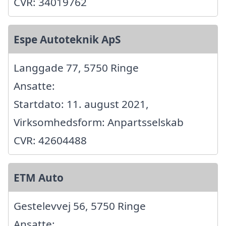
CVR: 34019762
Espe Autoteknik ApS
Langgade 77, 5750 Ringe
Ansatte:
Startdato: 11. august 2021,
Virksomhedsform: Anpartsselskab
CVR: 42604488
ETM Auto
Gestelevvej 56, 5750 Ringe
Ansatte: