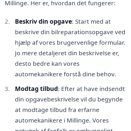
Millinge. Her er, hvordan det fungerer:
Beskriv din opgave
: Start med at
beskrive din bilreparationsopgave ved
hjælp af vores brugervenlige formular.
Jo mere detaljeret din beskrivelse er,
desto bedre kan vores
automekanikere forstå dine behov.
Modtag tilbud
: Efter at have indsendt
din opgavebeskrivelse vil du begynde
at modtage tilbud fra erfarne
automekanikere i Millinge. Vores
netværk af fagfolk er omhyggeligt