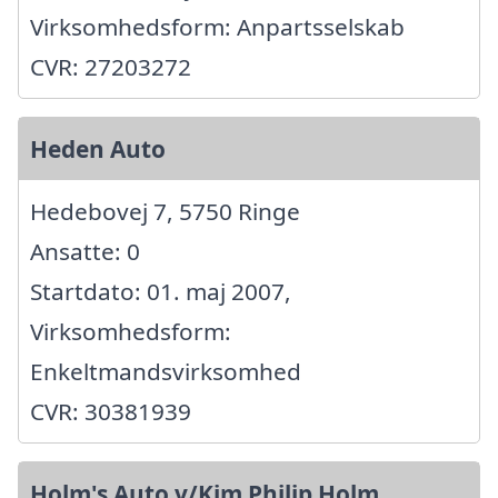
Virksomhedsform: Anpartsselskab
CVR: 27203272
Heden Auto
Hedebovej 7, 5750 Ringe
Ansatte: 0
Startdato: 01. maj 2007,
Virksomhedsform:
Enkeltmandsvirksomhed
CVR: 30381939
Holm's Auto v/Kim Philip Holm