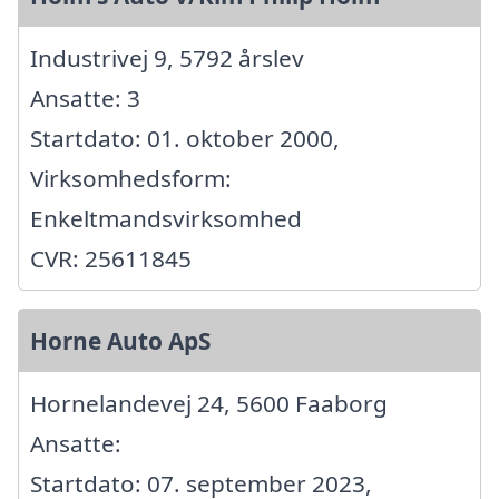
Industrivej 9, 5792 årslev
Ansatte: 3
Startdato: 01. oktober 2000,
Virksomhedsform:
Enkeltmandsvirksomhed
CVR: 25611845
Horne Auto ApS
Hornelandevej 24, 5600 Faaborg
Ansatte:
Startdato: 07. september 2023,