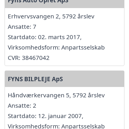
Fyns Auto Opret ApS
Erhvervsvangen 2, 5792 årslev
Ansatte: 7
Startdato: 02. marts 2017,
Virksomhedsform: Anpartsselskab
CVR: 38467042
FYNS BILPLEJE ApS
Håndværkervangen 5, 5792 årslev
Ansatte: 2
Startdato: 12. januar 2007,
Virksomhedsform: Anpartsselskab