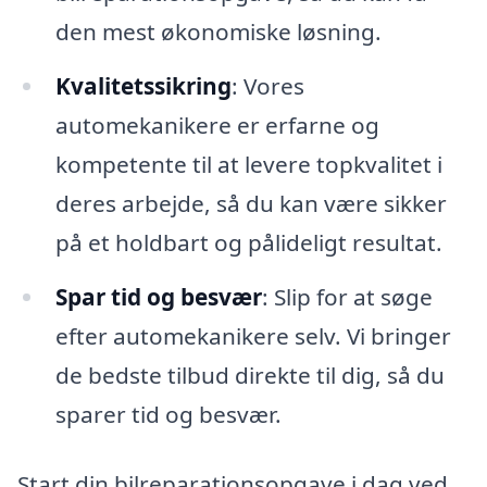
den mest økonomiske løsning.
Kvalitetssikring
: Vores
automekanikere er erfarne og
kompetente til at levere topkvalitet i
deres arbejde, så du kan være sikker
på et holdbart og pålideligt resultat.
Spar tid og besvær
: Slip for at søge
efter automekanikere selv. Vi bringer
de bedste tilbud direkte til dig, så du
sparer tid og besvær.
Start din bilreparationsopgave i dag ved