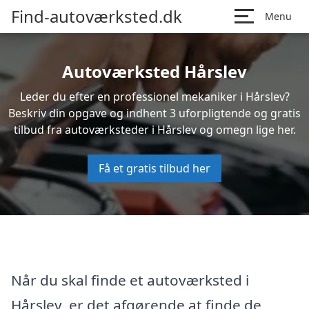
Find-autoværksted.dk
Menu
Autoværksted Hårslev
Leder du efter en professionel mekaniker i Hårslev?
Beskriv din opgave og indhent 3 uforpligtende og gratis
tilbud fra autoværksteder i Hårslev og omegn lige her.
Få et gratis tilbud her
Når du skal finde et autoværksted i
Hårslev, er det afgørende at finde de