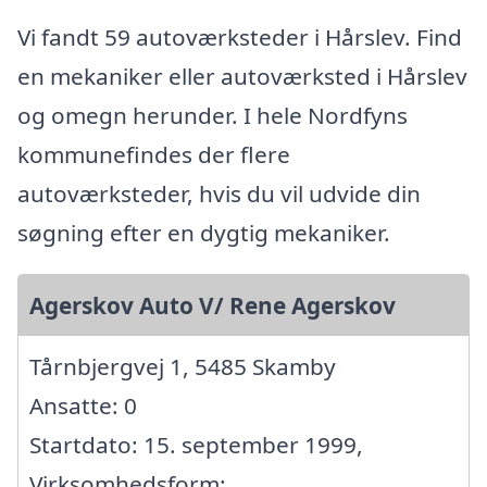
Vi fandt 59 autoværksteder i Hårslev. Find
en mekaniker eller autoværksted i Hårslev
og omegn herunder. I hele Nordfyns
kommunefindes der flere
autoværksteder, hvis du vil udvide din
søgning efter en dygtig mekaniker.
Agerskov Auto V/ Rene Agerskov
Tårnbjergvej 1, 5485 Skamby
Ansatte: 0
Startdato: 15. september 1999,
Virksomhedsform: