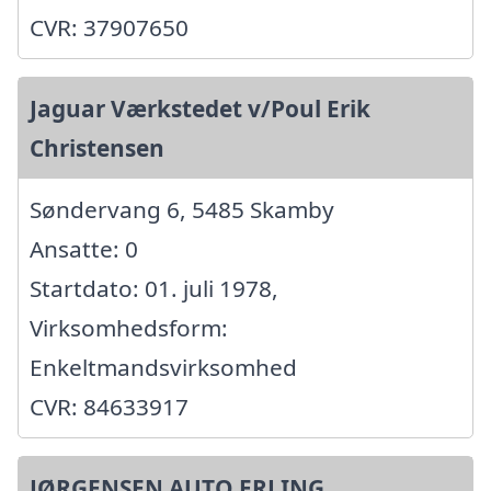
CVR: 37907650
Jaguar Værkstedet v/Poul Erik
Christensen
Søndervang 6, 5485 Skamby
Ansatte: 0
Startdato: 01. juli 1978,
Virksomhedsform:
Enkeltmandsvirksomhed
CVR: 84633917
JØRGENSEN AUTO ERLING