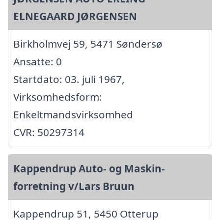
ELNEGAARD JØRGENSEN
Birkholmvej 59, 5471 Søndersø
Ansatte: 0
Startdato: 03. juli 1967,
Virksomhedsform:
Enkeltmandsvirksomhed
CVR: 50297314
Kappendrup Auto- og Maskin-
forretning v/Lars Bruun
Kappendrup 51, 5450 Otterup