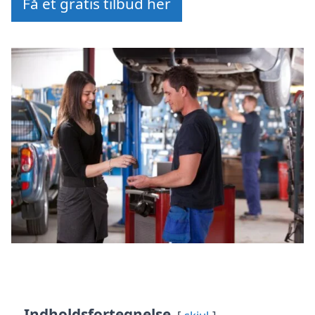
Få et gratis tilbud her
Indholdsfortegnelse