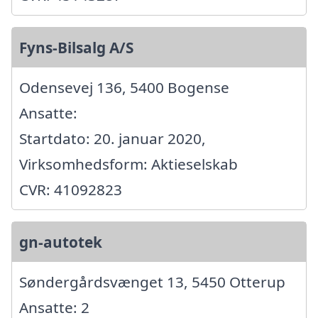
Fyns-Bilsalg A/S
Odensevej 136, 5400 Bogense
Ansatte:
Startdato: 20. januar 2020,
Virksomhedsform: Aktieselskab
CVR: 41092823
gn-autotek
Søndergårdsvænget 13, 5450 Otterup
Ansatte: 2