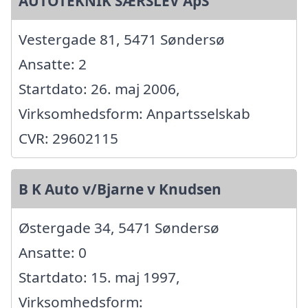
AUTOTEKNIK SÆRSLEV ApS
Vestergade 81, 5471 Søndersø
Ansatte: 2
Startdato: 26. maj 2006,
Virksomhedsform: Anpartsselskab
CVR: 29602115
B K Auto v/Bjarne v Knudsen
Østergade 34, 5471 Søndersø
Ansatte: 0
Startdato: 15. maj 1997,
Virksomhedsform: