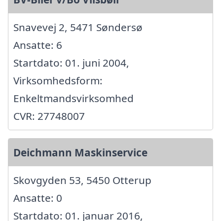
Snavevej 2, 5471 Søndersø
Ansatte: 6
Startdato: 01. juni 2004,
Virksomhedsform:
Enkeltmandsvirksomhed
CVR: 27748007
Deichmann Maskinservice
Skovgyden 53, 5450 Otterup
Ansatte: 0
Startdato: 01. januar 2016,