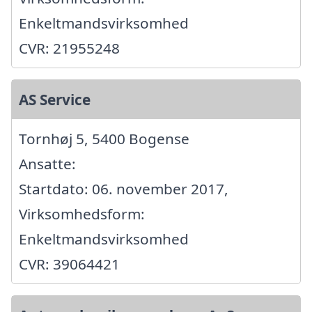
Enkeltmandsvirksomhed
CVR: 21955248
AS Service
Tornhøj 5, 5400 Bogense
Ansatte:
Startdato: 06. november 2017,
Virksomhedsform:
Enkeltmandsvirksomhed
CVR: 39064421