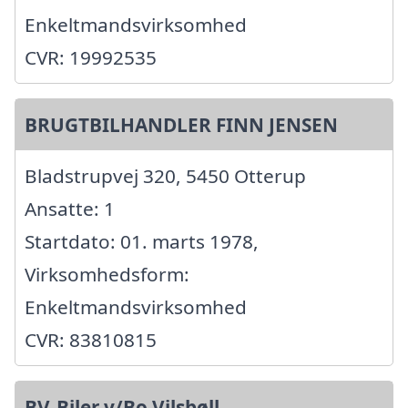
Enkeltmandsvirksomhed
CVR: 19992535
BRUGTBILHANDLER FINN JENSEN
Bladstrupvej 320, 5450 Otterup
Ansatte: 1
Startdato: 01. marts 1978,
Virksomhedsform:
Enkeltmandsvirksomhed
CVR: 83810815
BV-Biler v/Bo Vilsbøll