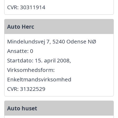
CVR: 30311914
Auto Herc
Mindelundsvej 7, 5240 Odense NØ
Ansatte: 0
Startdato: 15. april 2008,
Virksomhedsform:
Enkeltmandsvirksomhed
CVR: 31322529
Auto huset