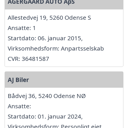
AGERGAARD AUTO ApS
Allestedvej 19, 5260 Odense S
Ansatte: 1
Startdato: 06. januar 2015,
Virksomhedsform: Anpartsselskab
CVR: 36481587
AJ Biler
Bådvej 36, 5240 Odense NØ
Ansatte:
Startdato: 01. januar 2024,
Virksomhedsform: Personligt ejet