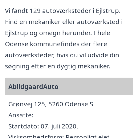
Vi fandt 129 autoværksteder i Ejlstrup.
Find en mekaniker eller autoværksted i
Ejlstrup og omegn herunder. I hele
Odense kommunefindes der flere
autoværksteder, hvis du vil udvide din
søgning efter en dygtig mekaniker.
AbildgaardAuto
Grønvej 125, 5260 Odense S
Ansatte:
Startdato: 07. juli 2020,
Virksomhedsform: Personligt ejet