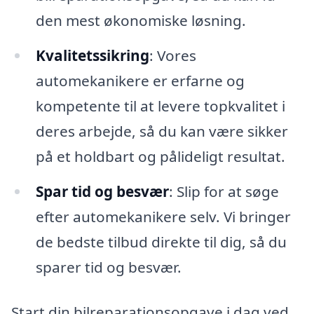
den mest økonomiske løsning.
Kvalitetssikring
: Vores
automekanikere er erfarne og
kompetente til at levere topkvalitet i
deres arbejde, så du kan være sikker
på et holdbart og pålideligt resultat.
Spar tid og besvær
: Slip for at søge
efter automekanikere selv. Vi bringer
de bedste tilbud direkte til dig, så du
sparer tid og besvær.
Start din bilreparationsopgave i dag ved