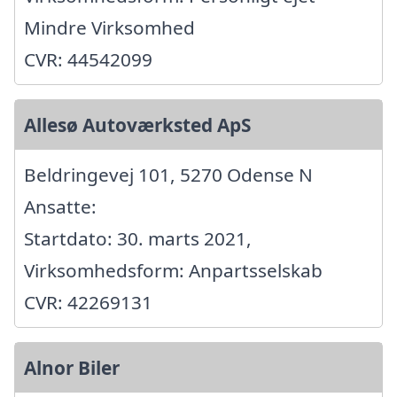
Mindre Virksomhed
CVR: 44542099
Allesø Autoværksted ApS
Beldringevej 101, 5270 Odense N
Ansatte:
Startdato: 30. marts 2021,
Virksomhedsform: Anpartsselskab
CVR: 42269131
Alnor Biler