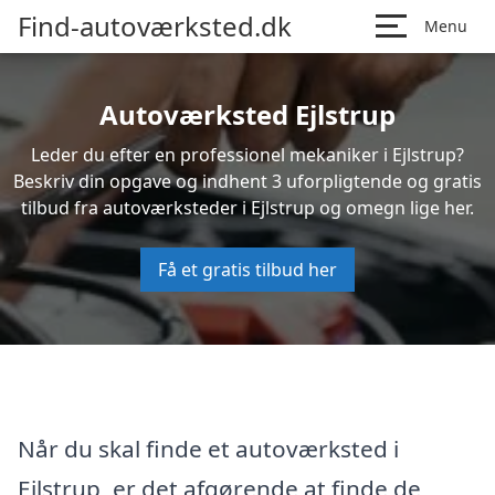
Find-autoværksted.dk
Menu
Autoværksted Ejlstrup
Leder du efter en professionel mekaniker i Ejlstrup?
Beskriv din opgave og indhent 3 uforpligtende og gratis
tilbud fra autoværksteder i Ejlstrup og omegn lige her.
Få et gratis tilbud her
Når du skal finde et autoværksted i
Ejlstrup, er det afgørende at finde de