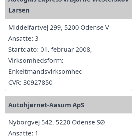
Larsen
Middelfartvej 299, 5200 Odense V
Ansatte: 3
Startdato: 01. februar 2008,
Virksomhedsform:
Enkeltmandsvirksomhed
CVR: 30927850
Autohjørnet-Aasum ApS
Nyborgvej 542, 5220 Odense SØ
Ansatte: 1