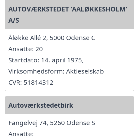
AUTOVÆRKSTEDET 'AALØKKESHOLM'
A/S
Åløkke Allé 2, 5000 Odense C
Ansatte: 20
Startdato: 14. april 1975,
Virksomhedsform: Aktieselskab
CVR: 51814312
Autoværkstedetbirk
Fangelvej 74, 5260 Odense S
Ansatte: