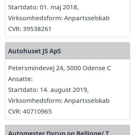
Startdato: 01. maj 2018,
Virksomhedsform: Anpartsselskab
CVR: 39538261
Autohuset JS ApS
Petersmindevej 24, 5000 Odense C
Ansatte:
Startdato: 14. august 2019,
Virksomhedsform: Anpartsselskab
CVR: 40710965
Automester Dyrup og Bellinge/ T.