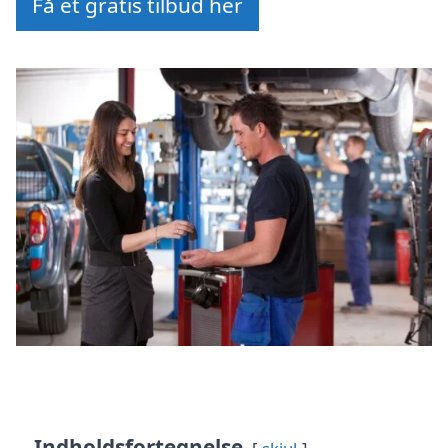
Få et gratis tilbud her
Indholdsfortegnelse