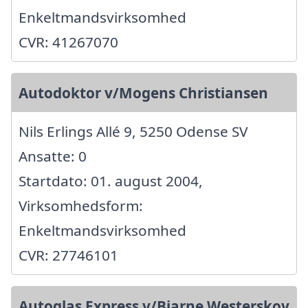
Enkeltmandsvirksomhed
CVR: 41267070
Autodoktor v/Mogens Christiansen
Nils Erlings Allé 9, 5250 Odense SV
Ansatte: 0
Startdato: 01. august 2004,
Virksomhedsform:
Enkeltmandsvirksomhed
CVR: 27746101
Autoglas Express v/Bjarne Westerskov