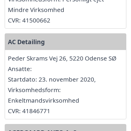
Mindre Virksomhed
CVR: 41500662
AC Detailing
Peder Skrams Vej 26, 5220 Odense SØ
Ansatte:
Startdato: 23. november 2020,
Virksomhedsform:
Enkeltmandsvirksomhed
CVR: 41846771