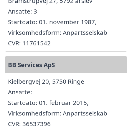
Bramstrupvej 27, 5792 årslev
Ansatte: 3
Startdato: 01. november 1987,
Virksomhedsform: Anpartsselskab
CVR: 11761542
BB Services ApS
Kielbergvej 20, 5750 Ringe
Ansatte:
Startdato: 01. februar 2015,
Virksomhedsform: Anpartsselskab
CVR: 36537396