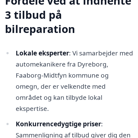
Fordele ved at indhente
3 tilbud på
bilreparation
Lokale eksperter
: Vi samarbejder med
automekanikere fra Dyreborg,
Faaborg-Midtfyn kommune og
omegn, der er velkendte med
området og kan tilbyde lokal
ekspertise.
Konkurrencedygtige priser
:
Sammenligning af tilbud giver dig den