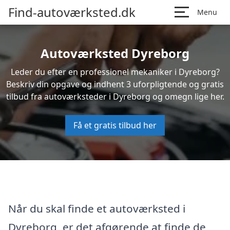
Find-autoværksted.dk
Menu
Autoværksted Dyreborg
Leder du efter en professionel mekaniker i Dyreborg?
Beskriv din opgave og indhent 3 uforpligtende og gratis
tilbud fra autoværksteder i Dyreborg og omegn lige her.
Få et gratis tilbud her
Når du skal finde et autoværksted i
Dyreborg, er det afgørende at finde de