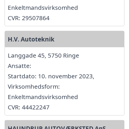
Enkeltmandsvirksomhed
CVR: 29507864
H.V. Autoteknik
Langgade 45, 5750 Ringe
Ansatte:
Startdato: 10. november 2023,
Virksomhedsform:
Enkeltmandsvirksomhed
CVR: 44422247
HAUNDRUP AUTOVÆRKSTED ApS