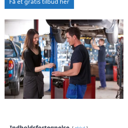
Få et gratis tilbud her
Indholdsfortegnelse