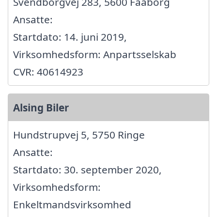
Svendborgvej 283, 5600 Faaborg
Ansatte:
Startdato: 14. juni 2019,
Virksomhedsform: Anpartsselskab
CVR: 40614923
Alsing Biler
Hundstrupvej 5, 5750 Ringe
Ansatte:
Startdato: 30. september 2020,
Virksomhedsform:
Enkeltmandsvirksomhed