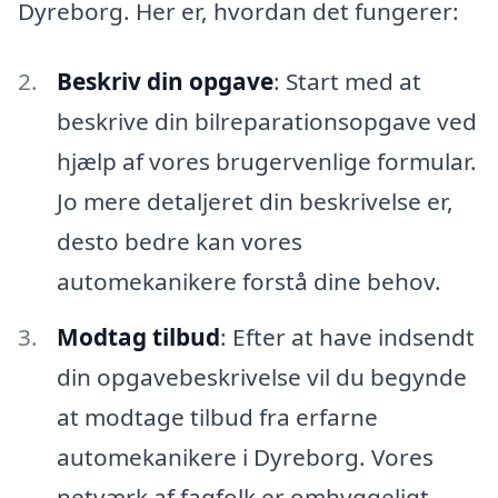
Dyreborg. Her er, hvordan det fungerer:
Beskriv din opgave
: Start med at
beskrive din bilreparationsopgave ved
hjælp af vores brugervenlige formular.
Jo mere detaljeret din beskrivelse er,
desto bedre kan vores
automekanikere forstå dine behov.
Modtag tilbud
: Efter at have indsendt
din opgavebeskrivelse vil du begynde
at modtage tilbud fra erfarne
automekanikere i Dyreborg. Vores
netværk af fagfolk er omhyggeligt