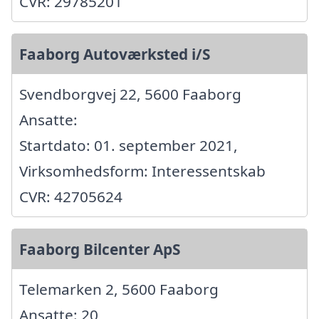
CVR: 29785201
Faaborg Autoværksted i/S
Svendborgvej 22, 5600 Faaborg
Ansatte:
Startdato: 01. september 2021,
Virksomhedsform: Interessentskab
CVR: 42705624
Faaborg Bilcenter ApS
Telemarken 2, 5600 Faaborg
Ansatte: 20