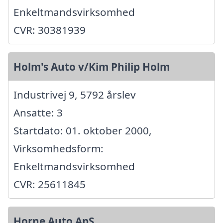
Enkeltmandsvirksomhed
CVR: 30381939
Holm's Auto v/Kim Philip Holm
Industrivej 9, 5792 årslev
Ansatte: 3
Startdato: 01. oktober 2000,
Virksomhedsform:
Enkeltmandsvirksomhed
CVR: 25611845
Horne Auto ApS