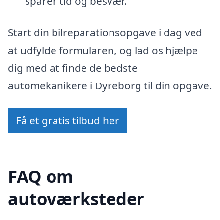
sparer tid og besvær.
Start din bilreparationsopgave i dag ved
at udfylde formularen, og lad os hjælpe
dig med at finde de bedste
automekanikere i Dyreborg til din opgave.
Få et gratis tilbud her
FAQ om
autoværksteder