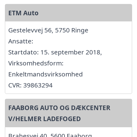
ETM Auto
Gestelevvej 56, 5750 Ringe
Ansatte:
Startdato: 15. september 2018,
Virksomhedsform:
Enkeltmandsvirksomhed
CVR: 39863294
FAABORG AUTO OG DÆKCENTER
V/HELMER LADEFOGED
Brahesvej 40, 5600 Faaborg