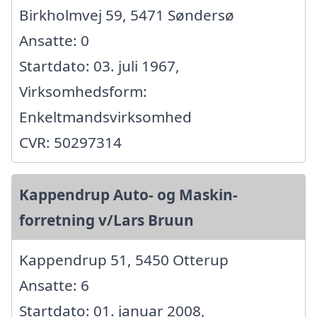
Birkholmvej 59, 5471 Søndersø
Ansatte: 0
Startdato: 03. juli 1967,
Virksomhedsform:
Enkeltmandsvirksomhed
CVR: 50297314
Kappendrup Auto- og Maskin-
forretning v/Lars Bruun
Kappendrup 51, 5450 Otterup
Ansatte: 6
Startdato: 01. januar 2008,