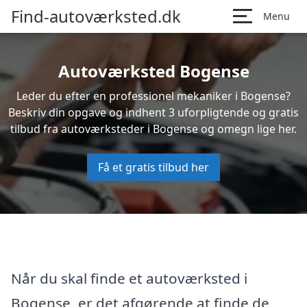
Find-autoværksted.dk
Menu
Autoværksted Bogense
Leder du efter en professionel mekaniker i Bogense?
Beskriv din opgave og indhent 3 uforpligtende og gratis
tilbud fra autoværksteder i Bogense og omegn lige her.
Få et gratis tilbud her
Når du skal finde et autoværksted i
Bogense, er det afgørende at finde de