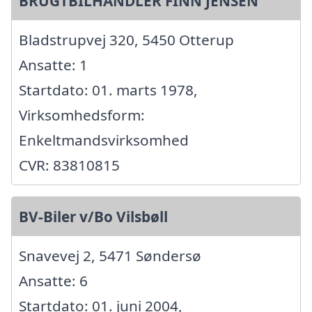
BRUGTBILHANDLER FINN JENSEN
Bladstrupvej 320, 5450 Otterup
Ansatte: 1
Startdato: 01. marts 1978,
Virksomhedsform:
Enkeltmandsvirksomhed
CVR: 83810815
BV-Biler v/Bo Vilsbøll
Snavevej 2, 5471 Søndersø
Ansatte: 6
Startdato: 01. juni 2004,