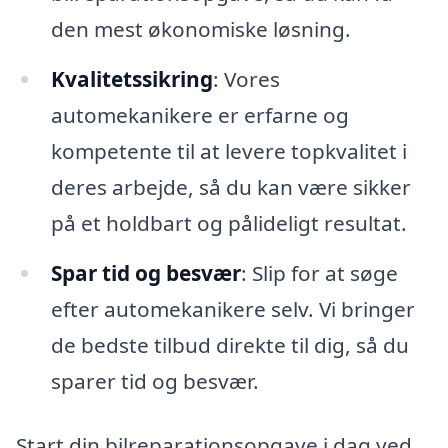
den mest økonomiske løsning.
Kvalitetssikring
: Vores
automekanikere er erfarne og
kompetente til at levere topkvalitet i
deres arbejde, så du kan være sikker
på et holdbart og pålideligt resultat.
Spar tid og besvær
: Slip for at søge
efter automekanikere selv. Vi bringer
de bedste tilbud direkte til dig, så du
sparer tid og besvær.
Start din bilreparationsopgave i dag ved