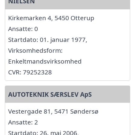
NIELSEN
Kirkemarken 4, 5450 Otterup
Ansatte: 0
Startdato: 01. januar 1977,
Virksomhedsform:
Enkeltmandsvirksomhed
CVR: 79252328
AUTOTEKNIK SÆRSLEV ApS
Vestergade 81, 5471 Søndersø
Ansatte: 2
Startdato: 26. maj 2006,