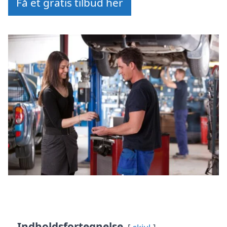
Få et gratis tilbud her
Indholdsfortegnelse