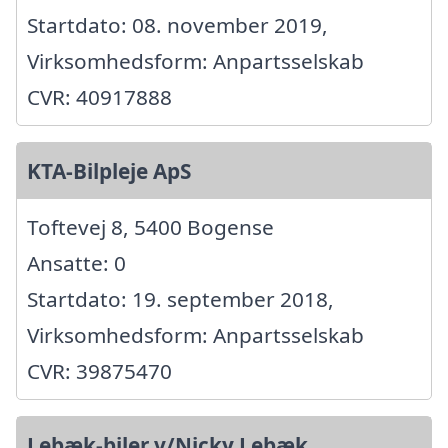
Startdato: 08. november 2019,
Virksomhedsform: Anpartsselskab
CVR: 40917888
KTA-Bilpleje ApS
Toftevej 8, 5400 Bogense
Ansatte: 0
Startdato: 19. september 2018,
Virksomhedsform: Anpartsselskab
CVR: 39875470
Lebæk-biler v/Nicky Lebæk