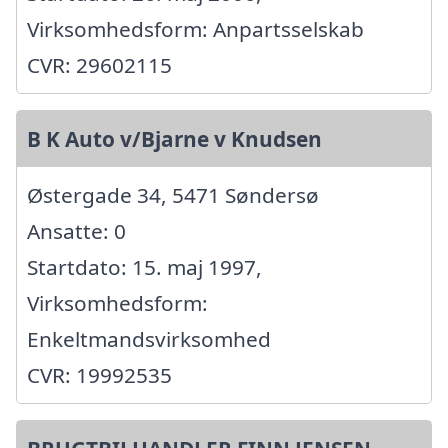
Virksomhedsform: Anpartsselskab
CVR: 29602115
B K Auto v/Bjarne v Knudsen
Østergade 34, 5471 Søndersø
Ansatte: 0
Startdato: 15. maj 1997,
Virksomhedsform:
Enkeltmandsvirksomhed
CVR: 19992535